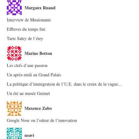
Margaux Ruaud
Interview de Muséonaute
Effluves du temps fini
Tarte Saley de l’étey
Marine Botton
Les clefs d’une passion
Un après-midi au Grand Palais
La politique d’immigration de l’U.E. dans le creux de la vague…
Un été au musée Guimet
Maxence Zabo
Google Nose ou l’odeur de l’innovation
neavi