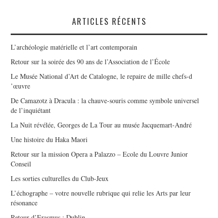
ARTICLES RÉCENTS
L’archéologie matérielle et l’art contemporain
Retour sur la soirée des 90 ans de l’Association de l’École
Le Musée National d’Art de Catalogne, le repaire de mille chefs-d
’œuvre
De Camazotz à Dracula : la chauve-souris comme symbole universel
de l’inquiétant
La Nuit révélée, Georges de La Tour au musée Jacquemart-André
Une histoire du Haka Maori
Retour sur la mission Opera a Palazzo – Ecole du Louvre Junior
Conseil
Les sorties culturelles du Club-Jeux
L’échographe – votre nouvelle rubrique qui relie les Arts par leur
résonance
Retour d’Erasmus : Dublin