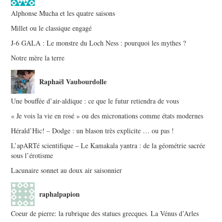
Alphonse Mucha et les quatre saisons
Millet ou le classique engagé
J-6 GALA : Le monstre du Loch Ness : pourquoi les mythes ?
Notre mère la terre
Raphaël Vaubourdolle
Une bouffée d’air-aldique : ce que le futur retiendra de vous
« Je vois la vie en rosé » ou des micronations comme états modernes
Hérald’Hic! – Dodge : un blason très explicite … ou pas !
L’apARTé scientifique – Le Kamakala yantra : de la géométrie sacrée
sous l’érotisme
Lacunaire sonnet au doux air saisonnier
raphalpapion
Coeur de pierre: la rubrique des statues grecques. La Vénus d’Arles