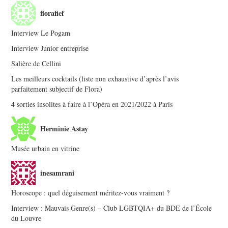
florafief
Interview Le Pogam
Interview Junior entreprise
Salière de Cellini
Les meilleurs cocktails (liste non exhaustive d’après l’avis
parfaitement subjectif de Flora)
4 sorties insolites à faire à l’Opéra en 2021/2022 à Paris
Herminie Astay
Musée urbain en vitrine
inesamrani
Horoscope : quel déguisement méritez-vous vraiment ?
Interview : Mauvais Genre(s) – Club LGBTQIA+ du BDE de l’École
du Louvre