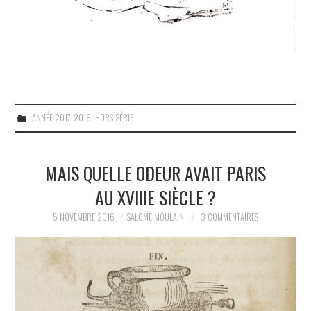
ANNÉE 2017-2018
,
HORS-SÉRIE
MAIS QUELLE ODEUR AVAIT PARIS
AU XVIIIE SIÈCLE ?
5 NOVEMBRE 2016
SALOMÉ MOULAIN
3 COMMENTAIRES