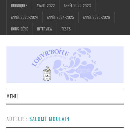
RUBRIQUES
AVANT 2022
ANNÉE 2022-2023
ANNÉE 2023-2024
ANNÉE 2024-2025
ANNÉE 2025-2026
HORS-SÉRIE
INTERVIEW
TESTS
MENU
ACCUEIL
AUTEUR :
SALOMÉ MOULAIN
À PROPOS