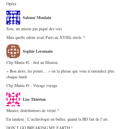
Opéra
Salomé Moulain
Soie, un amour pas piqué des vers
Mais quelle odeur avait Paris au XVIIIe siècle ?
Sophie Leromain
Clip Mania #2 : Just an Illusion
« Bon alors, les points… » ou la phrase que vous n’entendrez plus
chaque lundi
Clip Mania #1 : Voyage voyage
Lise Thiérion
Musées, distributeurs de vérité ?
En tandem : L’archéologie en bulles, quand la BD fait de l’art.
DON’T GO BREAKING MY EARTH !