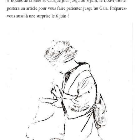
« Routes de la Soie ». Chaque jour jusqu’au 8 juin, le Louvr’Boîte
postera un article pour vous faire patienter jusqu’au Gala. Préparez-
vous aussi à une surprise le 6 juin !