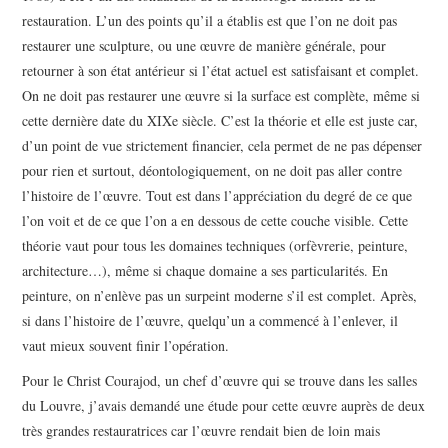
restauration. L’un des points qu’il a établis est que l’on ne doit pas
restaurer une sculpture, ou une œuvre de manière générale, pour
retourner à son état antérieur si l’état actuel est satisfaisant et complet.
On ne doit pas restaurer une œuvre si la surface est complète, même si
cette dernière date du XIXe siècle. C’est la théorie et elle est juste car,
d’un point de vue strictement financier, cela permet de ne pas dépenser
pour rien et surtout, déontologiquement, on ne doit pas aller contre
l’histoire de l’œuvre. Tout est dans l’appréciation du degré de ce que
l’on voit et de ce que l’on a en dessous de cette couche visible. Cette
théorie vaut pour tous les domaines techniques (orfèvrerie, peinture,
architecture…), même si chaque domaine a ses particularités. En
peinture, on n’enlève pas un surpeint moderne s’il est complet. Après,
si dans l’histoire de l’œuvre, quelqu’un a commencé à l’enlever, il
vaut mieux souvent finir l’opération.
Pour le Christ Courajod, un chef d’œuvre qui se trouve dans les salles
du Louvre, j’avais demandé une étude pour cette œuvre auprès de deux
très grandes restauratrices car l’œuvre rendait bien de loin mais