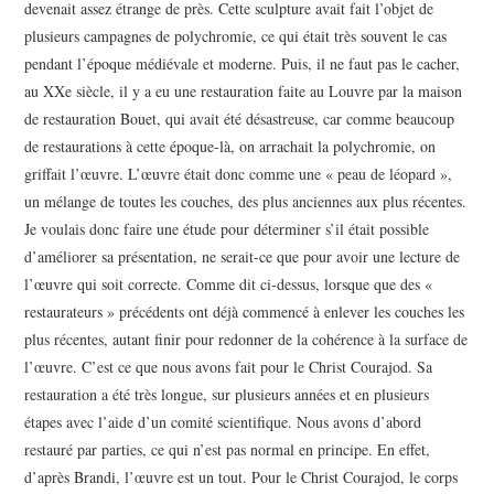
devenait assez étrange de près. Cette sculpture avait fait l’objet de
plusieurs campagnes de polychromie, ce qui était très souvent le cas
pendant l’époque médiévale et moderne. Puis, il ne faut pas le cacher,
au XXe siècle, il y a eu une restauration faite au Louvre par la maison
de restauration Bouet, qui avait été désastreuse, car comme beaucoup
de restaurations à cette époque-là, on arrachait la polychromie, on
griffait l’œuvre. L’œuvre était donc comme une « peau de léopard »,
un mélange de toutes les couches, des plus anciennes aux plus récentes.
Je voulais donc faire une étude pour déterminer s’il était possible
d’améliorer sa présentation, ne serait-ce que pour avoir une lecture de
l’œuvre qui soit correcte. Comme dit ci-dessus, lorsque que des «
restaurateurs » précédents ont déjà commencé à enlever les couches les
plus récentes, autant finir pour redonner de la cohérence à la surface de
l’œuvre. C’est ce que nous avons fait pour le Christ Courajod. Sa
restauration a été très longue, sur plusieurs années et en plusieurs
étapes avec l’aide d’un comité scientifique. Nous avons d’abord
restauré par parties, ce qui n’est pas normal en principe. En effet,
d’après Brandi, l’œuvre est un tout. Pour le Christ Courajod, le corps