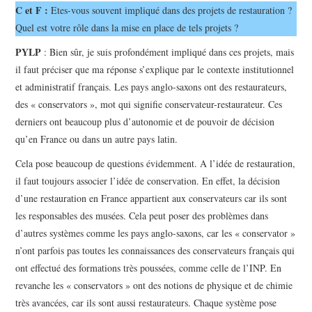
C et F :
Etes-vous souvent impliqué dans des projets de restauration ?
Quel est votre rôle dans la mise en place de tels projets ?
PYLP
: Bien sûr, je suis profondément impliqué dans ces projets, mais
il faut préciser que ma réponse s’explique par le contexte institutionnel
et administratif français. Les pays anglo-saxons ont des restaurateurs,
des « conservators », mot qui signifie conservateur-restaurateur. Ces
derniers ont beaucoup plus d’autonomie et de pouvoir de décision
qu’en France ou dans un autre pays latin.
Cela pose beaucoup de questions évidemment. A l’idée de restauration,
il faut toujours associer l’idée de conservation. En effet, la décision
d’une restauration en France appartient aux conservateurs car ils sont
les responsables des musées. Cela peut poser des problèmes dans
d’autres systèmes comme les pays anglo-saxons, car les « conservator »
n’ont parfois pas toutes les connaissances des conservateurs français qui
ont effectué des formations très poussées, comme celle de l’INP. En
revanche les « conservators » ont des notions de physique et de chimie
très avancées, car ils sont aussi restaurateurs. Chaque système pose