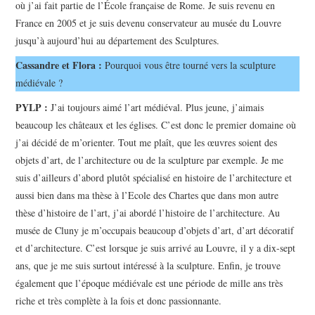
où j’ai fait partie de l’École française de Rome. Je suis revenu en
France en 2005 et je suis devenu conservateur au musée du Louvre
jusqu’à aujourd’hui au département des Sculptures.
Cassandre et Flora :
Pourquoi vous être tourné vers la sculpture
médiévale ?
PYLP :
J’ai toujours aimé l’art médiéval. Plus jeune, j’aimais
beaucoup les châteaux et les églises. C’est donc le premier domaine où
j’ai décidé de m’orienter. Tout me plaît, que les œuvres soient des
objets d’art, de l’architecture ou de la sculpture par exemple. Je me
suis d’ailleurs d’abord plutôt spécialisé en histoire de l’architecture et
aussi bien dans ma thèse à l’Ecole des Chartes que dans mon autre
thèse d’histoire de l’art, j’ai abordé l’histoire de l’architecture. Au
musée de Cluny je m’occupais beaucoup d’objets d’art, d’art décoratif
et d’architecture. C’est lorsque je suis arrivé au Louvre, il y a dix-sept
ans, que je me suis surtout intéressé à la sculpture. Enfin, je trouve
également que l’époque médiévale est une période de mille ans très
riche et très complète à la fois et donc passionnante.