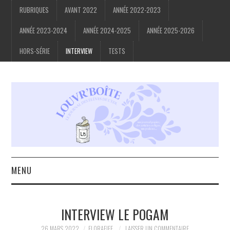
RUBRIQUES
AVANT 2022
ANNÉE 2022-2023
ANNÉE 2023-2024
ANNÉE 2024-2025
ANNÉE 2025-2026
HORS-SÉRIE
INTERVIEW
TESTS
MENU
ACCUEIL
INTERVIEW LE POGAM
À PROPOS
26 MARS 2022
FLORAFIEF
LAISSER UN COMMENTAIRE