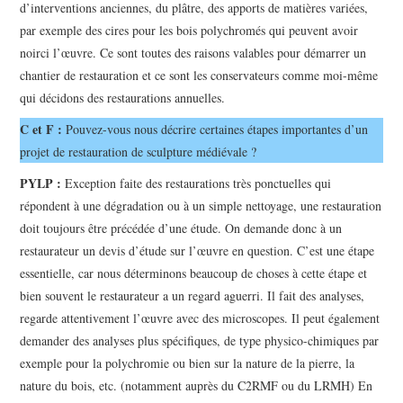
d’interventions anciennes, du plâtre, des apports de matières variées,
par exemple des cires pour les bois polychromés qui peuvent avoir
noirci l’œuvre. Ce sont toutes des raisons valables pour démarrer un
chantier de restauration et ce sont les conservateurs comme moi-même
qui décidons des restaurations annuelles.
C et F :
Pouvez-vous nous décrire certaines étapes importantes d’un
projet de restauration de sculpture médiévale ?
PYLP :
Exception faite des restaurations très ponctuelles qui
répondent à une dégradation ou à un simple nettoyage, une restauration
doit toujours être précédée d’une étude. On demande donc à un
restaurateur un devis d’étude sur l’œuvre en question. C’est une étape
essentielle, car nous déterminons beaucoup de choses à cette étape et
bien souvent le restaurateur a un regard aguerri. Il fait des analyses,
regarde attentivement l’œuvre avec des microscopes. Il peut également
demander des analyses plus spécifiques, de type physico-chimiques par
exemple pour la polychromie ou bien sur la nature de la pierre, la
nature du bois, etc. (notamment auprès du C2RMF ou du LRMH) En