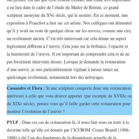
a eu lieu dans le cadre de l’étude du Maître de Rimini, ce grand
sculpteur anonyme du XVe siècle, qui le montre. En ce moment, une
exposition à Francfort a lieu sur cet artiste. Nos collègues ont démontré
qu’il y avait un reste de quelque chose sur les œuvres, comme une cire,
un revêtement ancien. C’est très intéressant car cela donne un aspect
légèrement différent à l’œuvre. Cela joue sur la brillance, l’opacité et
la luminosité de l’œuvre. Il est important de comprendre cela et de ne
pas forcément intervenir dessus. Lorsque je demande la restauration
d’une œuvre, je suis particulièrement vigilant à laisser intact un
quelconque revêtement, notamment lors des nettoyages.
Cassandre et Flora
: Si une sculpture comporte donc une restauration
antérieure à celle que vous désirez apporter (par exemple du XVIIIe ou
du XIXe siècle), pensez-vous qu’il faille garder cette restauration pour
montrer l’évolution de l’œuvre ?
PYLP
: Dans ces cas de restauration là, il nous faut nous en tenir à la
doctrine telle qu’elle est donnée par l’ICCROM. Cesare Brandi (1906-
1988) a été l’un des fondateurs de la déontologie actuelle de la