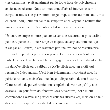
(les carnations) avait quasiment perdu toute trace de polychromie
ancienne et récente. Nous sommes donc d’abord intervenus sur le
corps, ensuite sur le périzonium (linge drapé autour des reins du Christ
en croix, ndlr), puis sur toute la sculpture et en voyant le résultat final,
nous avons su que l’intervention était réellement nécessaire.
Un autre exemple montre que conserver une restauration plus tardive
peut être pertinent : une Vierge en majesté auvergnate romane (qui
n’est pas au Louvre) a été restaurée par une très bonne restauratrice.
Elle a été repeinte à plusieurs reprises et elle a conservé toutes ses
polychromies. Il a été possible de dégager une couche qui datait de la
fin du XVe siècle ou du début du XVIe siècle avec un motif qui
ressemble à des ananas. C’est bien évidemment incohérent avec la
période romane, mais c’est une étape indispensable de son histoire.
Cette couche de polychromie nous empêche de voir ce qu’il y a en-
dessous. On peut faire des fenêtres (des ouvertures) pour mieux
comprendre l’œuvre sur plusieurs couches successives, mais on ne fait
des ouvertures que s’il y a déjà des lacunes sur l’œuvre.