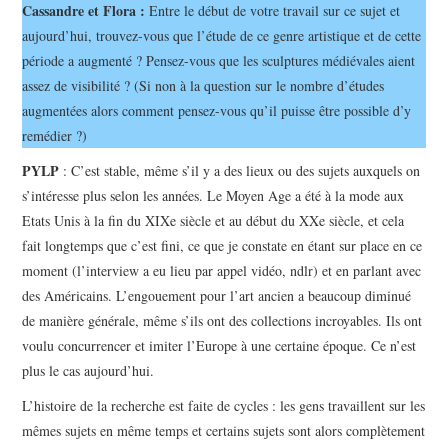
Cassandre et Flora :
Entre le début de votre travail sur ce sujet et
aujourd’hui, trouvez-vous que l’étude de ce genre artistique et de cette
période a augmenté ? Pensez-vous que les sculptures médiévales aient
assez de visibilité ? (Si non à la question sur le nombre d’études
augmentées alors comment pensez-vous qu’il puisse être possible d’y
remédier ?)
PYLP
: C’est stable, même s’il y a des lieux ou des sujets auxquels on
s’intéresse plus selon les années. Le Moyen Age a été à la mode aux
Etats Unis à la fin du XIXe siècle et au début du XXe siècle, et cela
fait longtemps que c’est fini, ce que je constate en étant sur place en ce
moment (l’interview a eu lieu par appel vidéo, ndlr) et en parlant avec
des Américains. L’engouement pour l’art ancien a beaucoup diminué
de manière générale, même s’ils ont des collections incroyables. Ils ont
voulu concurrencer et imiter l’Europe à une certaine époque. Ce n’est
plus le cas aujourd’hui.
L’histoire de la recherche est faite de cycles : les gens travaillent sur les
mêmes sujets en même temps et certains sujets sont alors complètement