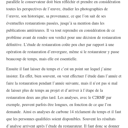
parallèle le conservateur doit bien réfléchir et prendre en considération
toutes les perspectives de l’œuvre, étudier les photographies de
l’œuvre, son historique, sa provenance, ce que l’on sait de ses
éventuelles restaurations passées, jusqu’à sa mention dans les
publications antérieures. Il va tout reprendre en considération de ce
problème avant de rendre son verdict pour une décision de restauration
définitive. L’étude de restauration coûte peu cher par rapport à une
opération de restauration d’envergure, même si le restaurateur y passe
beaucoup de temps, mais elle est essentielle.
Ensuite il faut laisser du temps et c’est un point sur lequel j’aime
insister. En effet, bien souvent, on veut effectuer l’étude dans l’année et
faire la restauration pendant l’année suivante, mais il n’est pas si mal
de laisser plus de temps au projet et d’arriver à l’étape de la
restauration deux ans plus tard. Les analyses, avec le C2RMF par
exemple, peuvent parfois être longues, en fonction de ce que l’on
demande. Ainsi es analyses de carbone 14 réclament du temps et il faut
que les personnes qualifiées soient disponibles. Souvent les résultats
d’analyse arrivent après l’étude du restaurateur. Il faut donc se donner