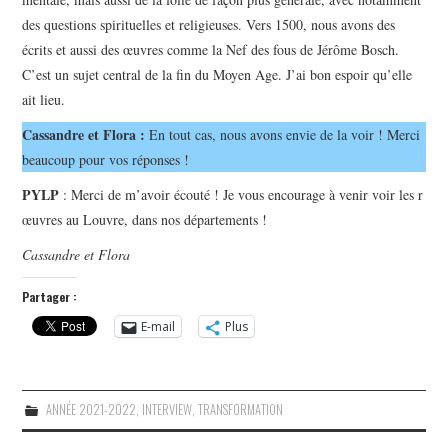
des questions spirituelles et religieuses. Vers 1500, nous avons des
écrits et aussi des œuvres comme la Nef des fous de Jérôme Bosch.
C’est un sujet central de la fin du Moyen Age. J’ai bon espoir qu’elle
ait lieu.
Cassandre et Flora :
En tout cas, nous avons envie de la voir ! Merci
beaucoup pour vos réponses !
PYLP
: Merci de m’avoir écouté ! Je vous encourage à venir voir les r
œuvres au Louvre, dans nos départements !
Cassandre et Flora
Partager :
E-mail
Plus
ANNÉE 2021-2022
,
INTERVIEW
,
TRANSFORMATION