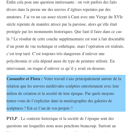
Enfin cela pose une question intéressante : on voit parfois des faits
divers dans la presse sur des œuvres d’églises repeintes par des
amateurs. J’ai vu un cas assez récent à Caen avec une Vierge du XVIe
siècle repeinte de manière atroce par la paroisse, alors qu’elle était
protégée par les monuments historiques. Que faut-il faire dans ce cas-
là ? Le résultat de cette couche supplémentaire est tout à fait discutable
d’un point de vue technique et esthétique, mais l’opération est réalisée,
c’est trop tard. C’est toujours très dangereux d’enlever une
polychromie et cela dépend aussi du type de peinture utilisée. En
intervenant, on risque d’enlever ce qu’il y avait en-dessous.
Cassandre et Flora :
Votre travail s’axe principalement autour de la
relation que les œuvres médiévales sculptées entretiennent avec leur
milieu de création et la société de leur époque. Par quels moyens
tentez-vous de l’expliciter dans la muséographie des galeries de
sculptures ? Est-ce l’un de vos projets ?
PYLP
: Le contexte historique et la société de l’époque sont des
questions sur lesquelles nous nous penchons beaucoup. Surtout au