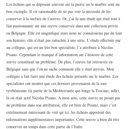
Les lichens qui se déposent souvent sur la pierre ou le marbre sont un
bon exemple. Il est raisonnable de ne pas voir la nécessité de les
conserver à la surface de l’œuvre. Or, j’ai lu une étude qui était tout à
fait passionnante sur une œuvre conservée dans une collection privée
en Belgique. Elle est magnifique mais nous ne connaissions pas du tout
son histoire, elle n’était pas rattachée à une série. L’étude effectuée par
un collègue, qui est un très bon spécialiste, l’a attribuée à Nicolas
Pisano. Cependant le manque d’information sur l’histoire de cette
œuvre constituait un problème. De plus, l’œuvre fut retrouvée en
Belgique sans que l’on ne sache comment elle y était arrivée. Mon
collègue a fait faire une étude des lichens présents sur le marbre. Les
spécialistes ont montré que ces derniers provenaient de la mer
tyrrhénienne (la partie de la Méditerranée qui longe la Toscane, ndlr),
là où était actif Nicolas Pisano. A mon sens, cette œuvre ne posait pas
de problème dans son attribution, elle est bien de Pisano, mais c’est
extrêmement intéressant de voir qu’ici, les lichens apportent des
informations supplémentaires importantes. Cette œuvre a bien dû être
conservée un temps dans cette partie de l’Italie.