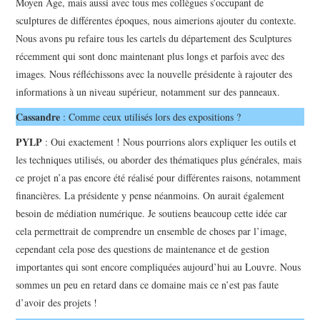
Moyen Age, mais aussi avec tous mes collègues s’occupant de
sculptures de différentes époques, nous aimerions ajouter du contexte.
Nous avons pu refaire tous les cartels du département des Sculptures
récemment qui sont donc maintenant plus longs et parfois avec des
images. Nous réfléchissons avec la nouvelle présidente à rajouter des
informations à un niveau supérieur, notamment sur des panneaux.
Cassandre
: Comme ceux utilisés lors des expositions ?
PYLP
: Oui exactement ! Nous pourrions alors expliquer les outils et
les techniques utilisés, ou aborder des thématiques plus générales, mais
ce projet n’a pas encore été réalisé pour différentes raisons, notamment
financières. La présidente y pense néanmoins. On aurait également
besoin de médiation numérique. Je soutiens beaucoup cette idée car
cela permettrait de comprendre un ensemble de choses par l’image,
cependant cela pose des questions de maintenance et de gestion
importantes qui sont encore compliquées aujourd’hui au Louvre. Nous
sommes un peu en retard dans ce domaine mais ce n’est pas faute
d’avoir des projets !