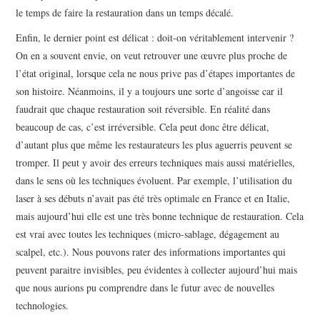
le temps de faire la restauration dans un temps décalé.
Enfin, le dernier point est délicat : doit-on véritablement intervenir ?
On en a souvent envie, on veut retrouver une œuvre plus proche de
l’état original, lorsque cela ne nous prive pas d’étapes importantes de
son histoire. Néanmoins, il y a toujours une sorte d’angoisse car il
faudrait que chaque restauration soit réversible. En réalité dans
beaucoup de cas, c’est irréversible. Cela peut donc être délicat,
d’autant plus que même les restaurateurs les plus aguerris peuvent se
tromper. Il peut y avoir des erreurs techniques mais aussi matérielles,
dans le sens où les techniques évoluent. Par exemple, l’utilisation du
laser à ses débuts n’avait pas été très optimale en France et en Italie,
mais aujourd’hui elle est une très bonne technique de restauration. Cela
est vrai avec toutes les techniques (micro-sablage, dégagement au
scalpel, etc.). Nous pouvons rater des informations importantes qui
peuvent paraitre invisibles, peu évidentes à collecter aujourd’hui mais
que nous aurions pu comprendre dans le futur avec de nouvelles
technologies.