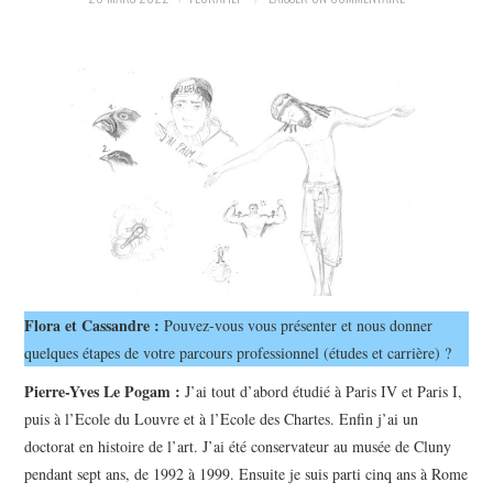
LA RÉDACTION
LE JOURNAL
Flora et Cassandre :
Pouvez-vous vous présenter et nous donner
quelques étapes de votre parcours professionnel (études et carrière) ?
Pierre-Yves Le Pogam :
J’ai tout d’abord étudié à Paris IV et Paris I,
puis à l’Ecole du Louvre et à l’Ecole des Chartes. Enfin j’ai un
doctorat en histoire de l’art. J’ai été conservateur au musée de Cluny
pendant sept ans, de 1992 à 1999. Ensuite je suis parti cinq ans à Rome