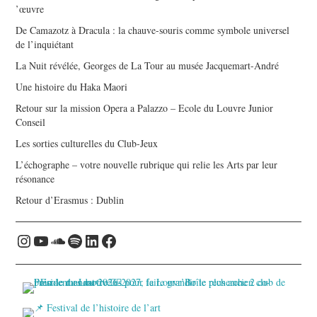
’œuvre
De Camazotz à Dracula : la chauve-souris comme symbole universel
de l’inquiétant
La Nuit révélée, Georges de La Tour au musée Jacquemart-André
Une histoire du Haka Maori
Retour sur la mission Opera a Palazzo – Ecole du Louvre Junior
Conseil
Les sorties culturelles du Club-Jeux
L’échographe – votre nouvelle rubrique qui relie les Arts par leur
résonance
Retour d’Erasmus : Dublin
Instagram
YouTube
Soundcloud
Spotify
LinkedIn
Facebook