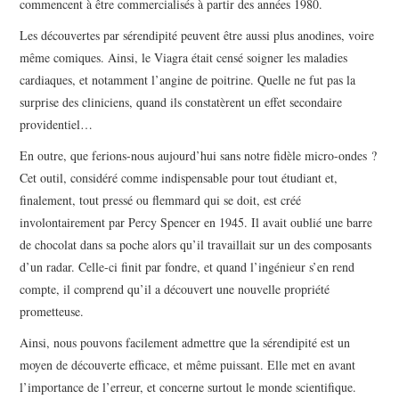
commencent à être commercialisés à partir des années 1980.
Les découvertes par sérendipité peuvent être aussi plus anodines, voire
même comiques. Ainsi, le Viagra était censé soigner les maladies
cardiaques, et notamment l’angine de poitrine. Quelle ne fut pas la
surprise des cliniciens, quand ils constatèrent un effet secondaire
providentiel…
En outre, que ferions-nous aujourd’hui sans notre fidèle micro-ondes ?
Cet outil, considéré comme indispensable pour tout étudiant et,
finalement, tout pressé ou flemmard qui se doit, est créé
involontairement par Percy Spencer en 1945. Il avait oublié une barre
de chocolat dans sa poche alors qu’il travaillait sur un des composants
d’un radar. Celle-ci finit par fondre, et quand l’ingénieur s’en rend
compte, il comprend qu’il a découvert une nouvelle propriété
prometteuse.
Ainsi, nous pouvons facilement admettre que la sérendipité est un
moyen de découverte efficace, et même puissant. Elle met en avant
l’importance de l’erreur, et concerne surtout le monde scientifique.