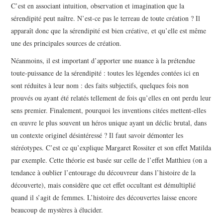
C’est en associant intuition, observation et imagination que la
sérendipité peut naître. N’est-ce pas le terreau de toute création ? Il
apparaît donc que la sérendipité est bien créative, et qu’elle est même
une des principales sources de création.
Néanmoins, il est important d’apporter une nuance à la prétendue
toute-puissance de la sérendipité : toutes les légendes contées ici en
sont réduites à leur nom : des faits subjectifs, quelques fois non
prouvés ou ayant été relatés tellement de fois qu’elles en ont perdu leur
sens premier. Finalement, pourquoi les inventions citées mettent-elles
en œuvre le plus souvent un héros unique ayant un déclic brutal, dans
un contexte originel désintéressé ? Il faut savoir démonter les
stéréotypes. C’est ce qu’explique Margaret Rossiter et son effet Matilda
par exemple. Cette théorie est basée sur celle de l’effet Matthieu (on a
tendance à oublier l’entourage du découvreur dans l’histoire de la
découverte), mais considère que cet effet occultant est démultiplié
quand il s’agit de femmes. L’histoire des découvertes laisse encore
beaucoup de mystères à élucider.