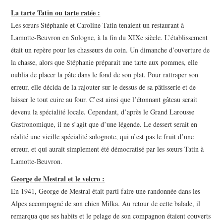
La tarte Tatin ou tarte ratée :
Les sœurs Stéphanie et Caroline Tatin tenaient un restaurant à
Lamotte-Beuvron en Sologne, à la fin du XIXe siècle. L’établissement
était un repère pour les chasseurs du coin. Un dimanche d’ouverture de
la chasse, alors que Stéphanie préparait une tarte aux pommes, elle
oublia de placer la pâte dans le fond de son plat. Pour rattraper son
erreur, elle décida de la rajouter sur le dessus de sa pâtisserie et de
laisser le tout cuire au four. C’est ainsi que l’étonnant gâteau serait
devenu la spécialité locale. Cependant, d’après le Grand Larousse
Gastronomique, il ne s’agit que d’une légende. Le dessert serait en
réalité une vieille spécialité solognote, qui n’est pas le fruit d’une
erreur, et qui aurait simplement été démocratisé par les sœurs Tatin à
Lamotte-Beuvron.
George de Mestral et le velcro :
En 1941, George de Mestral était parti faire une randonnée dans les
Alpes accompagné de son chien Milka. Au retour de cette balade, il
remarqua que ses habits et le pelage de son compagnon étaient couverts