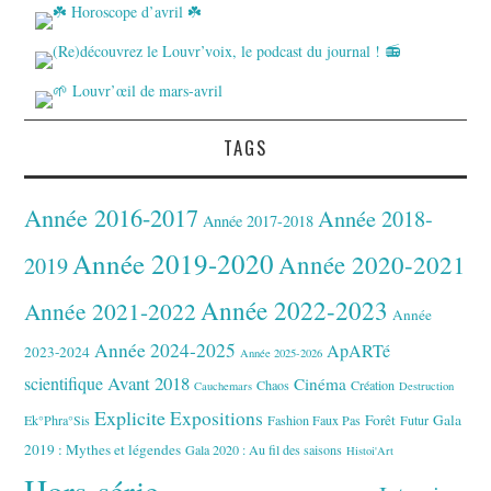
TAGS
Année 2016-2017
Année 2018-
Année 2017-2018
Année 2019-2020
Année 2020-2021
2019
Année 2022-2023
Année 2021-2022
Année
Année 2024-2025
ApARTé
2023-2024
Année 2025-2026
Avant 2018
scientifique
Cinéma
Chaos
Création
Cauchemars
Destruction
Explicite
Expositions
Forêt
Gala
Ek°Phra°Sis
Fashion Faux Pas
Futur
2019 : Mythes et légendes
Gala 2020 : Au fil des saisons
Histoi'Art
Hors-série