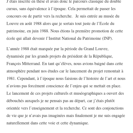
J’étais inscrite en thèse et avais donc le parcours classique du double
cursus, sans équivalence à l’époque. Cela permettait de passer les
concours ou de partir vers la recherche. Je suis entrée au musée du
Louvre en août 1988 alors que je sortais tout juste de l’Ecole du
patrimoine, en juin 1988. Nous étions la première promotion de cette
école qui allait devenir l’Institut National du Patrimoine (INP).
L’année 1988 était marquée par la période du Grand Louvre,
dynamisée par les grands projets du président de la République,
François Mitterrand. En tant qu’élèves, nous avions baigné dans cette
atmosphère pendant nos études car le lancement du projet remontait à
1981. Cependant, à l’époque nous faisions de l’histoire de l’art et nous
n’avions pas forcément conscience de l’enjeu qui se mettait en place.
Le lancement de ces projets culturels et muséographiques a ouvert des
débouchés auxquels je ne pensais pas au départ, car j’étais plutôt
orientée vers l’enseignement et la recherche. Ce sont des conjonctions
de vie que je n’avais pas imaginées mais finalement je me suis engagée
naturellement dans cette voie et cette dynamique.