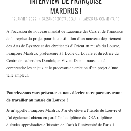
INTERVIEW DE FRANÇOISE
MARDRUS !
12 JANVIER 2022
CASSANDREBRETAUDEAU
LAISSER UN COMMENTAIRE
A l’occasion du nouveau mandat de Laurence des Cars et de l’annonce
de la reprise du projet pour la constitution d’un nouveau département
des Arts de Byzance et des chrétientés d’Orient au musée du Louvre,
Françoise Mardrus, professeure à l’Ecole du Louvre et directrice du
Centre de recherches Dominique-Vivant Denon, nous aide à
comprendre les enjeux et le processus de création d’un projet d’une
telle ampleur.
Pourriez-vous vous présenter et nous décrire votre parcours avant
de travailler au musée du Louvre ?
Je m’appelle Françoise Mardrus. J’ai été élève à l’Ecole du Louvre et
j’ai également obtenu en parallèle le diplôme du DEA (diplôme
d’études approfondies d’histoire de l’art) à l’université de Paris 1.