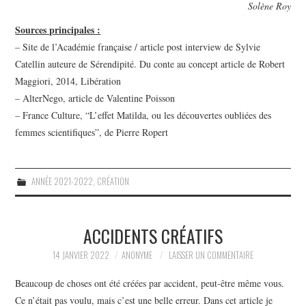
Solène Roy
Sources principales :
– Site de l’Académie française / article post interview de Sylvie
Catellin auteure de Sérendipité. Du conte au concept article de Robert
Maggiori, 2014, Libération
– AlterNego, article de Valentine Poisson
– France Culture, “L’effet Matilda, ou les découvertes oubliées des
femmes scientifiques”, de Pierre Ropert
ANNÉE 2021-2022
,
CRÉATION
ACCIDENTS CRÉATIFS
14 JANVIER 2022
ANONYME
LAISSER UN COMMENTAIRE
Beaucoup de choses ont été créées par accident, peut-être même vous.
Ce n’était pas voulu, mais c’est une belle erreur. Dans cet article je