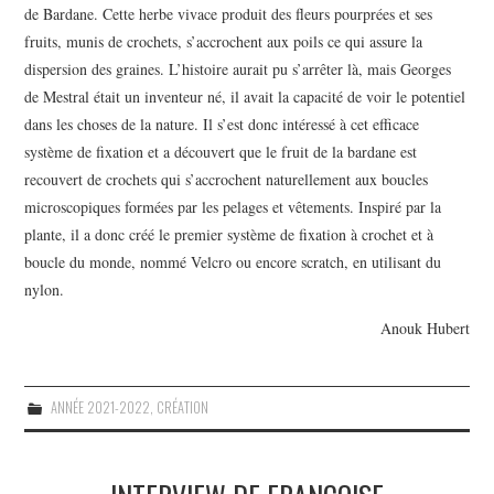
de Bardane. Cette herbe vivace produit des fleurs pourprées et ses
fruits, munis de crochets, s’accrochent aux poils ce qui assure la
dispersion des graines. L’histoire aurait pu s’arrêter là, mais Georges
de Mestral était un inventeur né, il avait la capacité de voir le potentiel
dans les choses de la nature. Il s’est donc intéressé à cet efficace
système de fixation et a découvert que le fruit de la bardane est
recouvert de crochets qui s’accrochent naturellement aux boucles
microscopiques formées par les pelages et vêtements. Inspiré par la
plante, il a donc créé le premier système de fixation à crochet et à
boucle du monde, nommé Velcro ou encore scratch, en utilisant du
nylon.
Anouk Hubert
ANNÉE 2021-2022
,
CRÉATION