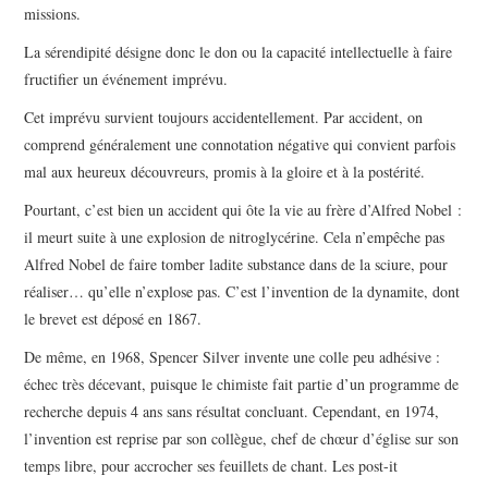
missions.
La sérendipité désigne donc le don ou la capacité intellectuelle à faire
fructifier un événement imprévu.
Cet imprévu survient toujours accidentellement. Par accident, on
comprend généralement une connotation négative qui convient parfois
mal aux heureux découvreurs, promis à la gloire et à la postérité.
Pourtant, c’est bien un accident qui ôte la vie au frère d’Alfred Nobel :
il meurt suite à une explosion de nitroglycérine. Cela n’empêche pas
Alfred Nobel de faire tomber ladite substance dans de la sciure, pour
réaliser… qu’elle n’explose pas. C’est l’invention de la dynamite, dont
le brevet est déposé en 1867.
De même, en 1968, Spencer Silver invente une colle peu adhésive :
échec très décevant, puisque le chimiste fait partie d’un programme de
recherche depuis 4 ans sans résultat concluant. Cependant, en 1974,
l’invention est reprise par son collègue, chef de chœur d’église sur son
temps libre, pour accrocher ses feuillets de chant. Les post-it