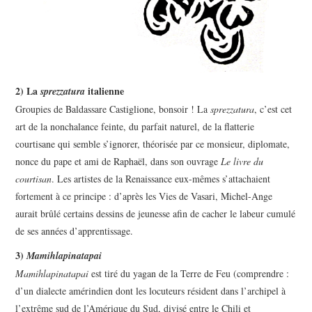
2) La
italienne
sprezzatura
Groupies de Baldassare Castiglione, bonsoir ! La
sprezzatura
, c’est cet
art de la nonchalance feinte, du parfait naturel, de la flatterie
courtisane qui semble s’ignorer, théorisée par ce monsieur, diplomate,
nonce du pape et ami de Raphaël, dans son ouvrage
Le livre du
courtisan
. Les artistes de la Renaissance eux-mêmes s’attachaient
fortement à ce principe : d’après les Vies de Vasari, Michel-Ange
aurait brûlé certains dessins de jeunesse afin de cacher le labeur cumulé
de ses années d’apprentissage.
3)
Mamihlapinatapai
Mamihlapinatapai
est tiré du yagan de la Terre de Feu (comprendre :
d’un dialecte amérindien dont les locuteurs résident dans l’archipel à
l’extrême sud de l’Amérique du Sud, divisé entre le Chili et