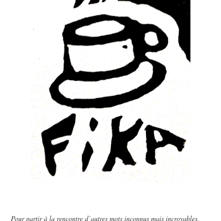
Pour partir à la rencontre d’autres mots inconnus mais incroyables,