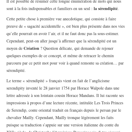
Il est possible de résumer cette longue énumération de mots qui nous
la sérendipité
sont à la fois indispensables et familiers en un seul :
.
Cette petite chose à première vue anecdotique, qui consiste à faire
preuve de « sagacité accidentelle », est bien plus présente dans nos vies
qu’elle pourrait en avoir l’air, et il ne faut donc pas la sous-estimer.
Cependant, peut-on aller jusqu’à affirmer que la sérendipité est un
Création
moyen de
? Question délicate, qui demande de rejouer
quelques exemples de ce concept, et même de retracer le chemin
parcouru par ce petit mot pour voir à quand remonte sa création… par
sérendipité.
Le terme « sérendipité » français vient en fait de l’anglicisme
serendipity inventé le 28 janvier 1754 par Horace Walpole dans une
lettre adressée à son lointain cousin Horace Mandans. Il lui raconte ses
impressions à propos d’une lecture récente, intitulée Les Trois Princes
de Serendip, conte oriental traduit en français depuis le persan par le
chevalier Mailly. Cependant, Mailly tronque légèrement les faits
puisque sa traduction s’appuie sur une version italienne du conte du