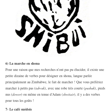
6) La marche en shona
Pour une raison que mes recherches n’ont pas pu élucider, il existe une
petite dizaine de verbes pour désigner en shona, langue parlée
principalement au Zimbabwe, le fait de marcher ! Que vous préfériez
marcher à petits pas (
tabvuk
), avec une robe très courte (
pushuk
), pieds
nus (
dowor
) ou même en tenue d’Adam (
shwitair
), il y a des verbes
pour tous les goûts !
7- Le café suédois