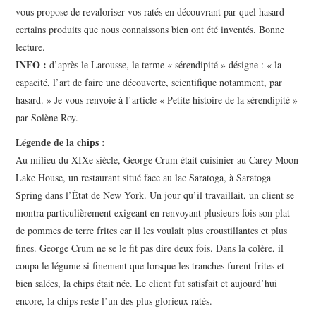
vous propose de revaloriser vos ratés en découvrant par quel hasard
certains produits que nous connaissons bien ont été inventés. Bonne
lecture.
INFO :
d’après le Larousse, le terme « sérendipité » désigne : « la
capacité, l’art de faire une découverte, scientifique notamment, par
hasard. » Je vous renvoie à l’article « Petite histoire de la sérendipité »
par Solène Roy.
Légende de la chips :
Au milieu du XIXe siècle, George Crum était cuisinier au Carey Moon
Lake House, un restaurant situé face au lac Saratoga, à Saratoga
Spring dans l’État de New York. Un jour qu’il travaillait, un client se
montra particulièrement exigeant en renvoyant plusieurs fois son plat
de pommes de terre frites car il les voulait plus croustillantes et plus
fines. George Crum ne se le fit pas dire deux fois. Dans la colère, il
coupa le légume si finement que lorsque les tranches furent frites et
bien salées, la chips était née. Le client fut satisfait et aujourd’hui
encore, la chips reste l’un des plus glorieux ratés.