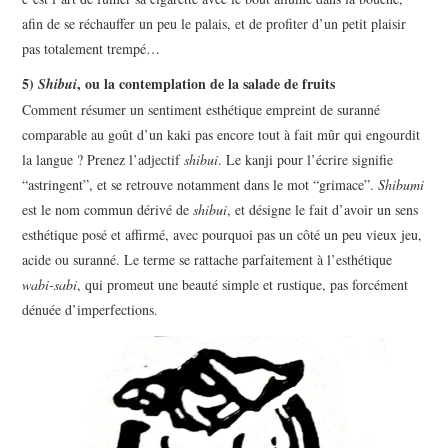
afin de se réchauffer un peu le palais, et de profiter d’un petit plaisir
pas totalement trempé…
5)
, ou la contemplation de la salade de fruits
Shibui
Comment résumer un sentiment esthétique empreint de suranné
comparable au goût d’un kaki pas encore tout à fait mûr qui engourdit
la langue ? Prenez l’adjectif
shibui
. Le kanji pour l’écrire signifie
“astringent”, et se retrouve notamment dans le mot “grimace”.
Shibumi
est le nom commun dérivé de
shibui
, et désigne le fait d’avoir un sens
esthétique posé et affirmé, avec pourquoi pas un côté un peu vieux jeu,
acide ou suranné. Le terme se rattache parfaitement à l’esthétique
wabi-sabi
, qui promeut une beauté simple et rustique, pas forcément
dénuée d’imperfections.