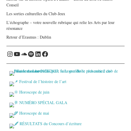
Conseil
Les sorties culturelles du Club-Jeux
L’échographe – votre nouvelle rubrique qui relie les Arts par leur
résonance
Retour d’Erasmus : Dublin
Instagram
YouTube
Soundcloud
Spotify
LinkedIn
Facebook