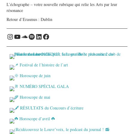
L’échographe – votre nouvelle rubrique qui relie les Arts par leur
résonance
Retour d’Erasmus : Dublin
Instagram
YouTube
Soundcloud
Spotify
LinkedIn
Facebook