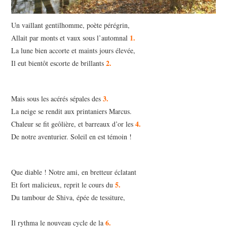
Un vaillant gentilhomme, poète pérégrin,
1.
Allait par monts et vaux sous l’automnal
La lune bien accorte et maints jours élevée,
2.
Il eut bientôt escorte de brillants
3.
Mais sous les acérés sépales des
La neige se rendit aux printaniers Marcus.
4.
Chaleur se fit geôlière, et barreaux d’or les
De notre aventurier. Soleil en est témoin !
Que diable ! Notre ami, en bretteur éclatant
5.
Et fort malicieux, reprit le cours du
Du tambour de Shiva, épée de tessiture,
6.
Il rythma le nouveau cycle de la