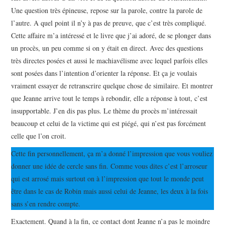
Une question très épineuse, repose sur la parole, contre la parole de
l’autre. A quel point il n’y à pas de preuve, que c’est très compliqué.
Cette affaire m’a intéressé et le livre que j’ai adoré, de se plonger dans
un procès, un peu comme si on y était en direct. Avec des questions
très directes posées et aussi le machiavélisme avec lequel parfois elles
sont posées dans l’intention d’orienter la réponse. Et ça je voulais
vraiment essayer de retranscrire quelque chose de similaire. Et montrer
que Jeanne arrive tout le temps à rebondir, elle a réponse à tout, c’est
insupportable. J’en dis pas plus. Le thème du procès m’intéressait
beaucoup et celui de la victime qui est piégé, qui n’est pas forcément
celle que l’on croit.
Cette fin personnellement, ça m’a donné l’impression que vous vouliez
donner une idée de cercle sans fin. Comme vous dites c’est l’arroseur
qui est arrosé mais surtout on à l’impression que tout le monde peut
être dans le cas de Robin mais aussi celui de Jeanne, les deux à la fois
sans s’en rendre compte.
Exactement. Quand à la fin, ce contact dont Jeanne n’a pas le moindre