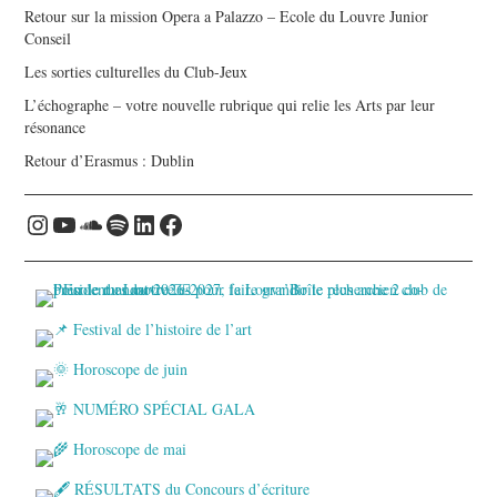
Retour sur la mission Opera a Palazzo – Ecole du Louvre Junior
Conseil
Les sorties culturelles du Club-Jeux
L’échographe – votre nouvelle rubrique qui relie les Arts par leur
résonance
Retour d’Erasmus : Dublin
Instagram
YouTube
Soundcloud
Spotify
LinkedIn
Facebook