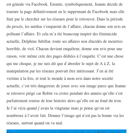
est géniale via Facebook. Ensuite, symboliquement, Jeanne décide de
tourner la page définitivement en le supprimant de Facebook mais elle
finit par le chercher sur les réseaux pour le retrouver. Dans la période
du procès, les médias s’emparent de l’affaire, chacun donne son avis en
polluant l’affaire. Et cela m’a été beaucoup inspiré des féminicide
actuelle, Delphine Jubillar, toute ses affaires non élucidés de meurtres
horrible, de viol. Chacun devient enquêteur, donne son avis pour une
raison, voir même crée des pages dédiées à l’enquête. C’est une chose
qui me choque, je me suis dit que d’aborder le sujet de A à Z, la
manipulation par les réseaux pouvait être intéressant. J’en ai été
victime à la fois, et tout le monde à mon avis dans notre société
actuelle, c’est très dangereux de jouer avec son image parce que Jeanne
se retrouve piégé car Robin va croire pendant des années qu’elle s’est
parfaitement remise de leur histoire alors qu’elle est au fond du trou.
Je l’ai vécu quand j’avais la vingtaine mais je pense qu’on est
nombreux à l’avoir fait. Donner l’image qui n’est pas la bonne via les
réseaux, surtout quand on va mal.