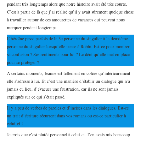
pendant très longtemps alors que notre histoire avait été très courte.
C’est à partir de là que j’ai réalisé qu’il y avait sûrement quelque chose
à travailler autour de ces amourettes de vacances qui peuvent nous
marquer pendant longtemps.
L’héroïne passe parfois de la 3e personne du singulier à la deuxième
personne du singulier lorsqu’elle pense à Robin. Est-ce pour montrer
sa confusion ? Ses sentiments pour lui ? Le déni qu’elle met en place
pour se protéger ?
A certains moments, Jeanne est tellement en colère qu’intérieurement
elle s’adresse à lui. Et c’est une manière d’établir un dialogue qui n’a
jamais eu lieu, d’évacuer une frustration, car ils ne sont jamais
expliqués sur ce qui s’était passé.
Il y a peu de verbes de paroles et d’incises dans les dialogues. Est-ce
un trait d’écriture récurrent dans vos romans ou est-ce particulier à
celui-ci ?
Je crois que c’est plutôt personnel à celui-ci. J’en avais mis beaucoup