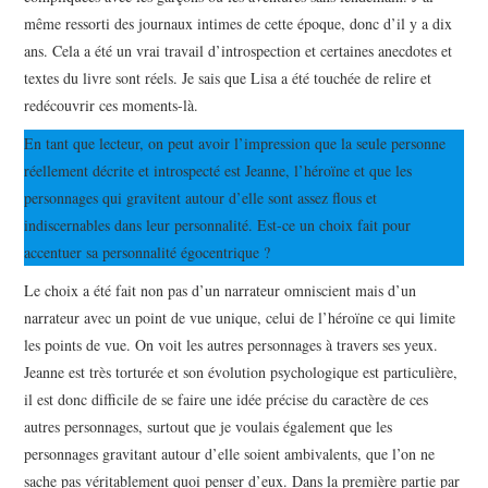
même ressorti des journaux intimes de cette époque, donc d’il y a dix
ans. Cela a été un vrai travail d’introspection et certaines anecdotes et
textes du livre sont réels. Je sais que Lisa a été touchée de relire et
redécouvrir ces moments-là.
En tant que lecteur, on peut avoir l’impression que la seule personne
réellement décrite et introspecté est Jeanne, l’héroïne et que les
personnages qui gravitent autour d’elle sont assez flous et
indiscernables dans leur personnalité. Est-ce un choix fait pour
accentuer sa personnalité égocentrique ?
Le choix a été fait non pas d’un narrateur omniscient mais d’un
narrateur avec un point de vue unique, celui de l’héroïne ce qui limite
les points de vue. On voit les autres personnages à travers ses yeux.
Jeanne est très torturée et son évolution psychologique est particulière,
il est donc difficile de se faire une idée précise du caractère de ces
autres personnages, surtout que je voulais également que les
personnages gravitant autour d’elle soient ambivalents, que l’on ne
sache pas véritablement quoi penser d’eux. Dans la première partie par