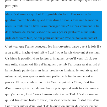
parti pris.
Mais c’est aussi ça qui fait l’originalité du livre. J’avais un autre
question pour rebondir quand vous disiez qu’on à tous une Jeanne en
nous, la toute fin du livre laisse présager que c‘ est pas vraiment la fin
de l’histoire de Jeanne, est-ce que vous penser peut-être à une suite,
juste dans votre tête, ce qui pourrait arriver avec ce nouveau contact.
C’est vrai que j’aime beaucoup les fins ouvertes, parce que à la fois il y
a un goût d’inachevé qui fait « à zut ! ». À la fois énervant et excitant.
Ça laisse la possibilité au lecteur d’imaginer ce qu’il veut. Et pk pas
une suite, chacun est libre d’imaginer que mb l’arrosera serai arrosé et
la méchante punie dans un futur proche ou lointain. Je voulais quand
même aussi, sans spoiler mais une partie de la fin du roman est un
procès. Et ca je voulais rendre à César ce qui est à César, c’est tiré
d’un roman qui à reçu de nombreux prix, qui est sorti très récemment
que j’ai adoré, Les Choses humaines de Karine Tuil. C’est un roman
qui est tiré d’une histoire vraie, qui s’est déroulé aux États-Unis, d’un
fait divers autour d’un viol et de la question autour du consentement.