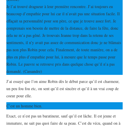
Je l’ai trouvé dragueur à leur première rencontre. J’ai toujours eu
beaucoup d’empathie pour lui car il n’avait pas une situation facile. Il
effaçait sa personnalité pour son père, ce que je trouve assez fort. Je
comprenais son besoin de mettre de la distance, de faire la fête, donc
cela ne m’a pas gêné. Je trouvais Jeanne trop dans la retenu de ses
sentiments, il n’y avait pas assez de communication donc je ne blâmais
pas non plus Robin pour cela. Finalement, de toute manière, on a de
plus en plus d’empathie pour lui, à mesure que le temps passe pour
Robin. Le pauvre se retrouve pris dans quelque chose qu’il n’a pas
demandé. (Cassandre)
J’ai essayé que l’on aime Robin dès le début parce qu’il est charmeur,
un peu fou fou etc, on sent qu’il est sincère et qu’il à un vrai coup de
coeur pour elle.
C’est un homme bien.
Exact, ce n’est pas un baratineur, sauf qu’il est lâche. Il est jeune et
immature, ne sait pas quoi faire de sa peau. C’est du vécu, quand on à