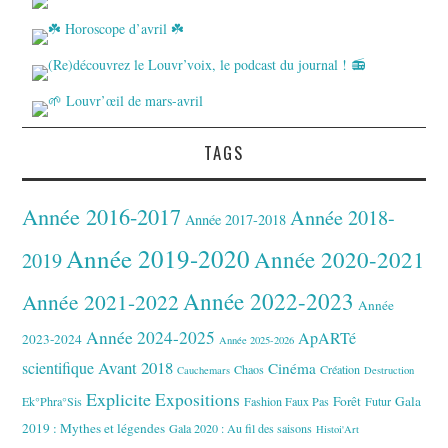
TAGS
Année 2016-2017
Année 2018-
Année 2017-2018
Année 2019-2020
Année 2020-2021
2019
Année 2022-2023
Année 2021-2022
Année
Année 2024-2025
ApARTé
2023-2024
Année 2025-2026
Avant 2018
scientifique
Cinéma
Chaos
Création
Cauchemars
Destruction
Explicite
Expositions
Forêt
Gala
Ek°Phra°Sis
Fashion Faux Pas
Futur
2019 : Mythes et légendes
Gala 2020 : Au fil des saisons
Histoi'Art