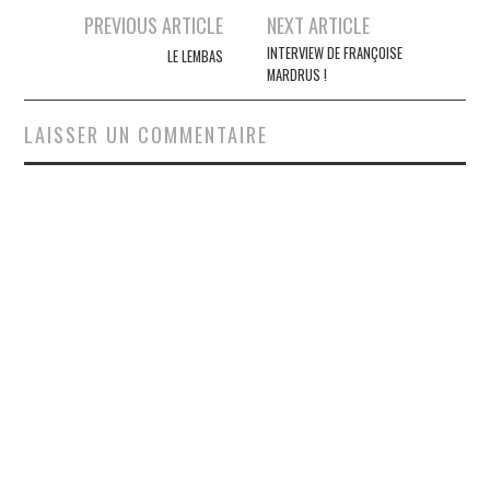
Navigation
PREVIOUS ARTICLE
NEXT ARTICLE
des
INTERVIEW DE FRANÇOISE
LE LEMBAS
MARDRUS !
articles
LAISSER UN COMMENTAIRE