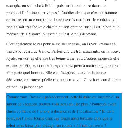
exemple, on s’attache à Robin, puis finalement on se demande
pourquoi l’héroïne n’arrive pas à l’oublier alors que c’est un homme
ordinaire, ou au contraire on le trouve très attachant. Je voulais que
rien ne soit tranché, que chacun ait son opinion sur qui est le bon et le
méchant de l’histoire, ou même qui est le plus décevant.
C’est également le cas pour la meilleure amie, on la voit vraiment à
travers le regard de Jeanne. Parfois elle est très attachante, on la trouve
loyale, on voit en elle une très bonne amie, et à d’autres moments elle
est très pathétique, comme lorsqu’elle est prête à mettre le grappin sur
n’importe quel homme. Elle est désespérée, donc on la trouve
décevante, on trouve qu’elle rate un peu sa vie. C’est à chacun d’aimer
ou non les personnages.
Comme vous l’avez dit précédemment, cette histoire est inspirée d’un
amour de vacances, pouvez-vous nous en dire plus ? Pourquoi avoir
choisi ce thème de l’amour à distance et de l’idéalisation ? Et enfin
pourquoi l’avoir tourné dans une forme aussi torturée alors que le
début nous laisse plus présager un roman « à l’eau de rose » ?