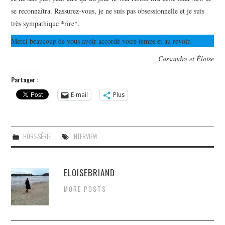
se reconnaîtra. Rassurez-vous, je ne suis pas obsessionnelle et je suis
très sympathique *rire*.
Merci beaucoup de vous avoir accordé votre temps et au revoir.
Cassandre et Éloïse
Partager :
E-mail
Plus
HORS-SÉRIE
INTERVIEW
ELOISEBRIAND
MORE POSTS