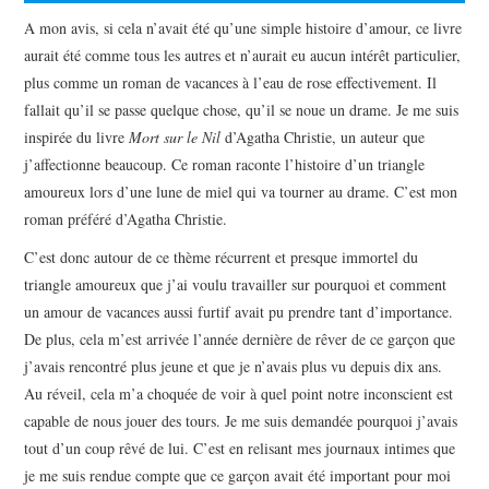
A mon avis, si cela n’avait été qu’une simple histoire d’amour, ce livre
aurait été comme tous les autres et n’aurait eu aucun intérêt particulier,
plus comme un roman de vacances à l’eau de rose effectivement. Il
fallait qu’il se passe quelque chose, qu’il se noue un drame. Je me suis
inspirée du livre
Mort sur le Nil
d’Agatha Christie, un auteur que
j’affectionne beaucoup. Ce roman raconte l’histoire d’un triangle
amoureux lors d’une lune de miel qui va tourner au drame. C’est mon
roman préféré d’Agatha Christie.
C’est donc autour de ce thème récurrent et presque immortel du
triangle amoureux que j’ai voulu travailler sur pourquoi et comment
un amour de vacances aussi furtif avait pu prendre tant d’importance.
De plus, cela m’est arrivée l’année dernière de rêver de ce garçon que
j’avais rencontré plus jeune et que je n’avais plus vu depuis dix ans.
Au réveil, cela m’a choquée de voir à quel point notre inconscient est
capable de nous jouer des tours. Je me suis demandée pourquoi j’avais
tout d’un coup rêvé de lui. C’est en relisant mes journaux intimes que
je me suis rendue compte que ce garçon avait été important pour moi