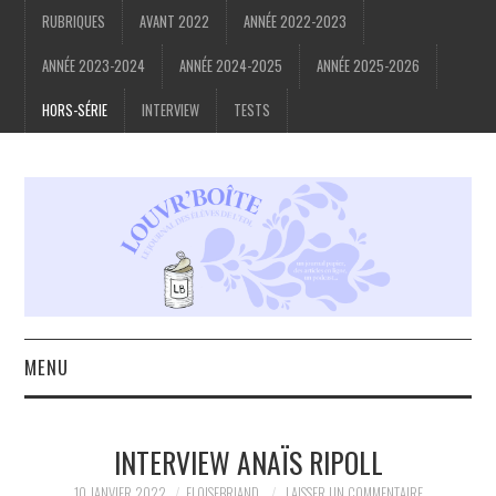
RUBRIQUES
AVANT 2022
ANNÉE 2022-2023
ANNÉE 2023-2024
ANNÉE 2024-2025
ANNÉE 2025-2026
HORS-SÉRIE
INTERVIEW
TESTS
MENU
ACCUEIL
INTERVIEW ANAÏS RIPOLL
À PROPOS
10 JANVIER 2022
ELOISEBRIAND
LAISSER UN COMMENTAIRE