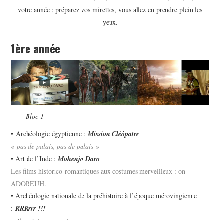
votre année ; préparez vos mirettes, vous allez en prendre plein les
yeux.
1ère année
Bloc 1
• Archéologie égyptienne :
Mission Cléôpatre
«
pas de palais, pas de palais
»
• Art de l’Inde :
Mohenjo Daro
Les films historico-romantiques aux costumes merveilleux : on
ADOREUH.
• Archéologie nationale de la préhistoire à l’époque mérovingienne
:
RRRrrr !!!