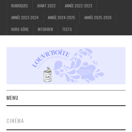
RUBRIQUES
AVANT 2022
ANNÉE 2022-2023
ANNÉE 2023-2024
ANNÉE 2024-2025
ANNÉE 2025-2026
HORS-SÉRIE
INTERVIEW
TESTS
MENU
ACCUEIL
CINÉMA
À PROPOS