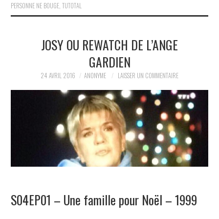
PERSONNE NE BOUGE
,
TUTOTAL
JOSY OU REWATCH DE L’ANGE
GARDIEN
24 AVRIL 2016
ANONYME
LAISSER UN COMMENTAIRE
S04EP01 – Une famille pour Noël – 1999