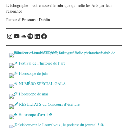
L’échographe – votre nouvelle rubrique qui relie les Arts par leur
résonance
Retour d’Erasmus : Dublin
Instagram
YouTube
Soundcloud
Spotify
LinkedIn
Facebook