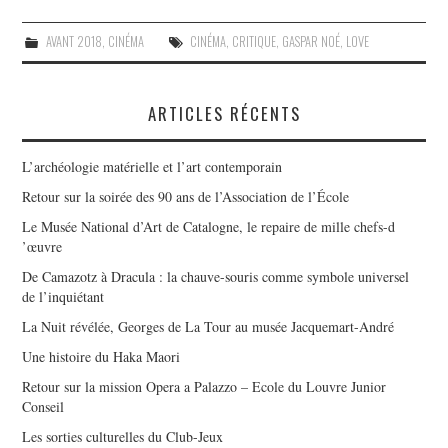
AVANT 2018
,
CINÉMA
CINÉMA
,
CRITIQUE
,
GASPAR NOÉ
,
LOVE
ARTICLES RÉCENTS
L’archéologie matérielle et l’art contemporain
Retour sur la soirée des 90 ans de l’Association de l’École
Le Musée National d’Art de Catalogne, le repaire de mille chefs-d
’œuvre
De Camazotz à Dracula : la chauve-souris comme symbole universel
de l’inquiétant
La Nuit révélée, Georges de La Tour au musée Jacquemart-André
Une histoire du Haka Maori
Retour sur la mission Opera a Palazzo – Ecole du Louvre Junior
Conseil
Les sorties culturelles du Club-Jeux