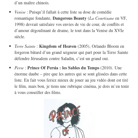
d’un maître chinois.
Venise
: Puisqu’il fallait à cette liste sa dose de comédie
Dangerous Beauty
romantique fondante,
(
La Courtisane
en VF,
1998) devrait satisfaire vos envies de vie de cour, de conflits et
d’amour dégoulinant de drame, le tout dans la Venise du XVIe
siècle.
Kingdom of Heaven
Terre Sainte
:
(2005), Orlando Bloom en
forgeron bâtard d’un grand seigneur qui part pour la Terre Sainte
défendre Jérusalem contre Saladin, c’est un grand oui.
Prince Of Persia : les Sables du Temps
Perse
:
(2010). Une
énorme daube – pire que les autres qui se sont glissées dans cette
liste. En fait vous feriez mieux de jouer au jeu vidéo dont est tiré
le film, mais bon, je tiens une rubrique cinéma, je dois m’en tenir
à vous conseiller des films.