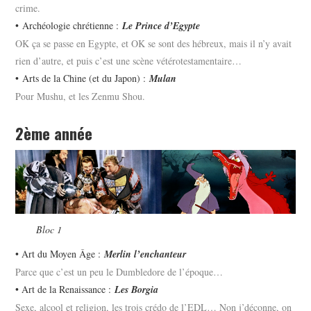
crime.
• Archéologie chrétienne :
Le Prince d’Egypte
OK ça se passe en Egypte, et OK se sont des hébreux, mais il n’y avait
rien d’autre, et puis c’est une scène vétérotestamentaire…
• Arts de la Chine (et du Japon) :
Mulan
Pour Mushu, et les Zenmu Shou.
2ème année
Bloc 1
• Art du Moyen Âge :
Merlin l’enchanteur
Parce que c’est un peu le Dumbledore de l’époque…
• Art de la Renaissance :
Les Borgia
Sexe, alcool et religion, les trois crédo de l’EDL… Non j’déconne, on