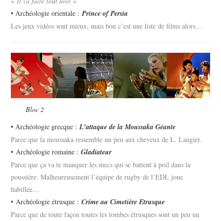
«
Il va faire tout noir
»
• Archéologie orientale :
Prince of Persia
Les jeux vidéos sont mieux, mais bon c’est une liste de films alors…
Bloc 2
• Archéologie grecque :
L’attaque de la Moussaka Géante
Parce que la moussaka ressemble un peu aux cheveux de L. Laugier.
• Archéologie romaine :
Gladiateur
Parce que ça va te manquer les mecs qui se battent à poil dans la
poussière. Malheureusement l’équipe de rugby de l’EDL joue
habillée…
• Archéologie étrusque :
Crime au Cimetière Etrusque
Parce que de toute façon toutes les tombes étrusques sont un peu un