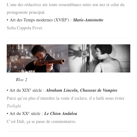
L’une des rédactrice nie toute ressemblance entre son nez et celui du
protagoniste principal.
e
• Art des Temps modernes (XVIII
) :
Marie-Antoinette
Sofia Coppola Fever.
Bloc 2
e
• Art du XIX
siècle :
Abraham Lincoln, Chasseur de Vampire
Parce qu’en plus d’interdire la vente d’esclave, il a failli nous éviter
Twilight
.
e
• Art du XX
siècle :
Le Chien Andalou
C’est Dalì, ça se passe de commentaires.