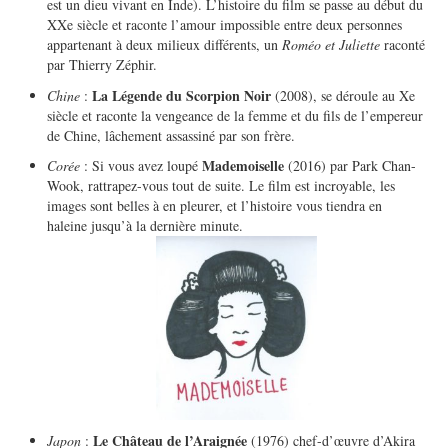
est un dieu vivant en Inde). L’histoire du film se passe au début du
XXe siècle et raconte l’amour impossible entre deux personnes
appartenant à deux milieux différents, un
Roméo et Juliette
raconté
par Thierry Zéphir.
La Légende du Scorpion Noir
Chine
:
(2008), se déroule au Xe
siècle et raconte la vengeance de la femme et du fils de l’empereur
de Chine, lâchement assassiné par son frère.
Mademoiselle
Corée
: Si vous avez loupé
(2016) par Park Chan-
Wook, rattrapez-vous tout de suite. Le film est incroyable, les
images sont belles à en pleurer, et l’histoire vous tiendra en
haleine jusqu’à la dernière minute.
Le Château de l’Araignée
Japon
:
(1976) chef-d’œuvre d’Akira