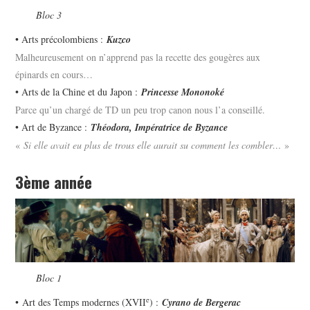
Bloc 3
• Arts précolombiens :
Kuzco
Malheureusement on n’apprend pas la recette des gougères aux
épinards en cours…
• Arts de la Chine et du Japon :
Princesse Mononoké
Parce qu’un chargé de TD un peu trop canon nous l’a conseillé.
• Art de Byzance :
Théodora, Impératrice de Byzance
«
Si elle avait eu plus de trous elle aurait su comment les combler…
»
3ème année
Bloc 1
e
• Art des Temps modernes (XVII
) :
Cyrano de Bergerac