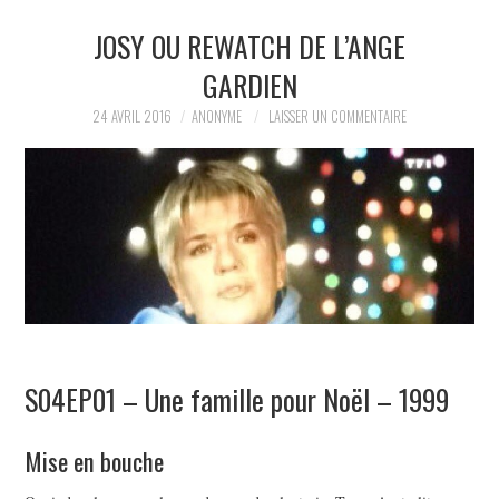
JOSY OU REWATCH DE L’ANGE
LA RÉDACTION
GARDIEN
LE JOURNAL
24 AVRIL 2016
ANONYME
LAISSER UN COMMENTAIRE
S04EP01 – Une famille pour Noël – 1999
Mise en bouche