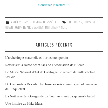
Continuer la lecture
→
ANNÉE 2016-2017
,
CINÉMA
,
HORS-SÉRIE
CHOUCHENN
,
CHRISTINE
QUEEN
,
JOSÉPHINE ANGE GARDIEN
,
MIMIE MATHY
,
NOËL
,
TF1
ARTICLES RÉCENTS
L’archéologie matérielle et l’art contemporain
Retour sur la soirée des 90 ans de l’Association de l’École
Le Musée National d’Art de Catalogne, le repaire de mille chefs-d
’œuvre
De Camazotz à Dracula : la chauve-souris comme symbole universel
de l’inquiétant
La Nuit révélée, Georges de La Tour au musée Jacquemart-André
Une histoire du Haka Maori