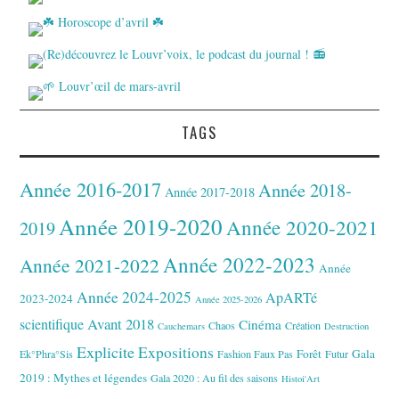
TAGS
Année 2016-2017
Année 2018-
Année 2017-2018
Année 2019-2020
Année 2020-2021
2019
Année 2022-2023
Année 2021-2022
Année
Année 2024-2025
ApARTé
2023-2024
Année 2025-2026
Avant 2018
scientifique
Cinéma
Chaos
Création
Cauchemars
Destruction
Explicite
Expositions
Forêt
Gala
Ek°Phra°Sis
Fashion Faux Pas
Futur
2019 : Mythes et légendes
Gala 2020 : Au fil des saisons
Histoi'Art