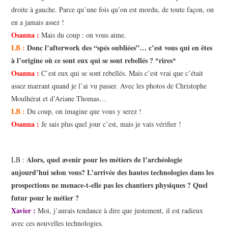
droite à gauche. Parce qu’une fois qu’on est mordu, de toute façon, on
en a jamais assez !
Osanna :
Mais du coup : on vous aime.
LB :
Donc l’afterwork des “spés oubliées”… c’est vous qui en êtes
à l’origine où ce sont eux qui se sont rebellés ? *rires*
Osanna :
C’est eux qui se sont rebellés. Mais c’est vrai que c’était
assez marrant quand je l’ai vu passer. Avec les photos de Christophe
Moulhérat et d’Ariane Thomas…
LB :
Du coup, on imagine que vous y serez !
Osanna :
Je sais plus quel jour c’est, mais je vais vérifier !
Alors, quel avenir pour les métiers de l’archéologie
LB :
aujourd’hui selon vous? L’arrivée des hautes technologies dans les
prospections ne menace-t-elle pas les chantiers physiques ? Quel
futur pour le métier ?
Xavier :
Moi, j’aurais tendance à dire que justement, il est radieux
avec ces nouvelles technologies.