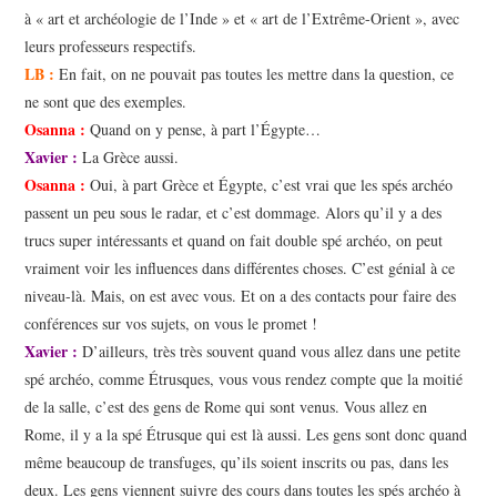
à « art et archéologie de l’Inde » et « art de l’Extrême-Orient », avec
leurs professeurs respectifs.
LB :
En fait, on ne pouvait pas toutes les mettre dans la question, ce
ne sont que des exemples.
Osanna :
Quand on y pense, à part l’Égypte…
Xavier :
La Grèce aussi.
Osanna :
Oui, à part Grèce et Égypte, c’est vrai que les spés archéo
passent un peu sous le radar, et c’est dommage. Alors qu’il y a des
trucs super intéressants et quand on fait double spé archéo, on peut
vraiment voir les influences dans différentes choses. C’est génial à ce
niveau-là. Mais, on est avec vous. Et on a des contacts pour faire des
conférences sur vos sujets, on vous le promet !
Xavier :
D’ailleurs, très très souvent quand vous allez dans une petite
spé archéo, comme Étrusques, vous vous rendez compte que la moitié
de la salle, c’est des gens de Rome qui sont venus. Vous allez en
Rome, il y a la spé Étrusque qui est là aussi. Les gens sont donc quand
même beaucoup de transfuges, qu’ils soient inscrits ou pas, dans les
deux. Les gens viennent suivre des cours dans toutes les spés archéo à