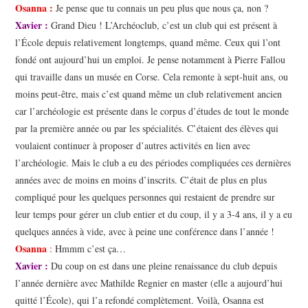
Osanna :
Je pense que tu connais un peu plus que nous ça, non ?
Xavier :
Grand Dieu ! L’Archéoclub, c’est un club qui est présent à
l’École depuis relativement longtemps, quand même. Ceux qui l’ont
fondé ont aujourd’hui un emploi. Je pense notamment à Pierre Fallou
qui travaille dans un musée en Corse. Cela remonte à sept-huit ans, ou
moins peut-être, mais c’est quand même un club relativement ancien
car l’archéologie est présente dans le corpus d’études de tout le monde
par la première année ou par les spécialités. C’étaient des élèves qui
voulaient continuer à proposer d’autres activités en lien avec
l’archéologie. Mais le club a eu des périodes compliquées ces dernières
années avec de moins en moins d’inscrits. C’était de plus en plus
compliqué pour les quelques personnes qui restaient de prendre sur
leur temps pour gérer un club entier et du coup, il y a 3-4 ans, il y a eu
quelques années à vide, avec à peine une conférence dans l’année !
Osanna
:
Hmmm c’est ça…
Xavier :
Du coup on est dans une pleine renaissance du club depuis
l’année dernière avec Mathilde Regnier en master (elle a aujourd’hui
quitté l’École), qui l’a refondé complètement. Voilà, Osanna est