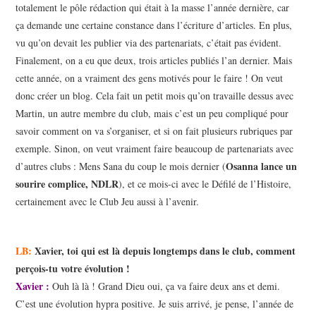
totalement le pôle rédaction qui était à la masse l’année dernière, car
ça demande une certaine constance dans l’écriture d’articles. En plus,
vu qu’on devait les publier via des partenariats, c’était pas évident.
Finalement, on a eu que deux, trois articles publiés l’an dernier. Mais
cette année, on a vraiment des gens motivés pour le faire ! On veut
donc créer un blog. Cela fait un petit mois qu’on travaille dessus avec
Martin, un autre membre du club, mais c’est un peu compliqué pour
savoir comment on va s’organiser, et si on fait plusieurs rubriques par
exemple. Sinon, on veut vraiment faire beaucoup de partenariats avec
Osanna
lance un
d’autres clubs : Mens Sana du coup le mois dernier (
sourire complice, NDLR
), et ce mois-ci avec le Défilé de l’Histoire,
certainement avec le Club Jeu aussi à l’avenir.
LB:
Xavier, toi qui est là depuis longtemps dans le club, comment
perçois-tu votre évolution !
Xavier :
Ouh là là ! Grand Dieu oui, ça va faire deux ans et demi.
C’est une évolution hypra positive. Je suis arrivé, je pense, l’année de