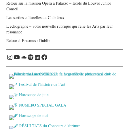
Retour sur la mission Opera a Palazzo – Ecole du Louvre Junior
Conseil
Les sorties culturelles du Club-Jeux
L’échographe – votre nouvelle rubrique qui relie les Arts par leur
résonance
Retour d’Erasmus : Dublin
Instagram
YouTube
Soundcloud
Spotify
LinkedIn
Facebook