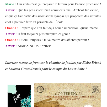
Marie :
Oui voilà c’est ça, préparer le terrain pour l’année prochaine !
Xavier :
Que les gens soient bien conscients que l’ArchéoClub existe,
et que ça fait partie des associations sympas qui proposent des activités
cool à pouvoir faire en parallèle de l’École.
Osanna :
J’espère que l’on fait déjà bonne impression, quand même…
Xavier :
Il faut toujours plus marquer les gens !
Osanna :
Et oui, toujours. On va mettre des affiches partout !
Xavier :
*rires*
AIMEZ-NOUS !
Interview menée de front sur le chantier de fouilles par Éloïse Briand
et Laureen Gressé-Denois pour le compte du Louvr’Boîte !