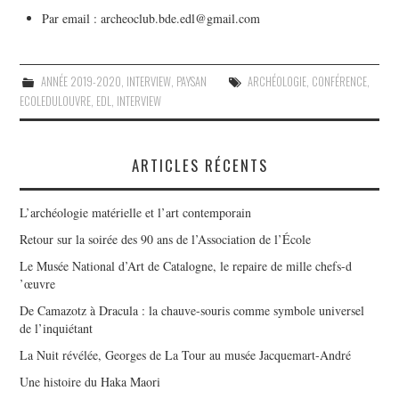
Par email : archeoclub.bde.edl@gmail.com
ANNÉE 2019-2020
,
INTERVIEW
,
PAYSAN
ARCHÉOLOGIE
,
CONFÉRENCE
,
ECOLEDULOUVRE
,
EDL
,
INTERVIEW
ARTICLES RÉCENTS
L’archéologie matérielle et l’art contemporain
Retour sur la soirée des 90 ans de l’Association de l’École
Le Musée National d’Art de Catalogne, le repaire de mille chefs-d
’œuvre
De Camazotz à Dracula : la chauve-souris comme symbole universel
de l’inquiétant
La Nuit révélée, Georges de La Tour au musée Jacquemart-André
Une histoire du Haka Maori