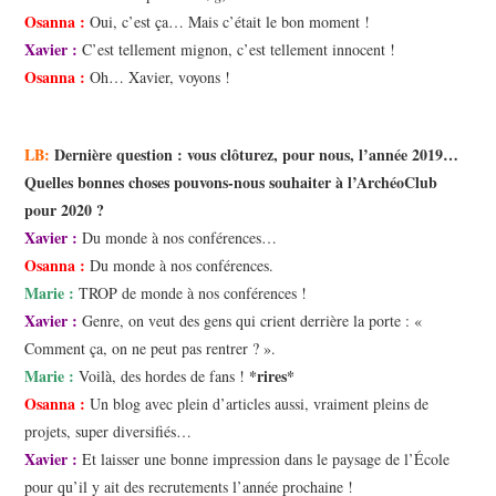
Osanna :
Oui, c’est ça… Mais c’était le bon moment !
Xavier :
C’est tellement mignon, c’est tellement innocent !
Osanna :
Oh… Xavier, voyons !
LB:
Dernière question : vous clôturez, pour nous, l’année 2019…
Quelles bonnes choses pouvons-nous souhaiter à l’ArchéoClub
pour 2020 ?
Xavier :
Du monde à nos conférences…
Osanna :
Du monde à nos conférences.
Marie :
TROP de monde à nos conférences !
Xavier :
Genre, on veut des gens qui crient derrière la porte : «
Comment ça, on ne peut pas rentrer ? ».
Marie :
*rires*
Voilà, des hordes de fans !
Osanna :
Un blog avec plein d’articles aussi, vraiment pleins de
projets, super diversifiés…
Xavier :
Et laisser une bonne impression dans le paysage de l’École
pour qu’il y ait des recrutements l’année prochaine !