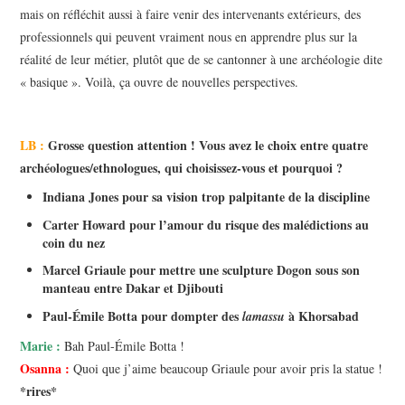
mais on réfléchit aussi à faire venir des intervenants extérieurs, des
professionnels qui peuvent vraiment nous en apprendre plus sur la
réalité de leur métier, plutôt que de se cantonner à une archéologie dite
« basique ». Voilà, ça ouvre de nouvelles perspectives.
LB :
Grosse question attention ! Vous avez le choix entre quatre
archéologues/ethnologues, qui choisissez-vous et pourquoi ?
Indiana Jones pour sa vision trop palpitante de la discipline
Carter Howard pour l’amour du risque des malédictions au
coin du nez
Marcel Griaule pour mettre une sculpture Dogon sous son
manteau entre Dakar et Djibouti
Paul-Émile Botta pour dompter des
à Khorsabad
lamassu
Marie :
Bah Paul-Émile Botta !
Osanna :
Quoi que j’aime beaucoup Griaule pour avoir pris la statue !
*rires*