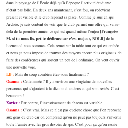
dans le paysage de l’École déjà qu’à l’époque l’activité étudiante
n’était pas folle. En deux ans maintenant, c’est fou, on redevient
présent et visible et le club reprend sa place. Comme je suis en spé
Archéo, je suis content de voir que le club permet une offre qui va au-
[Françoise
delà de la première année, ce qui est quand même l’enjeu
M. si tu nous lis, petite dédicace car c’est majeur, NDLR]
de la
licence où nous sommes. Cela remet sur la table tout ce qui est archéo
et nous ça nous impose de trouver des moyens encore plus originaux de
faire des conférences qui sortent un peu de l’ordinaire. On veut ouvrir
une nouvelle voie.
LB :
Mais du coup combien êtes-vous finalement ?
Osanna :
Cette année ? Il y a environ une vingtaine de nouvelles
personnes qui s’ajoutent à la dizaine d’anciens et qui sont restés. C’est
beaucoup !
Xavier :
Par contre, l’investissement de chacun est variable…
Osanna :
C’est vrai. Mais ce n’est pas quelque chose que l’on reproche
aux gens du club car on comprend qu’on ne peut pas toujours s’investir
toute l’année avec les gros devoirs de spé. C’est pour ça qu’on essaie