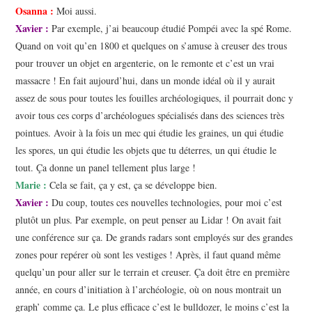
Osanna :
Moi aussi.
Xavier :
Par exemple, j’ai beaucoup étudié Pompéi avec la spé Rome.
Quand on voit qu’en 1800 et quelques on s’amuse à creuser des trous
pour trouver un objet en argenterie, on le remonte et c’est un vrai
massacre ! En fait aujourd’hui, dans un monde idéal où il y aurait
assez de sous pour toutes les fouilles archéologiques, il pourrait donc y
avoir tous ces corps d’archéologues spécialisés dans des sciences très
pointues. Avoir à la fois un mec qui étudie les graines, un qui étudie
les spores, un qui étudie les objets que tu déterres, un qui étudie le
tout. Ça donne un panel tellement plus large !
Marie :
Cela se fait, ça y est, ça se développe bien.
Xavier :
Du coup, toutes ces nouvelles technologies, pour moi c’est
plutôt un plus. Par exemple, on peut penser au Lidar ! On avait fait
une conférence sur ça. De grands radars sont employés sur des grandes
zones pour repérer où sont les vestiges ! Après, il faut quand même
quelqu’un pour aller sur le terrain et creuser. Ça doit être en première
année, en cours d’initiation à l’archéologie, où on nous montrait un
graph’ comme ça. Le plus efficace c’est le bulldozer, le moins c’est la