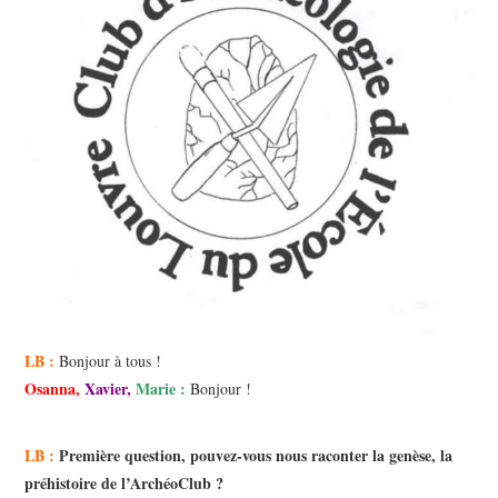
LB :
Bonjour à tous !
Osanna
,
Xavier
,
Marie
:
Bonjour !
LB :
Première question, pouvez-vous nous raconter la genèse, la
préhistoire de l’ArchéoClub ?