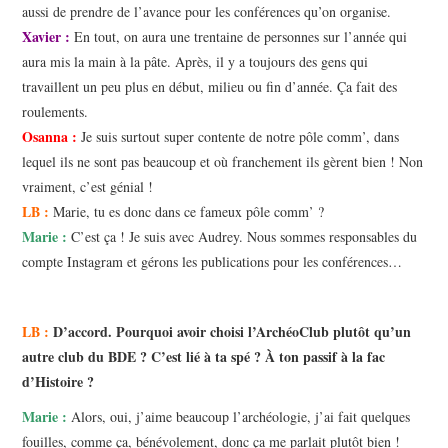
aussi de prendre de l’avance pour les conférences qu’on organise.
Xavier :
En tout, on aura une trentaine de personnes sur l’année qui
aura mis la main à la pâte. Après, il y a toujours des gens qui
travaillent un peu plus en début, milieu ou fin d’année. Ça fait des
roulements.
Osanna :
Je suis surtout super contente de notre pôle comm’, dans
lequel ils ne sont pas beaucoup et où franchement ils gèrent bien ! Non
vraiment, c’est génial !
LB :
Marie, tu es donc dans ce fameux pôle comm’ ?
Marie :
C’est ça ! Je suis avec Audrey. Nous sommes responsables du
compte Instagram et gérons les publications pour les conférences…
LB :
D’accord. Pourquoi avoir choisi l’ArchéoClub plutôt qu’un
autre club du BDE ? C’est lié à ta spé ? À ton passif à la fac
d’Histoire ?
Marie :
Alors, oui, j’aime beaucoup l’archéologie, j’ai fait quelques
fouilles, comme ça, bénévolement, donc ça me parlait plutôt bien !