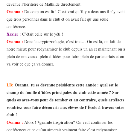
devenue l’héritière de Mathilde directement.
Osanna :
Du coup on est là ! C’est vrai qu’il y a deux ans il n’y avait
que trois personnes dans le club et on avait fait qu’une seule
conférence.
Xavier :
C’était celle sur le yéti !
Osanna :
Donc la cryptozoologie, c’est tout… On est là, on fait de
notre mieux pour redynamiser le club depuis un an et maintenant on a
plein de nouveaux, plein d’idées pour faire plein de partenariats et on
va voir ce que ça va donner.
LB:
Osanna, tu es devenue présidente cette année : quel est le
champ de fouille d’idées principales du club cette année ? Sur
quels os avez-vous peur de tomber et au contraire, quels artéfacts
voudriez-vous faire découvrir aux élèves de l’École à travers votre
club ?
Osanna :
*grande inspiration*
Alors !
On veut continuer les
conférences et ce qu’on aimerait vraiment faire c’est redynamiser