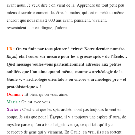
avant nous. Je veux dire : on vient de là. Apprendre un tout petit peu
mieux à savoir comment des êtres humains, qui ont marché au même
endroit que nous mais 2 000 ans avant, pensaient, vivaient,
ressentaient… c’est dingue, j’adore.
LB :
On va finir par tous pleurer ! *rires* Notre dernier numéro,
était cousu sur mesure pour les « grosses spés » de l’École…
Royal,
Quel message voulez-vous particulièrement adresser aux petites
oubliées que l’on aime quand même, comme « archéologie de la
Gaule », « archéologie orientale » ou encore « archéologie pré – et
protohistorique » ?
Osanna :
Et bien, qu’on vous aime.
Marie :
On est avec vous.
Xavier :
C’est vrai que les spés archéo n’ont pas toujours le vent en
poupe. Je sais que pour l’Égypte, il y a toujours une espèce d’aura, de
mystère parce qu’on a tous baigné avec ça, ce qui fait qu’il y a
beaucoup de gens qui y viennent. En Gaule, en vrai, ils s’en sortent