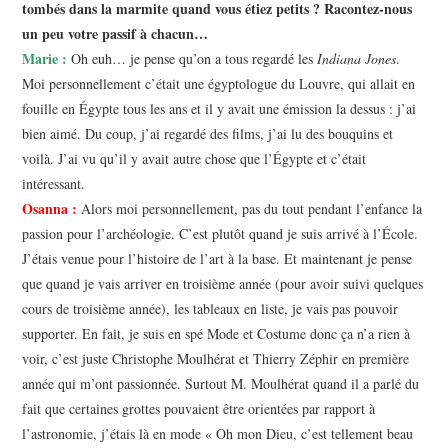
tombés dans la marmite quand vous étiez petits ? Racontez-nous
un peu votre passif à chacun…
Marie :
Oh euh… je pense qu’on a tous regardé les
Indiana Jones
.
Moi personnellement c’était une égyptologue du Louvre, qui allait en
fouille en Égypte tous les ans et il y avait une émission la dessus : j’ai
bien aimé. Du coup, j’ai regardé des films, j’ai lu des bouquins et
voilà. J’ai vu qu’il y avait autre chose que l’Égypte et c’était
intéressant.
Osanna :
Alors moi personnellement, pas du tout pendant l’enfance la
passion pour l’archéologie. C’est plutôt quand je suis arrivé à l’École.
J’étais venue pour l’histoire de l’art à la base. Et maintenant je pense
que quand je vais arriver en troisième année (pour avoir suivi quelques
cours de troisième année), les tableaux en liste, je vais pas pouvoir
supporter. En fait, je suis en spé Mode et Costume donc ça n’a rien à
voir, c’est juste Christophe Moulhérat et Thierry Zéphir en première
année qui m’ont passionnée. Surtout M. Moulhérat quand il a parlé du
fait que certaines grottes pouvaient être orientées par rapport à
l’astronomie, j’étais là en mode « Oh mon Dieu, c’est tellement beau