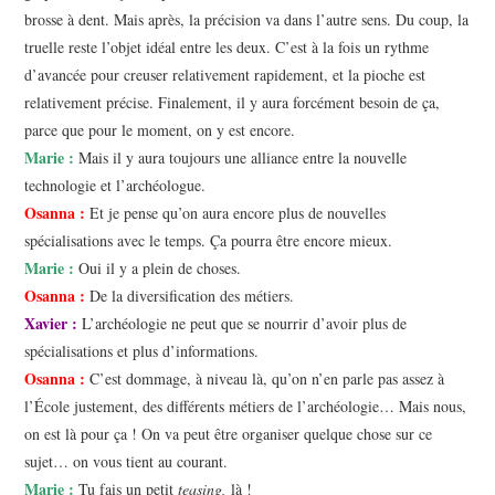
brosse à dent. Mais après, la précision va dans l’autre sens. Du coup, la
truelle reste l’objet idéal entre les deux. C’est à la fois un rythme
d’avancée pour creuser relativement rapidement, et la pioche est
relativement précise. Finalement, il y aura forcément besoin de ça,
parce que pour le moment, on y est encore.
Marie :
Mais il y aura toujours une alliance entre la nouvelle
technologie et l’archéologue.
Osanna :
Et je pense qu’on aura encore plus de nouvelles
spécialisations avec le temps. Ça pourra être encore mieux.
Marie :
Oui il y a plein de choses.
Osanna :
De la diversification des métiers.
Xavier :
L’archéologie ne peut que se nourrir d’avoir plus de
spécialisations et plus d’informations.
Osanna :
C’est dommage, à niveau là, qu’on n’en parle pas assez à
l’École justement, des différents métiers de l’archéologie… Mais nous,
on est là pour ça ! On va peut être organiser quelque chose sur ce
sujet… on vous tient au courant.
Marie :
Tu fais un petit
teasing,
là !