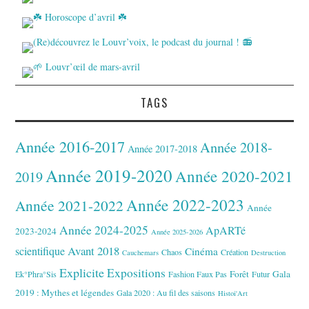
TAGS
Année 2016-2017
Année 2018-
Année 2017-2018
Année 2019-2020
Année 2020-2021
2019
Année 2022-2023
Année 2021-2022
Année
Année 2024-2025
ApARTé
2023-2024
Année 2025-2026
Avant 2018
scientifique
Cinéma
Chaos
Création
Cauchemars
Destruction
Explicite
Expositions
Forêt
Gala
Ek°Phra°Sis
Fashion Faux Pas
Futur
2019 : Mythes et légendes
Gala 2020 : Au fil des saisons
Histoi'Art