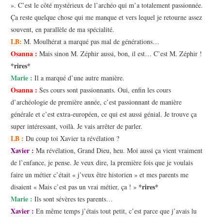
». C’est le côté mystérieux de l’archéo qui m’a totalement passionnée.
Ça reste quelque chose qui me manque et vers lequel je retourne assez
souvent, en parallèle de ma spécialité.
LB:
M. Moulhérat a marqué pas mal de générations…
Osanna :
Mais sinon M. Zéphir aussi, bon, il est… C’est M. Zéphir !
*rires*
Marie :
Il a marqué d’une autre manière.
Osanna :
Ses cours sont passionnants. Oui, enfin les cours
d’archéologie de première année, c’est passionnant de manière
générale et c’est extra-européen, ce qui est aussi génial. Je trouve ça
super intéressant, voilà. Je vais arrêter de parler.
LB :
Du coup toi Xavier ta révélation ?
Xavier :
Ma révélation, Grand Dieu, heu. Moi aussi ça vient vraiment
de l’enfance, je pense. Je veux dire, la première fois que je voulais
faire un métier c’était « j’veux être historien » et mes parents me
*rires*
disaient « Mais c’est pas un vrai métier, ça ! »
Marie :
Ils sont sévères tes parents…
Xavier :
En même temps j’étais tout petit, c’est parce que j’avais lu