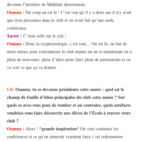
devenue l’héritière de Mathilde directement.
Osanna :
Du coup on est là ! C’est vrai qu’il y a deux ans il n’y avait
que trois personnes dans le club et on avait fait qu’une seule
conférence.
Xavier :
C’était celle sur le yéti !
Osanna :
Donc la cryptozoologie, c’est tout… On est là, on fait de
notre mieux pour redynamiser le club depuis un an et maintenant on a
plein de nouveaux, plein d’idées pour faire plein de partenariats et on
va voir ce que ça va donner.
LB:
Osanna, tu es devenue présidente cette année : quel est le
champ de fouille d’idées principales du club cette année ? Sur
quels os avez-vous peur de tomber et au contraire, quels artéfacts
voudriez-vous faire découvrir aux élèves de l’École à travers votre
club ?
Osanna :
*grande inspiration*
Alors !
On veut continuer les
conférences et ce qu’on aimerait vraiment faire c’est redynamiser