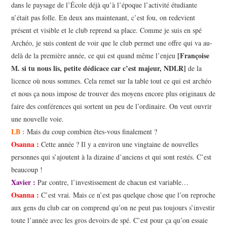
dans le paysage de l’École déjà qu’à l’époque l’activité étudiante
n’était pas folle. En deux ans maintenant, c’est fou, on redevient
présent et visible et le club reprend sa place. Comme je suis en spé
Archéo, je suis content de voir que le club permet une offre qui va au-
[Françoise
delà de la première année, ce qui est quand même l’enjeu
M. si tu nous lis, petite dédicace car c’est majeur, NDLR]
de la
licence où nous sommes. Cela remet sur la table tout ce qui est archéo
et nous ça nous impose de trouver des moyens encore plus originaux de
faire des conférences qui sortent un peu de l’ordinaire. On veut ouvrir
une nouvelle voie.
LB :
Mais du coup combien êtes-vous finalement ?
Osanna :
Cette année ? Il y a environ une vingtaine de nouvelles
personnes qui s’ajoutent à la dizaine d’anciens et qui sont restés. C’est
beaucoup !
Xavier :
Par contre, l’investissement de chacun est variable…
Osanna :
C’est vrai. Mais ce n’est pas quelque chose que l’on reproche
aux gens du club car on comprend qu’on ne peut pas toujours s’investir
toute l’année avec les gros devoirs de spé. C’est pour ça qu’on essaie