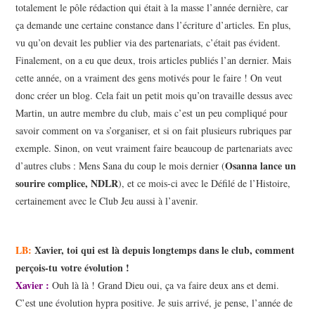
totalement le pôle rédaction qui était à la masse l’année dernière, car
ça demande une certaine constance dans l’écriture d’articles. En plus,
vu qu’on devait les publier via des partenariats, c’était pas évident.
Finalement, on a eu que deux, trois articles publiés l’an dernier. Mais
cette année, on a vraiment des gens motivés pour le faire ! On veut
donc créer un blog. Cela fait un petit mois qu’on travaille dessus avec
Martin, un autre membre du club, mais c’est un peu compliqué pour
savoir comment on va s’organiser, et si on fait plusieurs rubriques par
exemple. Sinon, on veut vraiment faire beaucoup de partenariats avec
Osanna
lance un
d’autres clubs : Mens Sana du coup le mois dernier (
sourire complice, NDLR
), et ce mois-ci avec le Défilé de l’Histoire,
certainement avec le Club Jeu aussi à l’avenir.
LB:
Xavier, toi qui est là depuis longtemps dans le club, comment
perçois-tu votre évolution !
Xavier :
Ouh là là ! Grand Dieu oui, ça va faire deux ans et demi.
C’est une évolution hypra positive. Je suis arrivé, je pense, l’année de