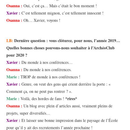
Osanna :
Oui, c’est ça… Mais c’était le bon moment !
Xavier :
C’est tellement mignon, c’est tellement innocent !
Osanna :
Oh… Xavier, voyons !
LB:
Dernière question : vous clôturez, pour nous, l’année 2019…
Quelles bonnes choses pouvons-nous souhaiter à l’ArchéoClub
pour 2020 ?
Xavier :
Du monde à nos conférences…
Osanna :
Du monde à nos conférences.
Marie :
TROP de monde à nos conférences !
Xavier :
Genre, on veut des gens qui crient derrière la porte : «
Comment ça, on ne peut pas rentrer ? ».
Marie :
*rires*
Voilà, des hordes de fans !
Osanna :
Un blog avec plein d’articles aussi, vraiment pleins de
projets, super diversifiés…
Xavier :
Et laisser une bonne impression dans le paysage de l’École
pour qu’il y ait des recrutements l’année prochaine !