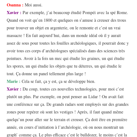
Osanna :
Moi aussi.
Xavier :
Par exemple, j’ai beaucoup étudié Pompéi avec la spé Rome.
Quand on voit qu’en 1800 et quelques on s’amuse à creuser des trous
pour trouver un objet en argenterie, on le remonte et c’est un vrai
massacre ! En fait aujourd’hui, dans un monde idéal où il y aurait
assez de sous pour toutes les fouilles archéologiques, il pourrait donc y
avoir tous ces corps d’archéologues spécialisés dans des sciences très
pointues. Avoir à la fois un mec qui étudie les graines, un qui étudie
les spores, un qui étudie les objets que tu déterres, un qui étudie le
tout. Ça donne un panel tellement plus large !
Marie :
Cela se fait, ça y est, ça se développe bien.
Xavier :
Du coup, toutes ces nouvelles technologies, pour moi c’est
plutôt un plus. Par exemple, on peut penser au Lidar ! On avait fait
une conférence sur ça. De grands radars sont employés sur des grandes
zones pour repérer où sont les vestiges ! Après, il faut quand même
quelqu’un pour aller sur le terrain et creuser. Ça doit être en première
année, en cours d’initiation à l’archéologie, où on nous montrait un
graph’ comme ça. Le plus efficace c’est le bulldozer, le moins c’est la