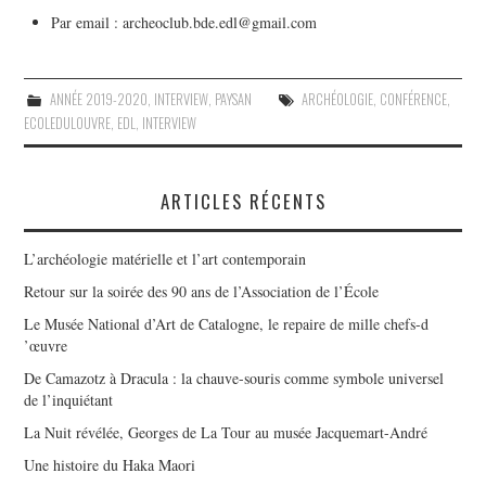
Par email : archeoclub.bde.edl@gmail.com
ANNÉE 2019-2020
,
INTERVIEW
,
PAYSAN
ARCHÉOLOGIE
,
CONFÉRENCE
,
ECOLEDULOUVRE
,
EDL
,
INTERVIEW
ARTICLES RÉCENTS
L’archéologie matérielle et l’art contemporain
Retour sur la soirée des 90 ans de l’Association de l’École
Le Musée National d’Art de Catalogne, le repaire de mille chefs-d
’œuvre
De Camazotz à Dracula : la chauve-souris comme symbole universel
de l’inquiétant
La Nuit révélée, Georges de La Tour au musée Jacquemart-André
Une histoire du Haka Maori