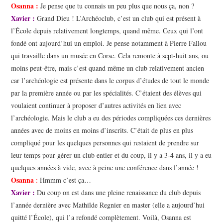
Osanna :
Je pense que tu connais un peu plus que nous ça, non ?
Xavier :
Grand Dieu ! L’Archéoclub, c’est un club qui est présent à
l’École depuis relativement longtemps, quand même. Ceux qui l’ont
fondé ont aujourd’hui un emploi. Je pense notamment à Pierre Fallou
qui travaille dans un musée en Corse. Cela remonte à sept-huit ans, ou
moins peut-être, mais c’est quand même un club relativement ancien
car l’archéologie est présente dans le corpus d’études de tout le monde
par la première année ou par les spécialités. C’étaient des élèves qui
voulaient continuer à proposer d’autres activités en lien avec
l’archéologie. Mais le club a eu des périodes compliquées ces dernières
années avec de moins en moins d’inscrits. C’était de plus en plus
compliqué pour les quelques personnes qui restaient de prendre sur
leur temps pour gérer un club entier et du coup, il y a 3-4 ans, il y a eu
quelques années à vide, avec à peine une conférence dans l’année !
Osanna
:
Hmmm c’est ça…
Xavier :
Du coup on est dans une pleine renaissance du club depuis
l’année dernière avec Mathilde Regnier en master (elle a aujourd’hui
quitté l’École), qui l’a refondé complètement. Voilà, Osanna est