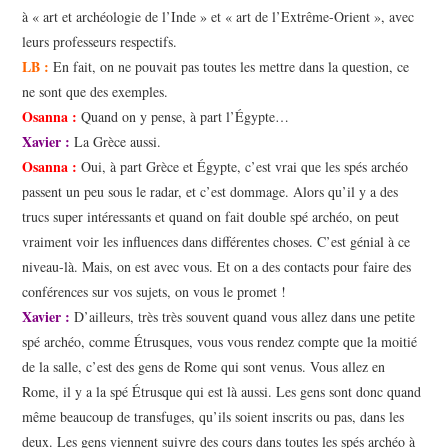
à « art et archéologie de l’Inde » et « art de l’Extrême-Orient », avec
leurs professeurs respectifs.
LB :
En fait, on ne pouvait pas toutes les mettre dans la question, ce
ne sont que des exemples.
Osanna :
Quand on y pense, à part l’Égypte…
Xavier :
La Grèce aussi.
Osanna :
Oui, à part Grèce et Égypte, c’est vrai que les spés archéo
passent un peu sous le radar, et c’est dommage. Alors qu’il y a des
trucs super intéressants et quand on fait double spé archéo, on peut
vraiment voir les influences dans différentes choses. C’est génial à ce
niveau-là. Mais, on est avec vous. Et on a des contacts pour faire des
conférences sur vos sujets, on vous le promet !
Xavier :
D’ailleurs, très très souvent quand vous allez dans une petite
spé archéo, comme Étrusques, vous vous rendez compte que la moitié
de la salle, c’est des gens de Rome qui sont venus. Vous allez en
Rome, il y a la spé Étrusque qui est là aussi. Les gens sont donc quand
même beaucoup de transfuges, qu’ils soient inscrits ou pas, dans les
deux. Les gens viennent suivre des cours dans toutes les spés archéo à