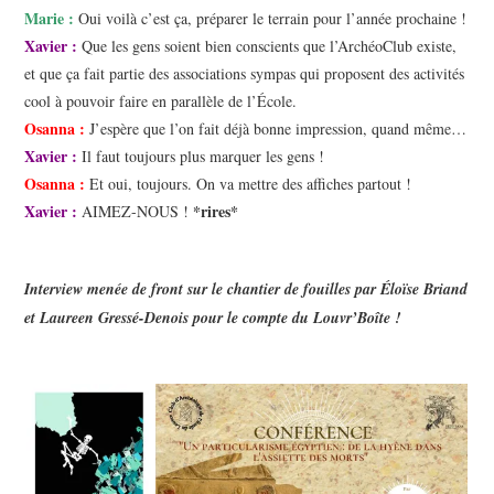
Marie :
Oui voilà c’est ça, préparer le terrain pour l’année prochaine !
Xavier :
Que les gens soient bien conscients que l’ArchéoClub existe,
et que ça fait partie des associations sympas qui proposent des activités
cool à pouvoir faire en parallèle de l’École.
Osanna :
J’espère que l’on fait déjà bonne impression, quand même…
Xavier :
Il faut toujours plus marquer les gens !
Osanna :
Et oui, toujours. On va mettre des affiches partout !
Xavier :
*rires*
AIMEZ-NOUS !
Interview menée de front sur le chantier de fouilles par Éloïse Briand
et Laureen Gressé-Denois pour le compte du Louvr’Boîte !