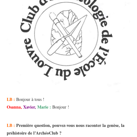
LB :
Bonjour à tous !
Osanna
,
Xavier
,
Marie
:
Bonjour !
LB :
Première question, pouvez-vous nous raconter la genèse, la
préhistoire de l’ArchéoClub ?