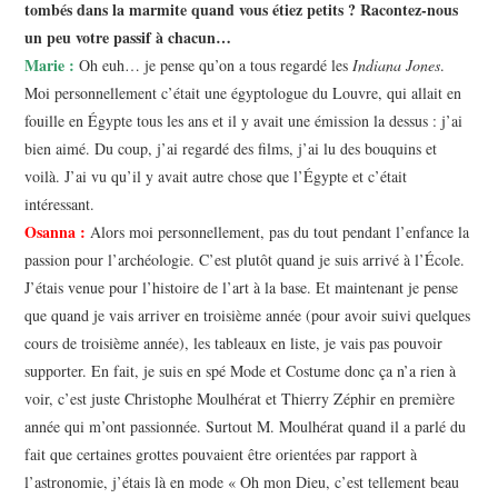
tombés dans la marmite quand vous étiez petits ? Racontez-nous
un peu votre passif à chacun…
Marie :
Oh euh… je pense qu’on a tous regardé les
Indiana Jones
.
Moi personnellement c’était une égyptologue du Louvre, qui allait en
fouille en Égypte tous les ans et il y avait une émission la dessus : j’ai
bien aimé. Du coup, j’ai regardé des films, j’ai lu des bouquins et
voilà. J’ai vu qu’il y avait autre chose que l’Égypte et c’était
intéressant.
Osanna :
Alors moi personnellement, pas du tout pendant l’enfance la
passion pour l’archéologie. C’est plutôt quand je suis arrivé à l’École.
J’étais venue pour l’histoire de l’art à la base. Et maintenant je pense
que quand je vais arriver en troisième année (pour avoir suivi quelques
cours de troisième année), les tableaux en liste, je vais pas pouvoir
supporter. En fait, je suis en spé Mode et Costume donc ça n’a rien à
voir, c’est juste Christophe Moulhérat et Thierry Zéphir en première
année qui m’ont passionnée. Surtout M. Moulhérat quand il a parlé du
fait que certaines grottes pouvaient être orientées par rapport à
l’astronomie, j’étais là en mode « Oh mon Dieu, c’est tellement beau