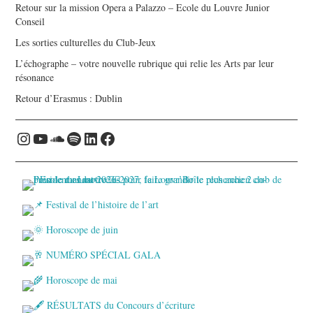
Retour sur la mission Opera a Palazzo – Ecole du Louvre Junior
Conseil
Les sorties culturelles du Club-Jeux
L’échographe – votre nouvelle rubrique qui relie les Arts par leur
résonance
Retour d’Erasmus : Dublin
Instagram
YouTube
Soundcloud
Spotify
LinkedIn
Facebook