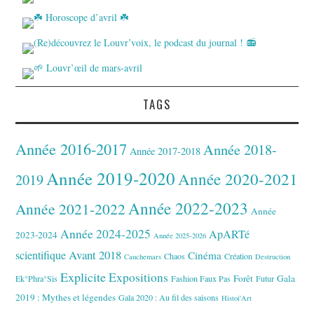
TAGS
Année 2016-2017
Année 2018-
Année 2017-2018
Année 2019-2020
Année 2020-2021
2019
Année 2022-2023
Année 2021-2022
Année
Année 2024-2025
ApARTé
2023-2024
Année 2025-2026
Avant 2018
scientifique
Cinéma
Chaos
Création
Cauchemars
Destruction
Explicite
Expositions
Forêt
Gala
Ek°Phra°Sis
Fashion Faux Pas
Futur
2019 : Mythes et légendes
Gala 2020 : Au fil des saisons
Histoi'Art