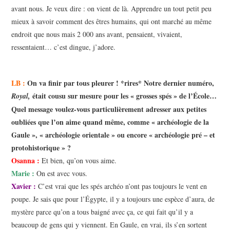
avant nous. Je veux dire : on vient de là. Apprendre un tout petit peu
mieux à savoir comment des êtres humains, qui ont marché au même
endroit que nous mais 2 000 ans avant, pensaient, vivaient,
ressentaient… c’est dingue, j’adore.
LB :
On va finir par tous pleurer ! *rires* Notre dernier numéro,
était cousu sur mesure pour les « grosses spés » de l’École…
Royal,
Quel message voulez-vous particulièrement adresser aux petites
oubliées que l’on aime quand même, comme « archéologie de la
Gaule », « archéologie orientale » ou encore « archéologie pré – et
protohistorique » ?
Osanna :
Et bien, qu’on vous aime.
Marie :
On est avec vous.
Xavier :
C’est vrai que les spés archéo n’ont pas toujours le vent en
poupe. Je sais que pour l’Égypte, il y a toujours une espèce d’aura, de
mystère parce qu’on a tous baigné avec ça, ce qui fait qu’il y a
beaucoup de gens qui y viennent. En Gaule, en vrai, ils s’en sortent