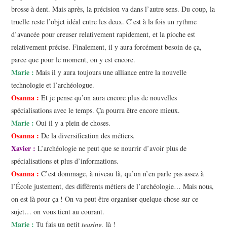
brosse à dent. Mais après, la précision va dans l’autre sens. Du coup, la
truelle reste l’objet idéal entre les deux. C’est à la fois un rythme
d’avancée pour creuser relativement rapidement, et la pioche est
relativement précise. Finalement, il y aura forcément besoin de ça,
parce que pour le moment, on y est encore.
Marie :
Mais il y aura toujours une alliance entre la nouvelle
technologie et l’archéologue.
Osanna :
Et je pense qu’on aura encore plus de nouvelles
spécialisations avec le temps. Ça pourra être encore mieux.
Marie :
Oui il y a plein de choses.
Osanna :
De la diversification des métiers.
Xavier :
L’archéologie ne peut que se nourrir d’avoir plus de
spécialisations et plus d’informations.
Osanna :
C’est dommage, à niveau là, qu’on n’en parle pas assez à
l’École justement, des différents métiers de l’archéologie… Mais nous,
on est là pour ça ! On va peut être organiser quelque chose sur ce
sujet… on vous tient au courant.
Marie :
Tu fais un petit
teasing,
là !