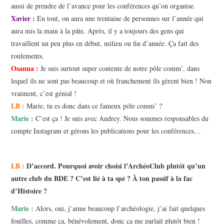
aussi de prendre de l’avance pour les conférences qu’on organise.
Xavier :
En tout, on aura une trentaine de personnes sur l’année qui
aura mis la main à la pâte. Après, il y a toujours des gens qui
travaillent un peu plus en début, milieu ou fin d’année. Ça fait des
roulements.
Osanna :
Je suis surtout super contente de notre pôle comm’, dans
lequel ils ne sont pas beaucoup et où franchement ils gèrent bien ! Non
vraiment, c’est génial !
LB :
Marie, tu es donc dans ce fameux pôle comm’ ?
Marie :
C’est ça ! Je suis avec Audrey. Nous sommes responsables du
compte Instagram et gérons les publications pour les conférences…
LB :
D’accord. Pourquoi avoir choisi l’ArchéoClub plutôt qu’un
autre club du BDE ? C’est lié à ta spé ? À ton passif à la fac
d’Histoire ?
Marie :
Alors, oui, j’aime beaucoup l’archéologie, j’ai fait quelques
fouilles, comme ça, bénévolement, donc ça me parlait plutôt bien !