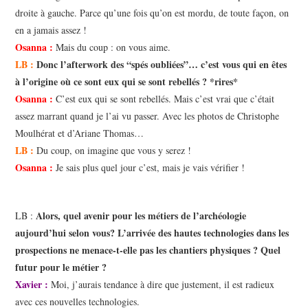
droite à gauche. Parce qu’une fois qu’on est mordu, de toute façon, on
en a jamais assez !
Osanna :
Mais du coup : on vous aime.
LB :
Donc l’afterwork des “spés oubliées”… c’est vous qui en êtes
à l’origine où ce sont eux qui se sont rebellés ? *rires*
Osanna :
C’est eux qui se sont rebellés. Mais c’est vrai que c’était
assez marrant quand je l’ai vu passer. Avec les photos de Christophe
Moulhérat et d’Ariane Thomas…
LB :
Du coup, on imagine que vous y serez !
Osanna :
Je sais plus quel jour c’est, mais je vais vérifier !
Alors, quel avenir pour les métiers de l’archéologie
LB :
aujourd’hui selon vous? L’arrivée des hautes technologies dans les
prospections ne menace-t-elle pas les chantiers physiques ? Quel
futur pour le métier ?
Xavier :
Moi, j’aurais tendance à dire que justement, il est radieux
avec ces nouvelles technologies.