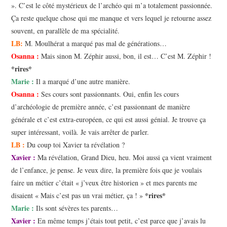
». C’est le côté mystérieux de l’archéo qui m’a totalement passionnée.
Ça reste quelque chose qui me manque et vers lequel je retourne assez
souvent, en parallèle de ma spécialité.
LB:
M. Moulhérat a marqué pas mal de générations…
Osanna :
Mais sinon M. Zéphir aussi, bon, il est… C’est M. Zéphir !
*rires*
Marie :
Il a marqué d’une autre manière.
Osanna :
Ses cours sont passionnants. Oui, enfin les cours
d’archéologie de première année, c’est passionnant de manière
générale et c’est extra-européen, ce qui est aussi génial. Je trouve ça
super intéressant, voilà. Je vais arrêter de parler.
LB :
Du coup toi Xavier ta révélation ?
Xavier :
Ma révélation, Grand Dieu, heu. Moi aussi ça vient vraiment
de l’enfance, je pense. Je veux dire, la première fois que je voulais
faire un métier c’était « j’veux être historien » et mes parents me
*rires*
disaient « Mais c’est pas un vrai métier, ça ! »
Marie :
Ils sont sévères tes parents…
Xavier :
En même temps j’étais tout petit, c’est parce que j’avais lu