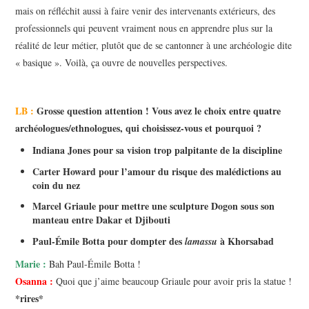
mais on réfléchit aussi à faire venir des intervenants extérieurs, des
professionnels qui peuvent vraiment nous en apprendre plus sur la
réalité de leur métier, plutôt que de se cantonner à une archéologie dite
« basique ». Voilà, ça ouvre de nouvelles perspectives.
LB :
Grosse question attention ! Vous avez le choix entre quatre
archéologues/ethnologues, qui choisissez-vous et pourquoi ?
Indiana Jones pour sa vision trop palpitante de la discipline
Carter Howard pour l’amour du risque des malédictions au
coin du nez
Marcel Griaule pour mettre une sculpture Dogon sous son
manteau entre Dakar et Djibouti
Paul-Émile Botta pour dompter des
à Khorsabad
lamassu
Marie :
Bah Paul-Émile Botta !
Osanna :
Quoi que j’aime beaucoup Griaule pour avoir pris la statue !
*rires*