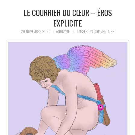
LE COURRIER DU CŒUR – ÉROS
LA RÉDACTION
EXPLICITE
LE JOURNAL
20 NOVEMBRE 2020
ANONYME
LAISSER UN COMMENTAIRE