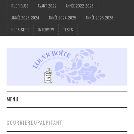
RUBRIQUES
AVANT 2022
ANNÉE 2022-2023
ANNÉE 2023-2024
ANNÉE 2024-2025
ANNÉE 2025-2026
HORS-SÉRIE
INTERVIEW
TESTS
MENU
ACCUEIL
COURRIERDUPALPITANT
À PROPOS