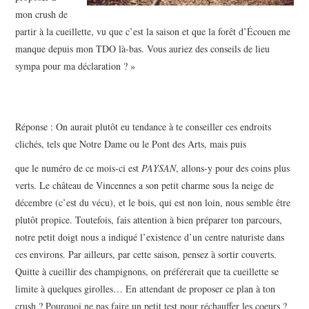
mon crush de
partir à la cueillette, vu que c’est la saison et que la forêt d’Écouen me
manque depuis mon TDO là-bas. Vous auriez des conseils de lieu
sympa pour ma déclaration ? »
Réponse : On aurait plutôt eu tendance à te conseiller ces endroits
clichés, tels que Notre Dame ou le Pont des Arts, mais puis
que le numéro de ce mois-ci est
PAYSAN
, allons-y pour des coins plus
verts. Le château de Vincennes a son petit charme sous la neige de
décembre (c’est du vécu), et le bois, qui est non loin, nous semble être
plutôt propice. Toutefois, fais attention à bien préparer ton parcours,
notre petit doigt nous a indiqué l’existence d’un centre naturiste dans
ces environs. Par ailleurs, par cette saison, pensez à sortir couverts.
Quitte à cueillir des champignons, on préférerait que ta cueillette se
limite à quelques girolles… En attendant de proposer ce plan à ton
crush ? Pourquoi ne pas faire un petit test pour réchauffer les coeurs ?