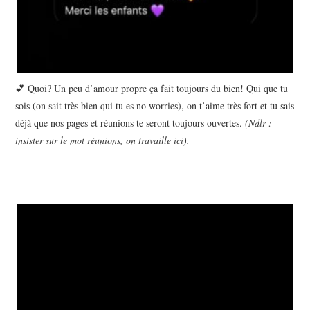
💕 Quoi? Un peu d’amour propre ça fait toujours du bien! Qui que tu
sois (on sait très bien qui tu es no worries), on t’aime très fort et tu sais
déjà que nos pages et réunions te seront toujours ouvertes.
(Ndlr :
insister sur le mot réunions, on travaille ici).