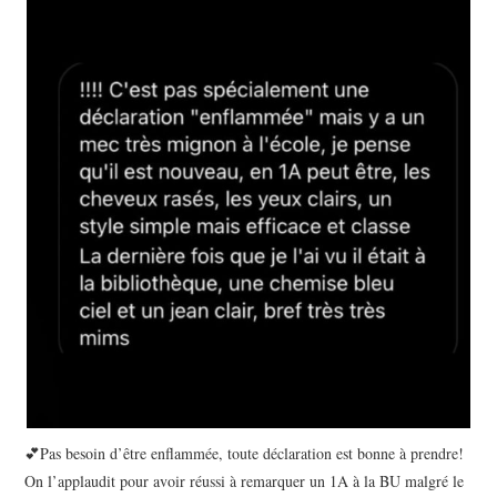
💕Pas besoin d’être enflammée, toute déclaration est bonne à prendre!
On l’applaudit pour avoir réussi à remarquer un 1A à la BU malgré le