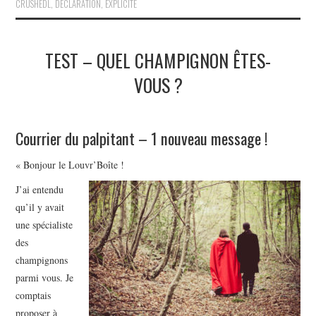
CRUSHEDL
,
DÉCLARATION
,
EXPLICITE
TEST – QUEL CHAMPIGNON ÊTES-
VOUS ?
Courrier du palpitant – 1 nouveau message !
« Bonjour le Louvr’Boîte !
J’ai entendu
qu’il y avait
une spécialiste
des
champignons
parmi vous. Je
comptais
proposer à