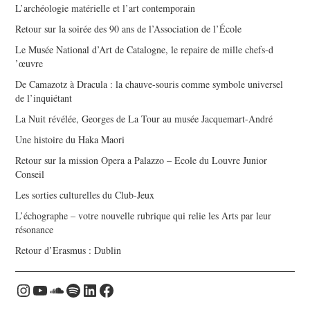
L’archéologie matérielle et l’art contemporain
Retour sur la soirée des 90 ans de l’Association de l’École
Le Musée National d’Art de Catalogne, le repaire de mille chefs-d
’œuvre
De Camazotz à Dracula : la chauve-souris comme symbole universel
de l’inquiétant
La Nuit révélée, Georges de La Tour au musée Jacquemart-André
Une histoire du Haka Maori
Retour sur la mission Opera a Palazzo – Ecole du Louvre Junior
Conseil
Les sorties culturelles du Club-Jeux
L’échographe – votre nouvelle rubrique qui relie les Arts par leur
résonance
Retour d’Erasmus : Dublin
Instagram
YouTube
Soundcloud
Spotify
LinkedIn
Facebook