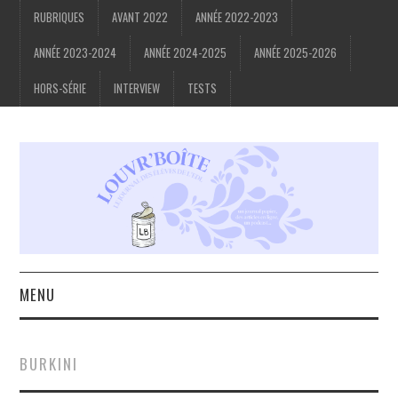
RUBRIQUES
AVANT 2022
ANNÉE 2022-2023
ANNÉE 2023-2024
ANNÉE 2024-2025
ANNÉE 2025-2026
HORS-SÉRIE
INTERVIEW
TESTS
MENU
ACCUEIL
BURKINI
À PROPOS