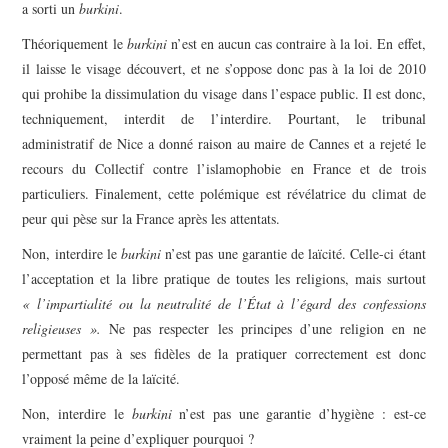
a sorti un
burkini
.
Théoriquement le
burkini
n’est en aucun cas contraire à la loi. En effet,
il laisse le visage découvert, et ne s’oppose donc pas à la loi de 2010
qui prohibe la dissimulation du visage dans l’espace public. Il est donc,
techniquement, interdit de l’interdire. Pourtant, le tribunal
administratif de Nice a donné raison au maire de Cannes et a rejeté le
recours du Collectif contre l’islamophobie en France et de trois
particuliers. Finalement, cette polémique est révélatrice du climat de
peur qui pèse sur la France après les attentats.
Non, interdire le
burkini
n’est pas une garantie de laïcité. Celle-ci étant
l’acceptation et la libre pratique de toutes les religions, mais surtout
« l’impartialité ou la neutralité de l’État à l’égard des confessions
religieuses ».
Ne pas respecter les principes d’une religion en ne
permettant pas à ses fidèles de la pratiquer correctement est donc
l’opposé même de la laïcité.
Non, interdire le
burkini
n’est pas une garantie d’hygiène : est-ce
vraiment la peine d’expliquer pourquoi ?