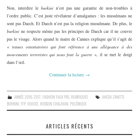
Non, interdire le
burkini
n’est pas une garantie de non-troubles à
l’ordre public. C’est juste révélateur d’amalgames : les musulmans ne
sont pas Daech. Et Daech n’est pas la religion musulmane. De plus, le
burkini
ne respecte même pas les principes de Daech car il ne couvre
pas le visage. Alors quand le maire de Cannes explique qu’il s’agit de
« tenues ostentatoires qui font référence à une allégeance à des
mouvements terroristes qui nous font la guerre »
, il se met le doigt
dans l’œil.
Continuer la lecture
→
ANNÉE 2016-2017
,
FASHION FAUX PAS
,
RUBRIQUES
AHEDA ZANETTI
,
BURKINI
,
FFP
,
HIJOOD
,
HUSSEIN CHALAYAN
,
POLÉMIQUE
ARTICLES RÉCENTS