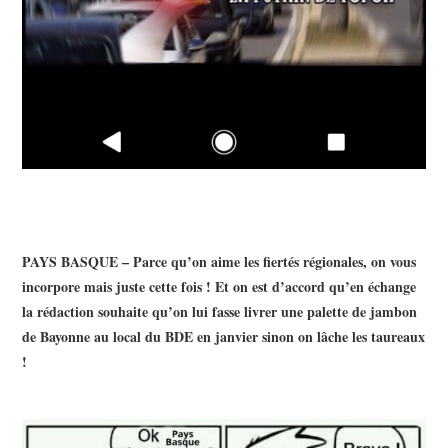
PAYS BASQUE – Parce qu’on aime les fiertés régionales, on vous
incorpore mais juste cette fois ! Et on est d’accord qu’en échange
la rédaction souhaite qu’on lui fasse livrer une palette de jambon
de Bayonne au local du BDE en janvier sinon on lâche les taureaux
!