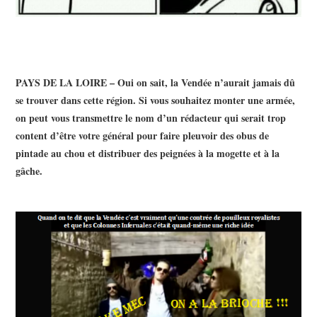
PAYS DE LA LOIRE – Oui on sait, la Vendée n’aurait jamais dû
se trouver dans cette région. Si vous souhaitez monter une armée,
on peut vous transmettre le nom d’un rédacteur qui serait trop
content d’être votre général pour faire pleuvoir des obus de
pintade au chou et distribuer des peignées à la mogette et à la
gâche.