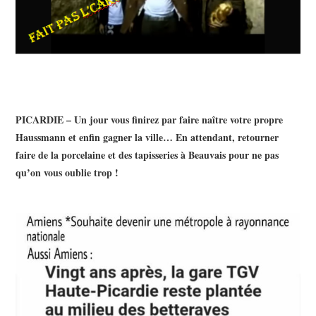
PICARDIE – Un jour vous finirez par faire naître votre propre
Haussmann et enfin gagner la ville… En attendant, retourner
faire de la porcelaine et des tapisseries à Beauvais pour ne pas
qu’on vous oublie trop !