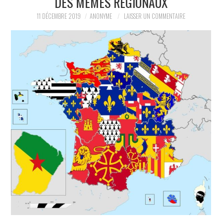
DES MÈMES RÉGIONAUX
LA RÉDACTION
11 DÉCEMBRE 2019
ANONYME
LAISSER UN COMMENTAIRE
LE JOURNAL