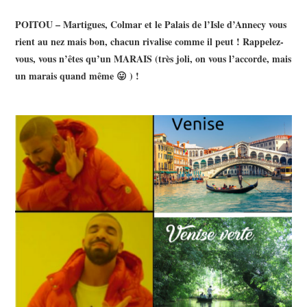
POITOU – Martigues, Colmar et le Palais de l’Isle d’Annecy vous
rient au nez mais bon, chacun rivalise comme il peut ! Rappelez-
vous, vous n’êtes qu’un MARAIS (très joli, on vous l’accorde, mais
un marais quand même 😛 ) !