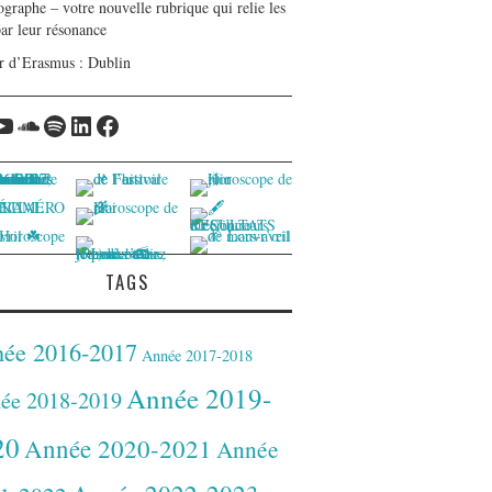
graphe – votre nouvelle rubrique qui relie les
par leur résonance
r d’Erasmus : Dublin
tagram
YouTube
Soundcloud
Spotify
LinkedIn
Facebook
TAGS
ée 2016-2017
Année 2017-2018
Année 2019-
ée 2018-2019
20
Année 2020-2021
Année