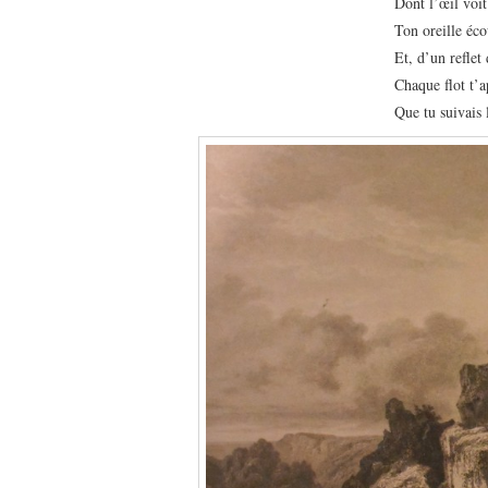
Dont l’œil voit
Ton oreille éco
Et, d’un reflet 
Chaque flot t’a
Que tu suivais