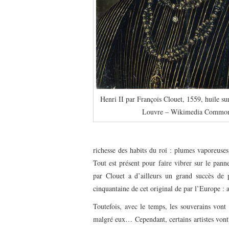
Henri II par François Clouet, 1559, huile su
Louvre – Wikimedia Commo
richesse des habits du roi : plumes vaporeuses
Tout est présent pour faire vibrer sur le pann
par Clouet a d’ailleurs un grand succès de 
cinquantaine de cet original de par l’Europe : a
Toutefois, avec le temps, les souverains vont
malgré eux… Cependant, certains artistes vont