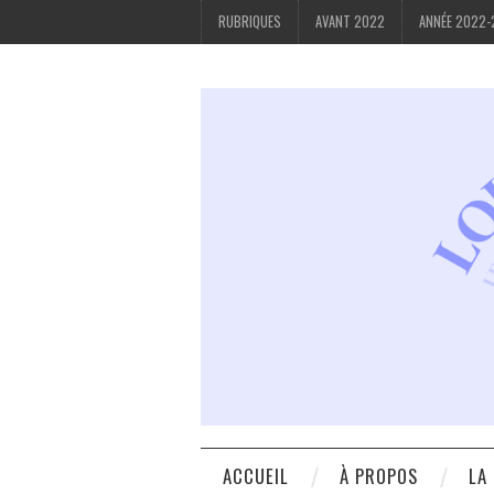
RUBRIQUES
AVANT 2022
ANNÉE 2022
ACCUEIL
À PROPOS
LA