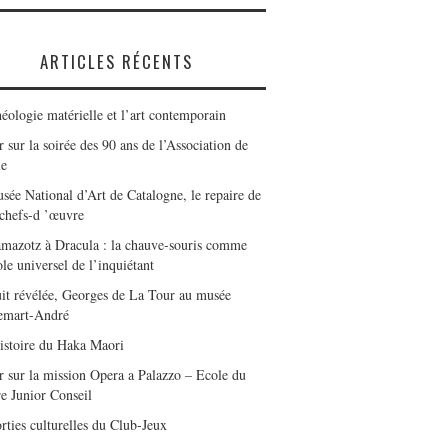
ARTICLES RÉCENTS
éologie matérielle et l’art contemporain
 sur la soirée des 90 ans de l’Association de
le
sée National d’Art de Catalogne, le repaire de
 chefs-d ’œuvre
mazotz à Dracula : la chauve-souris comme
le universel de l’inquiétant
it révélée, Georges de La Tour au musée
emart-André
istoire du Haka Maori
r sur la mission Opera a Palazzo – Ecole du
e Junior Conseil
rties culturelles du Club-Jeux