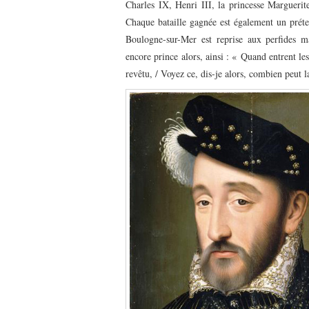
Charles IX, Henri III, la princesse Marguerit
Chaque bataille gagnée est également un prétex
Boulogne-sur-Mer est reprise aux perfides m
encore prince alors, ainsi : « Quand entrent le
revêtu, / Voyez ce, dis-je alors, combien peut l