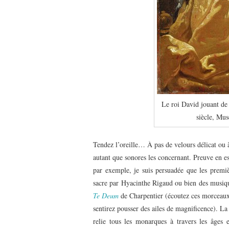
Le roi David jouant de
siècle, Mu
Tendez l’oreille… À pas de velours délicat ou à
autant que sonores les concernant. Preuve en e
par exemple, je suis persuadée que les premièr
sacre par Hyacinthe Rigaud ou bien des mus
Te Deum
de Charpentier (écoutez ces morceaux
sentirez pousser des ailes de magnificence). La 
relie tous les monarques à travers les âges 