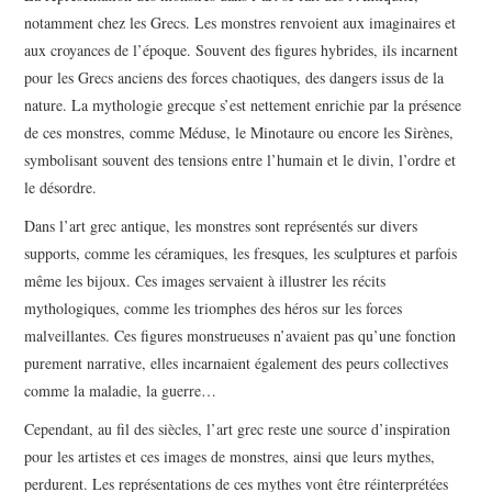
notamment chez les Grecs. Les monstres renvoient aux imaginaires et
aux croyances de l’époque. Souvent des figures hybrides, ils incarnent
pour les Grecs anciens des forces chaotiques, des dangers issus de la
nature. La mythologie grecque s’est nettement enrichie par la présence
de ces monstres, comme Méduse, le Minotaure ou encore les Sirènes,
symbolisant souvent des tensions entre l’humain et le divin, l’ordre et
le désordre.
Dans l’art grec antique, les monstres sont représentés sur divers
supports, comme les céramiques, les fresques, les sculptures et parfois
même les bijoux. Ces images servaient à illustrer les récits
mythologiques, comme les triomphes des héros sur les forces
malveillantes. Ces figures monstrueuses n’avaient pas qu’une fonction
purement narrative, elles incarnaient également des peurs collectives
comme la maladie, la guerre…
Cependant, au fil des siècles, l’art grec reste une source d’inspiration
pour les artistes et ces images de monstres, ainsi que leurs mythes,
perdurent. Les représentations de ces mythes vont être réinterprétées