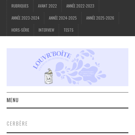
RUBRIQUES
AVANT 2022
ANNÉE 2022-2023
ANNÉE 2023-2024
ANNÉE 2024-2025
ANNÉE 2025-2026
HORS-SÉRIE
INTERVIEW
TESTS
MENU
ACCUEIL
CERBÈRE
À PROPOS