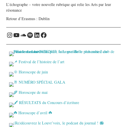
L’échographe – votre nouvelle rubrique qui relie les Arts par leur
résonance
Retour d’Erasmus : Dublin
Instagram
YouTube
Soundcloud
Spotify
LinkedIn
Facebook