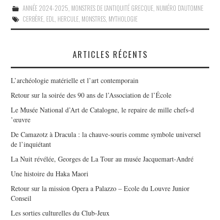
ANNÉE 2024-2025
,
MONSTRES DE L'ANTIQUITÉ GRECQUE
,
NUMÉRO D'AUTOMNE
CERBÈRE
,
EDL
,
HERCULE
,
MONSTRES
,
MYTHOLOGIE
ARTICLES RÉCENTS
L’archéologie matérielle et l’art contemporain
Retour sur la soirée des 90 ans de l’Association de l’École
Le Musée National d’Art de Catalogne, le repaire de mille chefs-d
’œuvre
De Camazotz à Dracula : la chauve-souris comme symbole universel
de l’inquiétant
La Nuit révélée, Georges de La Tour au musée Jacquemart-André
Une histoire du Haka Maori
Retour sur la mission Opera a Palazzo – Ecole du Louvre Junior
Conseil
Les sorties culturelles du Club-Jeux