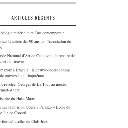
ARTICLES RÉCENTS
éologie matérielle et l’art contemporain
 sur la soirée des 90 ans de l’Association de
le
sée National d’Art de Catalogne, le repaire de
 chefs-d ’œuvre
mazotz à Dracula : la chauve-souris comme
le universel de l’inquiétant
it révélée, Georges de La Tour au musée
emart-André
istoire du Haka Maori
r sur la mission Opera a Palazzo – Ecole du
e Junior Conseil
rties culturelles du Club-Jeux