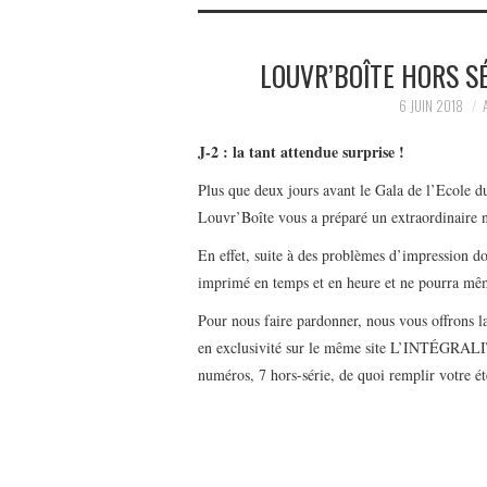
LOUVR’BOÎTE HORS SÉ
6 JUIN 2018
J-2 : la tant attendue surprise !
Plus que deux jours avant le Gala de l’Ecole 
Louvr’Boîte vous a préparé un extraordinaire 
En effet, suite à des problèmes d’impression d
imprimé en temps et en heure et ne pourra mê
Pour nous faire pardonner, nous vous offrons 
en exclusivité sur le même site L’INTÉGRALIT
numéros, 7 hors-série, de quoi remplir votre é