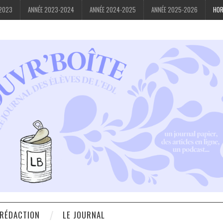
-2023
ANNÉE 2023-2024
ANNÉE 2024-2025
ANNÉE 2025-2026
HOR
 RÉDACTION
LE JOURNAL