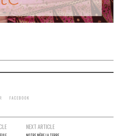
R
FACEBOOK
CLE
NEXT ARTICLE
EULE
NOTRE MÈRE LA TERRE