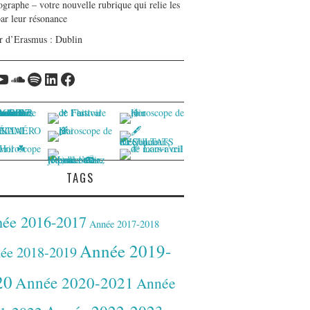
graphe – votre nouvelle rubrique qui relie les
par leur résonance
r d’Erasmus : Dublin
tagram
YouTube
Soundcloud
Spotify
LinkedIn
Facebook
TAGS
ée 2016-2017
Année 2017-2018
Année 2019-
ée 2018-2019
20
Année 2020-2021
Année