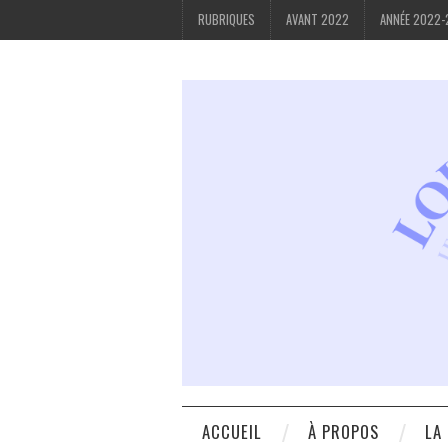
RUBRIQUES
AVANT 2022
ANNÉE 2022
ACCUEIL
À PROPOS
LA