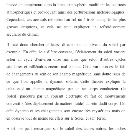
hausse de température dans la haute atmosphère, modifiant les courants
atmosphériques et provoquant ainsi des perturbations météorologiques.
Cependant, ces aérosols retombent au sol un à trois ans après les plus
grosses éruptions, et cela ne peut expliquer un refroidissement
séculaire du climat.
Il faut donc chercher ailleurs, directement au niveau du soleil par
exemple. En effet, loin d’être constant, l’éclairement du soleil varient
selon un cycle d’environ onze ans ainsi que selon d’autres cycles
séculaires et millénaires encore mal connus. Cette variation est le fait
de changements au sein de son champ magnétique, sans doute issus de
ce que l’on appelle la dynamo solaire. Cette théorie explique la
création d’un champ magnétique par un un corps conducteur (le
Soleil) parcouru par un courant électrique du fait de mouvements
convectifs (des déplacement de matière fluide) au sein dudit corps. Cet
effet dynamo et ses changements sont encore très mystérieux mais on
en observe tout de même les effets sur le Soleil et sur Terre.
Ainsi, on peut remarquer sur le soleil des taches noires, les taches