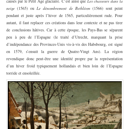
causés par le Petit Âge glaciaire. C’est ainsi que
Les chasseurs dans la
neige
(1565) ou
Le dénombrement de Bethléem
(1566) sont peint
pendant et juste après l’hiver de 1565, particulièrement rude. Pour
autant, il faut replacer ces créations dans leur contexte et ne pas tirer
de conclusions hâtives. Car à cette époque, les Pays-Bas se séparent
peu à peu de l’Espagne (le traité d’Utrecht, marquant la prise
d’indépendance des Provinces-Unis vis-à-vis des Habsbourg, est signé
en 1579, s’ensuit la guerre de Quatre-Vingt Ans). La région
revendique donc peut-être une identité propre par la représentation
d’un hiver froid typiquement hollandais et bien loin de l’Espagne
torride et ensoleillée.