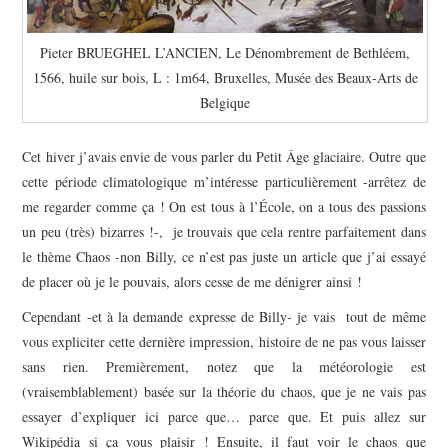
Pieter BRUEGHEL L’ANCIEN, Le Dénombrement de Bethléem,
1566, huile sur bois, L : 1m64, Bruxelles, Musée des Beaux-Arts de
Belgique
Cet hiver j’avais envie de vous parler du Petit Âge glaciaire. Outre que
cette période climatologique m’intéresse particulièrement -arrêtez de
me regarder comme ça ! On est tous à l’École, on a tous des passions
un peu (très) bizarres !-, je trouvais que cela rentre parfaitement dans
le thème Chaos -non Billy, ce n’est pas juste un article que j’ai essayé
de placer où je le pouvais, alors cesse de me dénigrer ainsi !
Cependant -et à la demande expresse de Billy- je vais tout de même
vous expliciter cette dernière impression, histoire de ne pas vous laisser
sans rien. Premièrement, notez que la météorologie est
(vraisemblablement) basée sur la théorie du chaos, que je ne vais pas
essayer d’expliquer ici parce que… parce que. Et puis allez sur
Wikipédia si ça vous plaisir ! Ensuite, il faut voir le chaos que