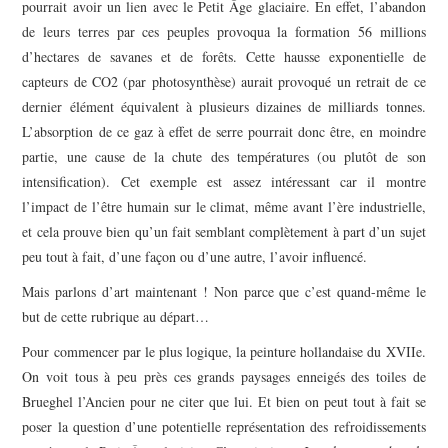
pourrait avoir un lien avec le
Petit Âge glaciaire. En effet, l’abandon
de leurs terres par ces peuples provoqua la formation
56 millions
d’hectares
de savanes et de forêts. Cette hausse exponentielle de
capteurs de CO
2
(par photosynthèse) aurait provoqué un retrait de ce
dernier élément équivalent à plusieurs dizaines de milliards tonnes.
L’absorption de ce gaz à effet de serre pourrait donc être, en moindre
partie, une cause de la chute des températures (ou plutôt de son
intensification). Cet exemple est assez intéressant car il montre
l’impact de l’être humain sur le climat, même avant l’ère industrielle,
et cela prouve bien qu’un fait semblant complètement à part d’un sujet
peu tout à fait, d’une façon ou d’une autre, l’avoir influencé.
Mais parlons d’art maintenant ! Non parce que c’est quand-même le
but de cette rubrique au départ…
Pour commencer par le plus logique, la peinture hollandaise du XVII
e
.
On voit tous à peu près ces grands paysages enneigés des toiles de
Brueghel l’Ancien pour ne citer que lui. Et bien on peut tout à fait se
poser la question d’une potentielle représentation des refroidissements