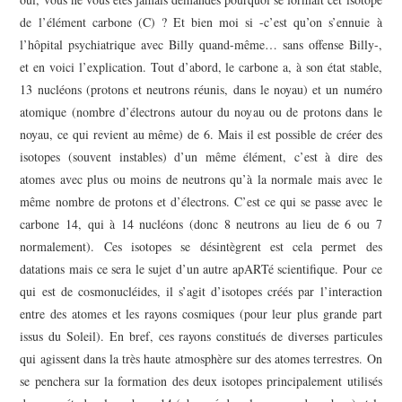
de l’élément carbone (C) ? Et bien moi si -c’est qu’on s’ennuie à
l’hôpital psychiatrique avec Billy quand-même… sans offense Billy-,
et en voici l’explication. Tout d’abord, le carbone a, à son état stable,
13 nucléons (protons et neutrons réunis, dans le noyau) et un numéro
atomique (nombre d’électrons autour du noyau ou de protons dans le
noyau, ce qui revient au même) de 6. Mais il est possible de créer des
isotopes (souvent instables) d’un même élément, c’est à dire des
atomes avec plus ou moins de neutrons qu’à la normale mais avec le
même nombre de protons et d’électrons. C’est ce qui se passe avec le
carbone 14, qui à 14 nucléons (donc 8 neutrons au lieu de 6 ou 7
normalement). Ces isotopes se désintègrent est cela permet des
datations mais ce sera le sujet d’un autre apARTé scientifique. Pour ce
qui est de cosmonucléides, il s’agit d’isotopes créés par l’interaction
entre des atomes et les rayons cosmiques (pour leur plus grande part
issus du Soleil). En bref, ces rayons constitués de diverses particules
qui agissent dans la très haute atmosphère sur des atomes terrestres. On
se penchera sur la formation des deux isotopes principalement utilisés