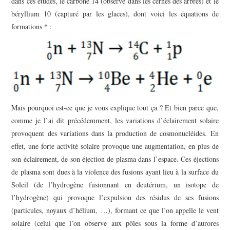
dans ces études, le carbone 14 (observé dans les cernes des arbres) et le
béryllium 10 (capturé par les glaces), dont voici les équations de
*
formations
:
Mais pourquoi est-ce que je vous explique tout ça ? Et bien parce que,
comme je l’ai dit précédemment, les variations d’éclairement solaire
provoquent des variations dans la production de cosmonucléides. En
effet, une forte activité solaire provoque une augmentation, en plus de
son éclairement, de son éjection de plasma dans l’espace. Ces éjections
de plasma sont dues à la violence des fusions ayant lieu à la surface du
Soleil (de l’hydrogène fusionnant en deutérium, un isotope de
l’hydrogène) qui provoque l’expulsion des résidus de ses fusions
(particules, noyaux d’hélium, …), formant ce que l’on appelle le vent
solaire (celui que l’on observe aux pôles sous la forme d’aurores