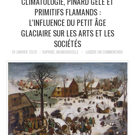
CLIMATOLOGIE, PINARD GELÉ ET
PRIMITIFS FLAMANDS :
LA RÉDACTION
L’INFLUENCE DU PETIT ÂGE
LE JOURNAL
GLACIAIRE SUR LES ARTS ET LES
SOCIÉTÉS
19 JANVIER 2020
RAPHAËL VAUBOURDOLLE
LAISSER UN COMMENTAIRE