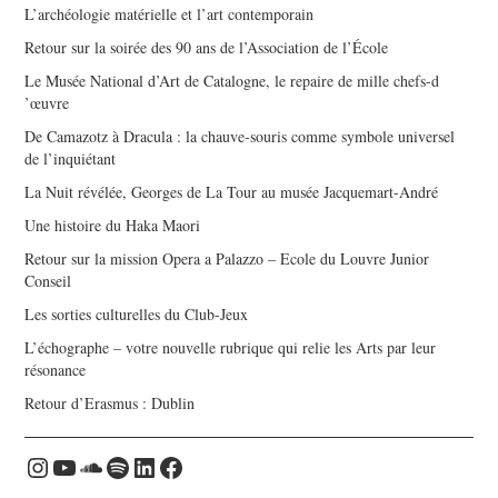
L’archéologie matérielle et l’art contemporain
Retour sur la soirée des 90 ans de l’Association de l’École
Le Musée National d’Art de Catalogne, le repaire de mille chefs-d
’œuvre
De Camazotz à Dracula : la chauve-souris comme symbole universel
de l’inquiétant
La Nuit révélée, Georges de La Tour au musée Jacquemart-André
Une histoire du Haka Maori
Retour sur la mission Opera a Palazzo – Ecole du Louvre Junior
Conseil
Les sorties culturelles du Club-Jeux
L’échographe – votre nouvelle rubrique qui relie les Arts par leur
résonance
Retour d’Erasmus : Dublin
Instagram
YouTube
Soundcloud
Spotify
LinkedIn
Facebook