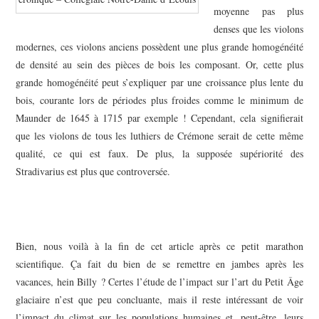
moyenne pas plus
denses que les violons
modernes, ces violons anciens possèdent une plus grande homogénéité
de densité au sein des pièces de bois les composant. Or, cette plus
grande homogénéité peut s’expliquer par une croissance plus lente du
bois, courante lors de périodes plus froides comme le minimum de
Maunder de 1645 à 1715 par exemple ! Cependant, cela signifierait
que les violons de tous les luthiers de Crémone serait de cette même
qualité, ce qui est faux. De plus, la supposée supériorité des
Stradivarius est plus que controversée.
Bien, nous voilà à la fin de cet article après ce petit marathon
scientifique. Ça fait du bien de se remettre en jambes après les
vacances, hein Billy ? Certes l’étude de l’impact sur l’art du Petit Âge
glaciaire n’est que peu concluante, mais il reste intéressant de voir
l’impact du climat sur les populations humaines et, peut-être, leurs