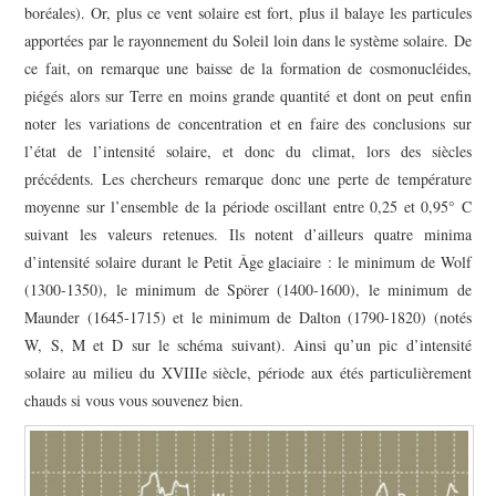
boréales). Or, plus ce vent solaire est fort, plus il balaye les particules
apportées par le rayonnement du Soleil loin dans le système solaire. De
ce fait, on remarque une baisse de la formation de cosmonucléides,
piégés alors sur Terre en moins grande quantité et dont on peut enfin
noter les variations de concentration et en faire des conclusions sur
l’état de l’intensité solaire, et donc du climat, lors des siècles
précédents. Les chercheurs remarque donc une perte de température
moyenne sur l’ensemble de la période oscillant entre 0,25 et 0,95° C
suivant les valeurs retenues. Ils notent d’ailleurs quatre minima
d’intensité solaire durant le Petit Âge glaciaire : le
minimum de Wolf
(1300-1350), le minimum de Spörer (1400-1600), le minimum de
Maunder (1645-1715) et le minimum de Dalton (1790-1820)
(notés
W, S, M et D sur le schéma suivant). Ainsi qu’un
pic d’intensité
solaire au milieu du XVIII
e
siècle, période aux étés particulièrement
chauds si vous vous souvenez bien.