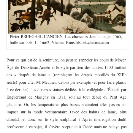
Pieter BRUEGHEL L’ANCIEN, Les chasseurs dans la neige, 1565,
huile sur bois, L: 1m62, Vienne, Kunsthistorischesmuseum
Pour ce qui est de la sculpture, on peut se rappeler les cours de Moyen
Âge de Deuxième Année et le style parisien des années 1300 imitant
des
«
drapés de laine
» (remplaçant les drapés mouillés du XIII
e
siècle) pour citer M. Meunier. Citons par exemple (et pour faire plaisir
à ce dernier), les diverses statues dédiées à la collégiale d’Écouis par
Enguerrand de Marigny en 1311, soit au tout début du
Petit Âge
glaciaire. Or, les températures plus basses n’auraient-elles pas eu un
impact sur la mode vestimentaire (avec des habits de laine, plus
chauds), et donc sur le style sculptural ? Après interrogation dudit
professeur à ce sujet, il s’avère sceptique à l’idée mais ne balaye pas