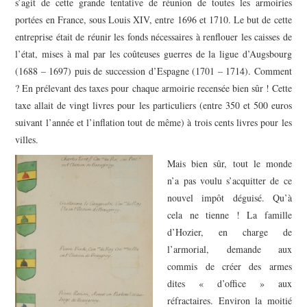
s’agit de cette grande tentative de réunion de toutes les armoiries
portées en France, sous Louis XIV, entre 1696 et 1710. Le but de cette
entreprise était de réunir les fonds nécessaires à renflouer les caisses de
l’état, mises à mal par les coûteuses guerres de la ligue d’Augsbourg
(1688 – 1697) puis de succession d’Espagne (1701 – 1714). Comment
? En prélevant des taxes pour chaque armoirie recensée bien sûr ! Cette
taxe allait de vingt livres pour les particuliers (entre 350 et 500 euros
suivant l’année et l’inflation tout de même) à trois cents livres pour les
villes.
Mais bien sûr, tout le monde
n’a pas voulu s’acquitter de ce
nouvel impôt déguisé. Qu’à
cela ne tienne ! La famille
d’Hozier, en charge de
l’armorial, demande aux
commis de créer des armes
dites « d’office » aux
réfractaires. Environ la moitié