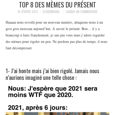
TOP 8 DES MÈMES DU PRÉSENT
15 FÉVRIER 2021
ELOISEBRIAND
LAISSER UN COMMENTAIRE
Haaaaa nous revoilà pour un nouveau numéro, attaquons-nous à un
gros gros morceau aujourd’hui. À savoir le présent. Bon… il y a
beaucoup à faire franchement, je sais pas vous mais j’adore regarder
des mèmes pour rigoler un peu. Ne perdons pas plus de temps, il nous
faut décompresser.
1- J’ai honte mais j’ai bien rigolé. Jamais nous
n’aurions imaginé une telle chose :