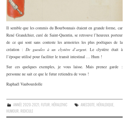
Il semble que les commis du Bourbonnais étaient en grande forme, car
René Grandchier, curé de Saint-Quentin, se retrouve l’heureux porteur
de ce qui sont sans conteste les armoiries les plus poétiques de la
création :
De gueules à un clystère d’argent
. Le clystère était à
l’époque utilisé pour faciliter le transit intestinal … Hum !
Sur ces quelques exemples, je vous laisse. Mais prenez garde :
personne ne sait ce que le futur retiendra de vous !
Raphaël Vaubourdolle
ANNÉE 2020-2021
,
FUTUR
,
HÉRALD'HIC
ANECDOTE
,
HÉRALDIQUE
,
HUMOUR
,
RIDICULE