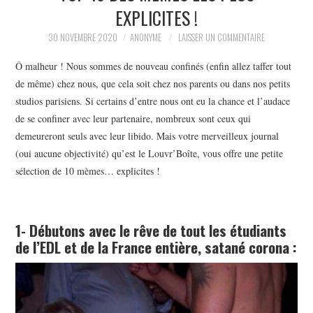
EXPLICITES !
30 NOVEMBRE 2020
ANONYME
LAISSER UN COMMENTAIRE
Ô malheur ! Nous sommes de nouveau confinés (enfin allez taffer tout
de même) chez nous, que cela soit chez nos parents ou dans nos petits
studios parisiens. Si certains d’entre nous ont eu la chance et l’audace
de se confiner avec leur partenaire, nombreux sont ceux qui
demeureront seuls avec leur libido. Mais votre merveilleux journal
(oui aucune objectivité) qu’est le Louvr’Boîte, vous offre une petite
sélection de 10 mèmes… explicites !
1- Débutons avec le rêve de tout les étudiants
de l’EDL et de la France entière, satané corona :