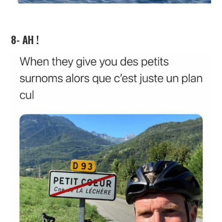
8- AH !