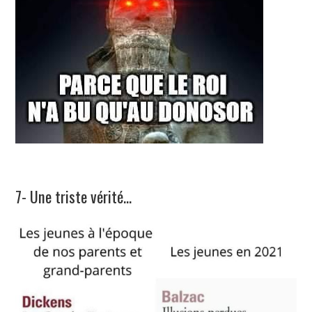
7- Une triste vérité…