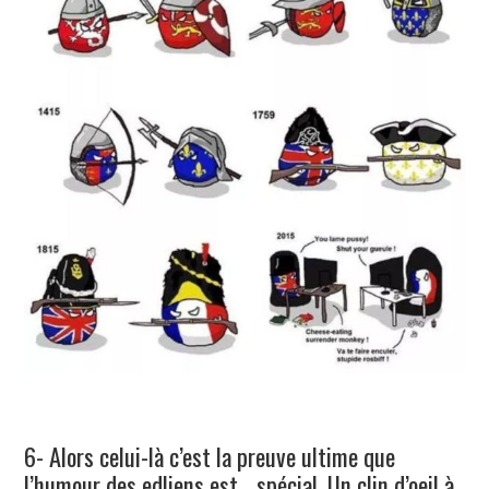
6- Alors celui-là c’est la preuve ultime que
l’humour des edliens est… spécial. Un clin d’oeil à