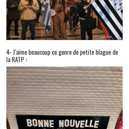
4- J’aime beaucoup ce genre de petite blague de
la RATP :