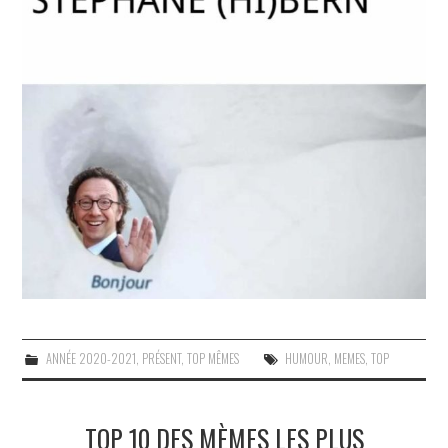
ANNÉE 2020-2021
,
PRÉSENT
,
TOP MÊMES
HUMOUR
,
MEMES
,
TOP
TOP 10 DES MÈMES LES PLUS