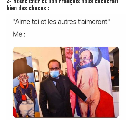
3- Notre cher et bon François nous cacherait
bien des choses :