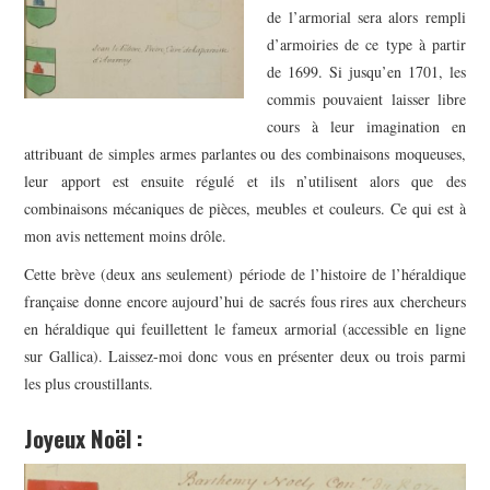
de l’armorial sera alors rempli
d’armoiries de ce type à partir
de 1699. Si jusqu’en 1701, les
commis pouvaient laisser libre
cours à leur imagination en
attribuant de simples armes parlantes ou des combinaisons moqueuses,
leur apport est ensuite régulé et ils n’utilisent alors que des
combinaisons mécaniques de pièces, meubles et couleurs. Ce qui est à
mon avis nettement moins drôle.
Cette brève (deux ans seulement) période de l’histoire de l’héraldique
française donne encore aujourd’hui de sacrés fous rires aux chercheurs
en héraldique qui feuillettent le fameux armorial (accessible en ligne
sur Gallica). Laissez-moi donc vous en présenter deux ou trois parmi
les plus croustillants.
Joyeux Noël :