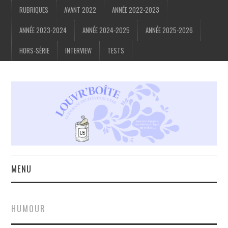
RUBRIQUES
AVANT 2022
ANNÉE 2022-2023
ANNÉE 2023-2024
ANNÉE 2024-2025
ANNÉE 2025-2026
HORS-SÉRIE
INTERVIEW
TESTS
MENU
ACCUEIL
HUMOUR
À PROPOS