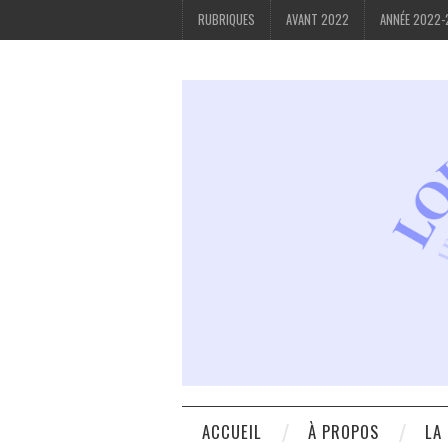
RUBRIQUES
AVANT 2022
ANNÉE 2022
ACCUEIL
À PROPOS
LA