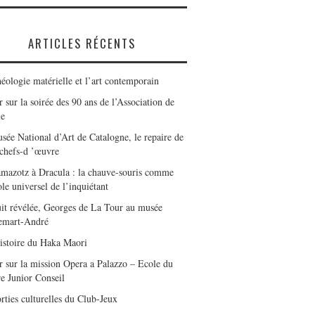
ARTICLES RÉCENTS
éologie matérielle et l’art contemporain
 sur la soirée des 90 ans de l’Association de
le
sée National d’Art de Catalogne, le repaire de
 chefs-d ’œuvre
mazotz à Dracula : la chauve-souris comme
le universel de l’inquiétant
it révélée, Georges de La Tour au musée
emart-André
istoire du Haka Maori
r sur la mission Opera a Palazzo – Ecole du
e Junior Conseil
rties culturelles du Club-Jeux