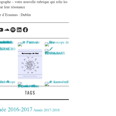
graphe – votre nouvelle rubrique qui relie les
par leur résonance
r d’Erasmus : Dublin
tagram
YouTube
Soundcloud
Spotify
LinkedIn
Facebook
TAGS
ée 2016-2017
Année 2017-2018