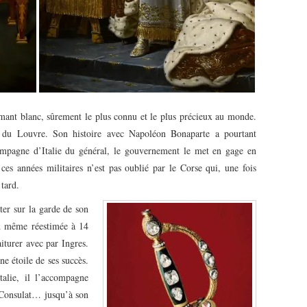
amant blanc, sûrement le plus connu et le plus précieux au monde.
e du Louvre. Son histoire avec Napoléon Bonaparte a pourtant
pagne d’Italie du général, le gouvernement le met en gage en
es années militaires n’est pas oublié par le Corse qui, une fois
 tard.
nter sur la garde de son
d même réestimée à 14
aiturer avec par Ingres.
ne étoile de ses succès.
talie, il l’accompagne
 Consulat… jusqu’à son