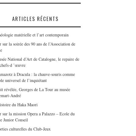
ARTICLES RÉCENTS
éologie matérielle et l’art contemporain
 sur la soirée des 90 ans de l’Association de
le
sée National d’Art de Catalogne, le repaire de
 chefs-d ’œuvre
mazotz à Dracula : la chauve-souris comme
le universel de l’inquiétant
it révélée, Georges de La Tour au musée
emart-André
istoire du Haka Maori
r sur la mission Opera a Palazzo – Ecole du
e Junior Conseil
rties culturelles du Club-Jeux