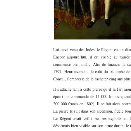
Lui-aussi venu des Indes, le Régent est un di
Encore aujourd’hui, il est visible au musé
commencé bien mal… Afin de financer la cam
1797. Heureusement, le coût du triomphe de c
Consul, s’empresse de le racheter cinq ans plus
Il s’attache tant à cette pierre qu’il la fait mo
épée (une commande de 11 000 francs, quan
200 000 francs en 1802). Il se fait alors portr
La pierre le suit dans son ascension, fidèle bon
Le Régent avait veillé sur ses exploits en I
désormais bien visible sur son arme durant le