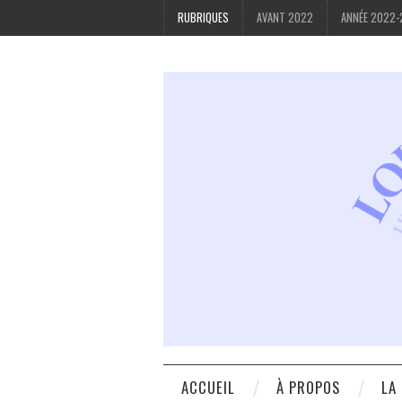
RUBRIQUES
AVANT 2022
ANNÉE 2022
ACCUEIL
À PROPOS
LA