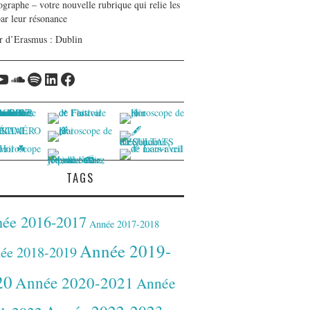
graphe – votre nouvelle rubrique qui relie les
par leur résonance
r d’Erasmus : Dublin
tagram
YouTube
Soundcloud
Spotify
LinkedIn
Facebook
TAGS
ée 2016-2017
Année 2017-2018
Année 2019-
ée 2018-2019
20
Année 2020-2021
Année