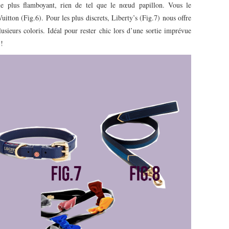
e plus flamboyant, rien de tel que le nœud papillon. Vous le
uitton (Fig.6). Pour les plus discrets, Liberty’s (Fig.7) nous offre
lusieurs coloris. Idéal pour rester chic lors d’une sortie imprévue
 !