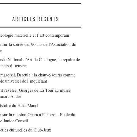
ARTICLES RÉCENTS
éologie matérielle et l’art contemporain
 sur la soirée des 90 ans de l’Association de
le
sée National d’Art de Catalogne, le repaire de
 chefs-d ’œuvre
mazotz à Dracula : la chauve-souris comme
le universel de l’inquiétant
it révélée, Georges de La Tour au musée
emart-André
istoire du Haka Maori
r sur la mission Opera a Palazzo – Ecole du
e Junior Conseil
rties culturelles du Club-Jeux