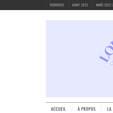
RUBRIQUES
AVANT 2022
ANNÉE 2022
ACCUEIL
À PROPOS
LA