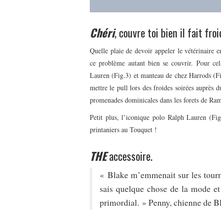
Chéri
, couvre toi bien il fait fro
Quelle plaie de devoir appeler le vétérinaire 
ce problème autant bien se couvrir. Pour ce
Lauren (Fig.3) et manteau de chez Harrods (Fi
mettre le pull lors des froides soirées auprès
promenades dominicales dans les forets de Ram
Petit plus, l’iconique polo Ralph Lauren (Fig
printaniers au Touquet !
THE
accessoire.
« Blake m’emmenait sur les tour
sais quelque chose de la mode et 
primordial. » Penny, chienne de B