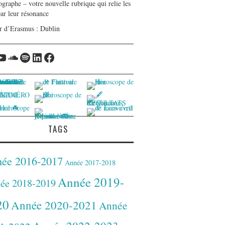
graphe – votre nouvelle rubrique qui relie les
par leur résonance
r d’Erasmus : Dublin
tagram
YouTube
Soundcloud
Spotify
LinkedIn
Facebook
TAGS
ée 2016-2017
Année 2017-2018
Année 2019-
ée 2018-2019
20
Année 2020-2021
Année