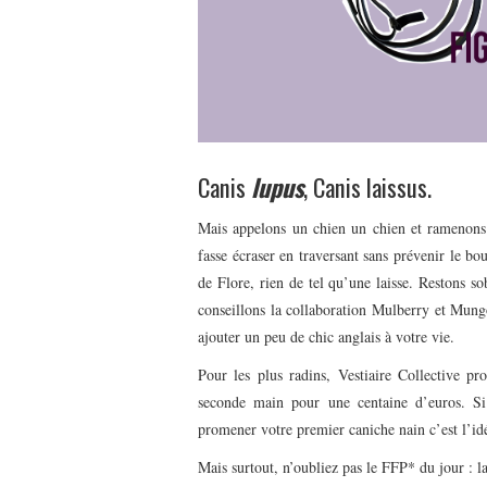
Canis
lupus
, Canis laissus.
Mais appelons un chien un chien et ramenons l
fasse écraser en traversant sans prévenir le 
de Flore, rien de tel qu’une laisse. Restons s
conseillons la collaboration Mulberry et Mung
ajouter un peu de chic anglais à votre vie.
Pour les plus radins, Vestiaire Collective p
seconde main pour une centaine d’euros. Si
promener votre premier caniche nain c’est l’idé
Mais surtout, n’oubliez pas le FFP* du jour : l