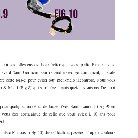
e à ses folles envies. Pour éviter que votre petite Pupuce ne se
boulevard Saint-Germain pour rejoindre George, son amant, au Café
obre cette fois-ci pour éviter tout méli-mélo incontrôlé. Nous vous
o & Maud (Fig.8) qui se réitère depuis quelques saisons. De quoi
ropose quelques modèles de laisse Yves Saint Laurent (Fig.9) en
 vous êtes nostalgique de celle que vous aviez à 10 ans pour
al !
a laisse Manoush (Fig.10) des collections passées. Trop de couleurs