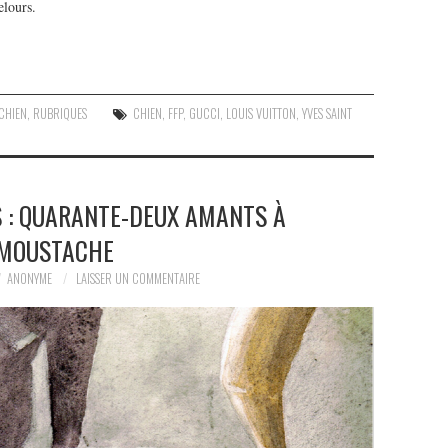
elours.
CHIEN
,
RUBRIQUES
CHIEN
,
FFP
,
GUCCI
,
LOUIS VUITTON
,
YVES SAINT
S : QUARANTE-DEUX AMANTS À
MOUSTACHE
ANONYME
LAISSER UN COMMENTAIRE