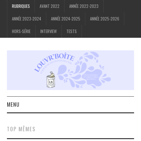
RUBRIQUES
AVANT 2022
ANNÉE 2022-2023
ANNÉE 2023-2024
ANNÉE 2024-2025
ANNÉE 2025-2026
HORS-SÉRIE
INTERVIEW
TESTS
MENU
ACCUEIL
TOP MÊMES
À PROPOS