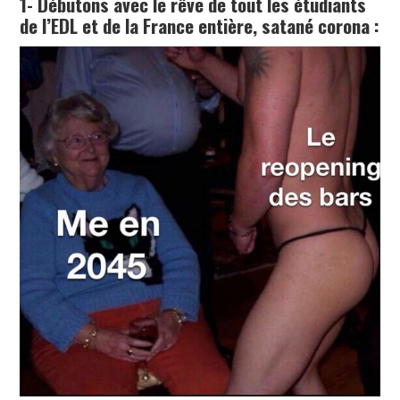
1- Débutons avec le rêve de tout les étudiants
de l’EDL et de la France entière, satané corona :