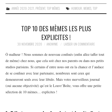
ANNÉE 2020-2021
,
PRÉSENT
,
TOP MÊMES
HUMOUR
,
MEMES
,
TOP
TOP 10 DES MÈMES LES PLUS
EXPLICITES !
30 NOVEMBRE 2020
ANONYME
LAISSER UN COMMENTAIRE
Ô malheur ! Nous sommes de nouveau confinés (enfin allez taffer tout
de même) chez nous, que cela soit chez nos parents ou dans nos petits
studios parisiens. Si certains d’entre nous ont eu la chance et l’audace
de se confiner avec leur partenaire, nombreux sont ceux qui
demeureront seuls avec leur libido. Mais votre merveilleux journal
(oui aucune objectivité) qu’est le Louvr’Boîte, vous offre une petite
sélection de 10 mèmes… explicites !