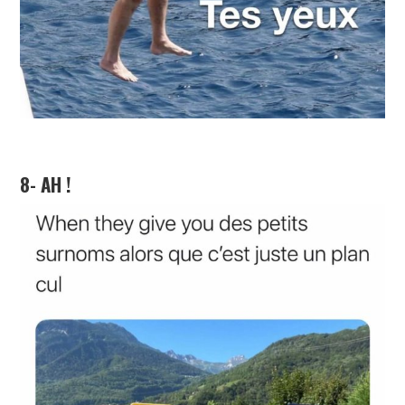
8- AH !