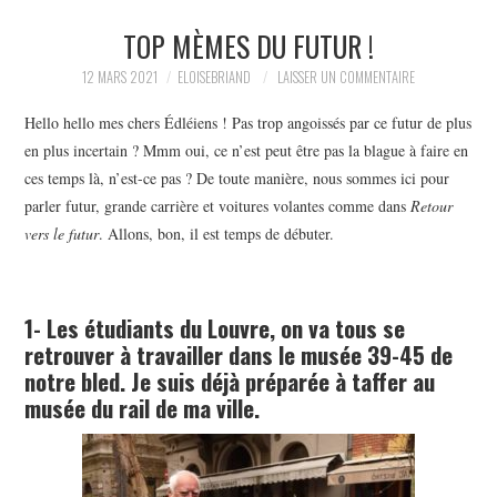
TOP MÈMES DU FUTUR !
LA RÉDACTION
12 MARS 2021
ELOISEBRIAND
LAISSER UN COMMENTAIRE
LE JOURNAL
Hello hello mes chers Édléiens ! Pas trop angoissés par ce futur de plus
en plus incertain ? Mmm oui, ce n’est peut être pas la blague à faire en
ces temps là, n’est-ce pas ? De toute manière, nous sommes ici pour
parler futur, grande carrière et voitures volantes comme dans
Retour
vers le futur
. Allons, bon, il est temps de débuter.
1- Les étudiants du Louvre, on va tous se
retrouver à travailler dans le musée 39-45 de
notre bled. Je suis déjà préparée à taffer au
musée du rail de ma ville.