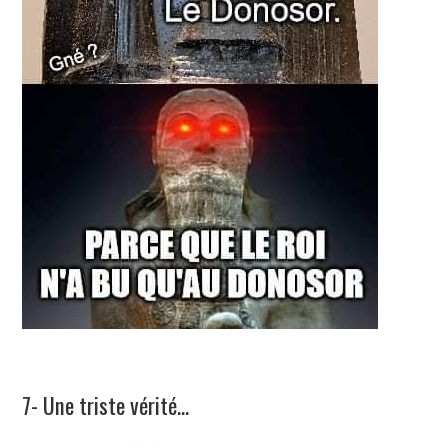
7- Une triste vérité…