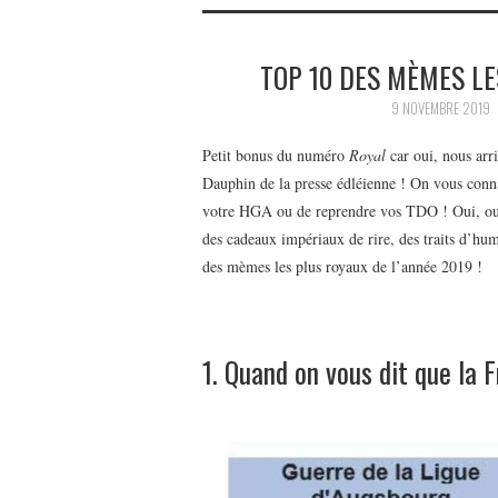
TOP 10 DES MÈMES LE
9 NOVEMBRE 2019
Petit bonus du numéro
Royal
car oui, nous arr
Dauphin de la presse édléienne ! On vous connaît
votre HGA ou de reprendre vos TDO ! Oui, oui 
des cadeaux impériaux de rire, des traits d’h
des mèmes les plus royaux de l’année 2019 !
1. Quand on vous dit que la F