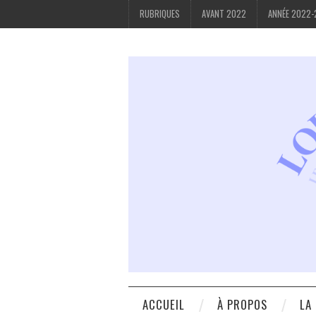
RUBRIQUES
AVANT 2022
ANNÉE 2022
ACCUEIL
À PROPOS
LA