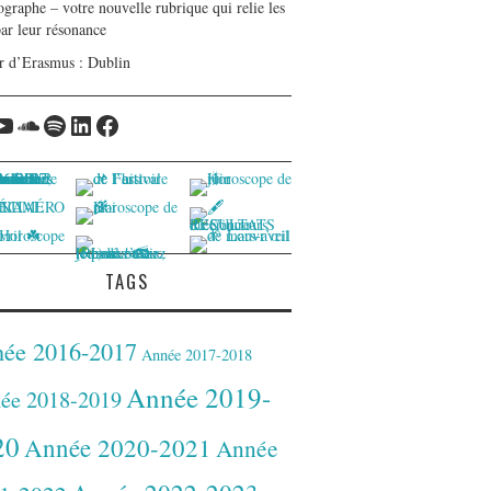
graphe – votre nouvelle rubrique qui relie les
par leur résonance
r d’Erasmus : Dublin
tagram
YouTube
Soundcloud
Spotify
LinkedIn
Facebook
TAGS
ée 2016-2017
Année 2017-2018
Année 2019-
ée 2018-2019
20
Année 2020-2021
Année