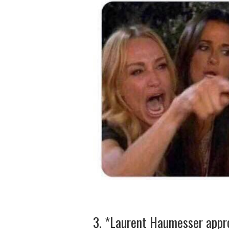
3. *Laurent Haumesser appr