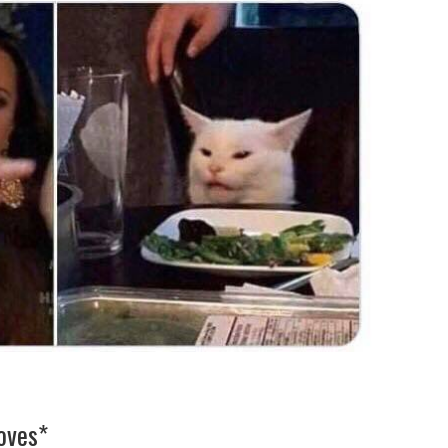
oves*