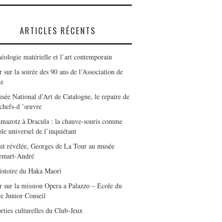
ARTICLES RÉCENTS
éologie matérielle et l’art contemporain
 sur la soirée des 90 ans de l’Association de
le
sée National d’Art de Catalogne, le repaire de
 chefs-d ’œuvre
mazotz à Dracula : la chauve-souris comme
le universel de l’inquiétant
it révélée, Georges de La Tour au musée
emart-André
istoire du Haka Maori
r sur la mission Opera a Palazzo – Ecole du
e Junior Conseil
rties culturelles du Club-Jeux