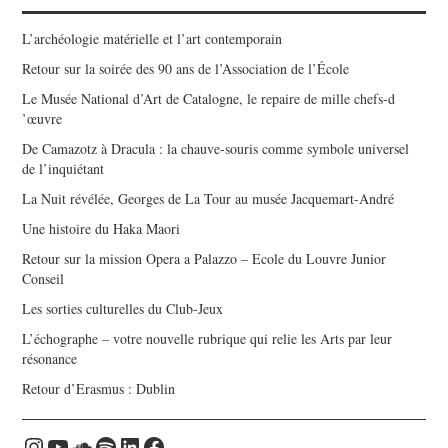
L’archéologie matérielle et l’art contemporain
Retour sur la soirée des 90 ans de l’Association de l’École
Le Musée National d’Art de Catalogne, le repaire de mille chefs-d
’œuvre
De Camazotz à Dracula : la chauve-souris comme symbole universel
de l’inquiétant
La Nuit révélée, Georges de La Tour au musée Jacquemart-André
Une histoire du Haka Maori
Retour sur la mission Opera a Palazzo – Ecole du Louvre Junior
Conseil
Les sorties culturelles du Club-Jeux
L’échographe – votre nouvelle rubrique qui relie les Arts par leur
résonance
Retour d’Erasmus : Dublin
Instagram
YouTube
Soundcloud
Spotify
LinkedIn
Facebook