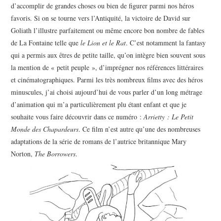
d’accomplir de grandes choses ou bien de figurer parmi nos héros
favoris. Si on se tourne vers l’Antiquité, la victoire de David sur
Goliath l’illustre parfaitement ou même encore bon nombre de fables
de La Fontaine telle que
le Lion et le Rat
. C’est notamment la fantasy
qui a permis aux êtres de petite taille, qu’on intègre bien souvent sous
la mention de « petit peuple », d’imprégner nos références littéraires
et cinématographiques. Parmi les très nombreux films avec des héros
minuscules, j’ai choisi aujourd’hui de vous parler d’un long métrage
d’animation qui m’a particulièrement plu étant enfant et que je
souhaite vous faire découvrir dans ce numéro :
Arrietty : Le Petit
Monde des Chapardeurs
. Ce film n’est autre qu’une des nombreuses
adaptations de la série de romans de l’autrice britannique Mary
Norton,
The Borrowers
.