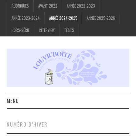
RUBRIQUES
AVANT 2022
ANNÉE 2022-2023
ANNÉE 2023-2024
ANNÉE 2024-2025
ANNÉE 2025-2026
HORS-SÉRIE
INTERVIEW
TESTS
MENU
ACCUEIL
NUMÉRO D’HIVER
À PROPOS