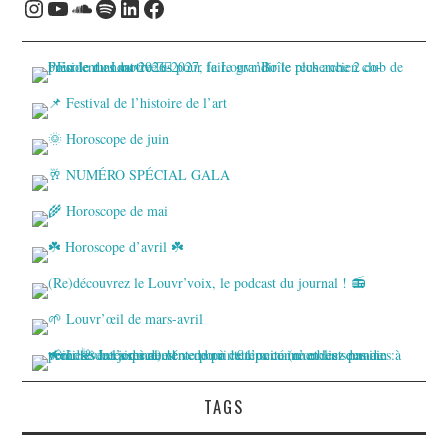
Instagram
YouTube
Soundcloud
Spotify
LinkedIn
Facebook
TAGS