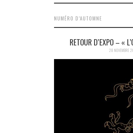
NUMÉRO D’AUTOMNE
RETOUR D’EXPO – « L
28 NOVEMBRE 2