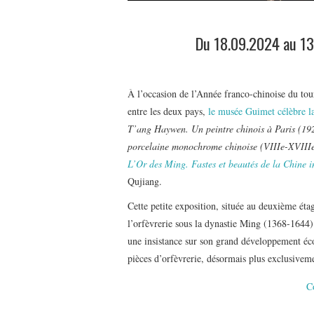
Du 18.09.2024 au 13
À l’occasion de l’Année franco-chinoise du tour
entre les deux pays,
le musée Guimet célèbre la 
T’ang Haywen. Un peintre chinois à Paris (19
porcelaine monochrome chinoise (VIIIe-XVIIIe
L’Or des Ming. Fastes et beautés de la Chine 
Qujiang.
Cette petite exposition, située au deuxième étag
l’orfèvrerie sous la dynastie Ming (1368-1644)
une insistance sur son grand développement écon
pièces d’orfèvrerie, désormais plus exclusivem
C