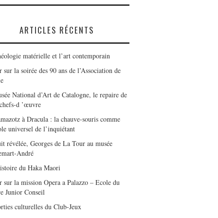
ARTICLES RÉCENTS
éologie matérielle et l’art contemporain
 sur la soirée des 90 ans de l’Association de
le
sée National d’Art de Catalogne, le repaire de
 chefs-d ’œuvre
mazotz à Dracula : la chauve-souris comme
le universel de l’inquiétant
it révélée, Georges de La Tour au musée
emart-André
istoire du Haka Maori
r sur la mission Opera a Palazzo – Ecole du
e Junior Conseil
rties culturelles du Club-Jeux