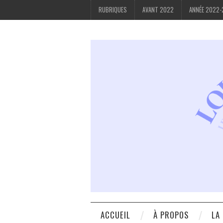
RUBRIQUES
AVANT 2022
ANNÉE 2022
ACCUEIL
À PROPOS
LA