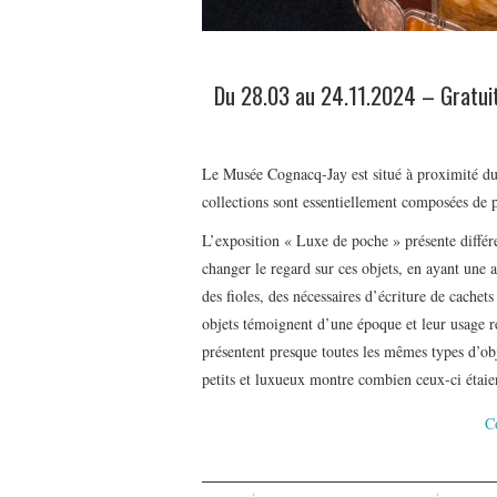
Du 28.03 au 24.11.2024 – Gratuit 
Le Musée Cognacq-Jay est situé à proximité du 
collections sont essentiellement composées de p
L’exposition « Luxe de poche » présente différe
changer le regard sur ces objets, en ayant une 
des fioles, des nécessaires d’écriture de cache
objets témoignent d’une époque et leur usage ref
présentent presque toutes les mêmes types d’obje
petits et luxueux montre combien ceux-ci étaie
C