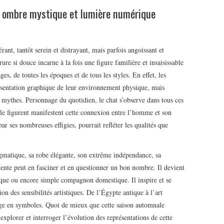
 ombre mystique et lumière numérique
rant, tantôt serein et distrayant, mais parfois angoissant et
rure si douce incarne à la fois une figure familière et insaisissable
âges, de toutes les époques et de tous les styles. En effet, les
sentation graphique de leur environnement physique, mais
s mythes. Personnage du quotidien, le chat s’observe dans tous ces
 le figurent manifestent cette connexion entre l’homme et son
ar ses nombreuses effigies, pourrait refléter les qualités que
igmatique, sa robe élégante, son extrême indépendance, sa
iente peut en fasciner et en questionner un bon nombre. Il devient
ique ou encore simple compagnon domestique. Il inspire et se
n des sensibilités artistiques. De l’Égypte antique à l’art
rge en symboles. Quoi de mieux que cette saison automnale
explorer et interroger l’évolution des représentations de cette