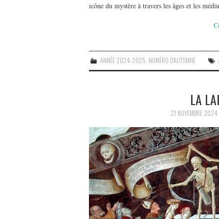
icône du mystère à travers les âges et les médiu
C
ANNÉE 2024-2025
,
NUMÉRO D'AUTOMNE
LA LA
21 NOVEMBRE 2024