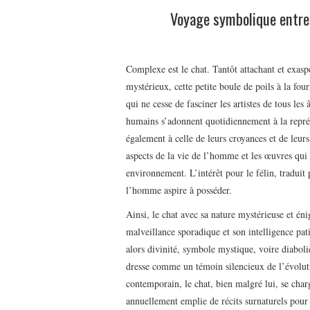
Voyage symbolique entre
Complexe est le chat. Tantôt attachant et exaspé
mystérieux, cette petite boule de poils à la four
qui ne cesse de fasciner les artistes de tous les 
humains s’adonnent quotidiennement à la repré
également à celle de leurs croyances et de leur
aspects de la vie de l’homme et les œuvres qui
environnement. L’intérêt pour le félin, traduit p
l’homme aspire à posséder.
Ainsi, le chat avec sa nature mystérieuse et én
malveillance sporadique et son intelligence pat
alors divinité, symbole mystique, voire diabol
dresse comme un témoin silencieux de l’évolutio
contemporain, le chat, bien malgré lui, se cha
annuellement emplie de récits surnaturels pour 