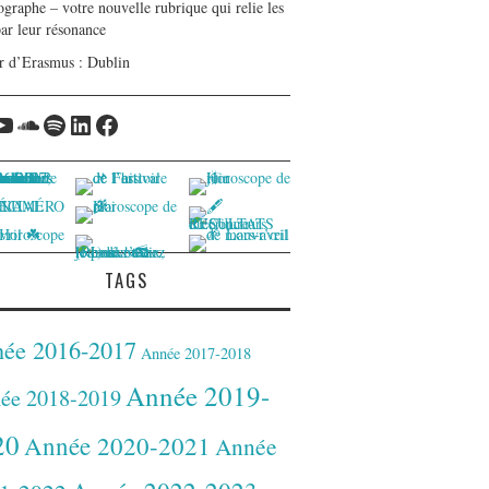
graphe – votre nouvelle rubrique qui relie les
par leur résonance
r d’Erasmus : Dublin
tagram
YouTube
Soundcloud
Spotify
LinkedIn
Facebook
TAGS
ée 2016-2017
Année 2017-2018
Année 2019-
ée 2018-2019
20
Année 2020-2021
Année