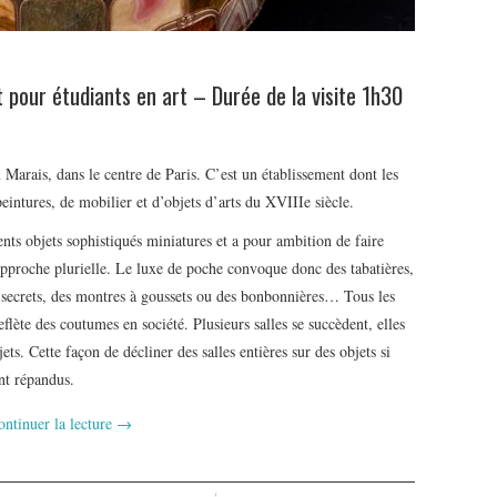
pour étudiants en art – Durée de la visite 1h30
Marais, dans le centre de Paris. C’est un établissement dont les
eintures, de mobilier et d’objets d’arts du XVIIIe siècle.
nts objets sophistiqués miniatures et a pour ambition de faire
approche plurielle. Le luxe de poche convoque donc des tabatières,
ts secrets, des montres à goussets ou des bonbonnières… Tous les
lète des coutumes en société. Plusieurs salles se succèdent, elles
ts. Cette façon de décliner des salles entières sur des objets si
nt répandus.
ontinuer la lecture
→