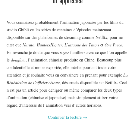
et appréciée
Vous connaissez probablement l’animation japonaise par les films du
studio Ghibli ou les séries de centaines d’épisodes maintenant
disponible sur des plateformes de streaming comme Netflix, pour ne
citer que
Naruto
,
HunterxHunter
,
L’attaque des Titans
et
One Piece
.
En revanche je doute que vous soyez familiers avec ce que l’on appelle
le
donghua
, l’animation chinoise produite en Chine. Beaucoup plus
confidentielle et moins exportée, elle mérite pourtant toute votre
attention et je souhaite vous en convaincre en prenant pour exemple
La
Bénédiction de l’officier céleste
, désormais disponible sur Netflix. Ceci
n’est pas un article pour dénigrer ou même comparer les deux types
d’animation (chinoise et japonaise) mais simplement attirer votre
regard d’intéressé de l’animation vers d’autres horizons.
Continuer la lecture
→