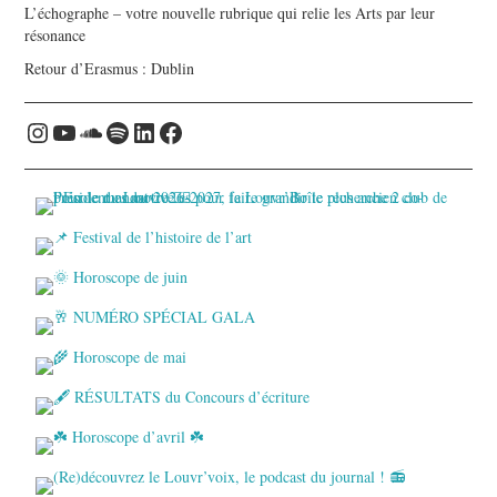
L’échographe – votre nouvelle rubrique qui relie les Arts par leur
résonance
Retour d’Erasmus : Dublin
Instagram
YouTube
Soundcloud
Spotify
LinkedIn
Facebook