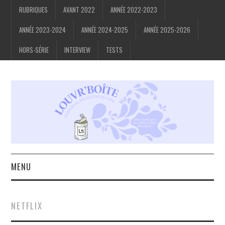
RUBRIQUES
AVANT 2022
ANNÉE 2022-2023
ANNÉE 2023-2024
ANNÉE 2024-2025
ANNÉE 2025-2026
HORS-SÉRIE
INTERVIEW
TESTS
MENU
ACCUEIL
NETFLIX
À PROPOS