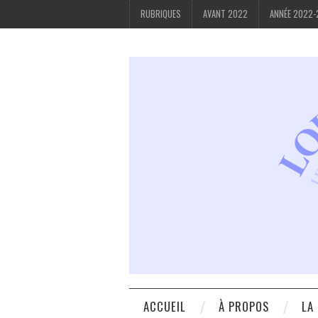
RUBRIQUES
AVANT 2022
ANNÉE 2022
ACCUEIL
À PROPOS
LA