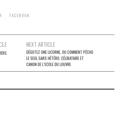
R
FACEBOOK
CLE
NEXT ARTICLE
DÉGOTEZ UNE LICORNE, OU COMMENT PÉCHO
VERS
LE SEUL GARS HÉTÉRO, CÉLIBATAIRE ET
CANON DE L’ECOLE DU LOUVRE