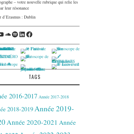
graphe – votre nouvelle rubrique qui relie les
par leur résonance
r d’Erasmus : Dublin
tagram
YouTube
Soundcloud
Spotify
LinkedIn
Facebook
TAGS
ée 2016-2017
Année 2017-2018
Année 2019-
ée 2018-2019
20
Année 2020-2021
Année