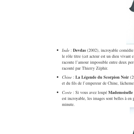
Devdas
Inde
:
(2002), incroyable comédie
le rôle titre (cet acteur est un dieu vivant
raconte l’amour impossible entre deux per
raconté par Thierry Zéphir.
La Légende du Scorpion Noir
Chine
:
(2
et du fils de l’empereur de Chine, lâchemen
Mademoiselle
Corée
: Si vous avez loupé
est incroyable, les images sont belles à en 
minute.