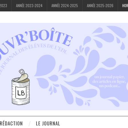
-2023
ANNÉE 2023-2024
ANNÉE 2024-2025
ANNÉE 2025-2026
HOR
 RÉDACTION
LE JOURNAL