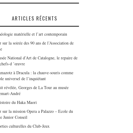
ARTICLES RÉCENTS
éologie matérielle et l’art contemporain
 sur la soirée des 90 ans de l’Association de
le
sée National d’Art de Catalogne, le repaire de
 chefs-d ’œuvre
mazotz à Dracula : la chauve-souris comme
le universel de l’inquiétant
it révélée, Georges de La Tour au musée
emart-André
istoire du Haka Maori
r sur la mission Opera a Palazzo – Ecole du
e Junior Conseil
rties culturelles du Club-Jeux