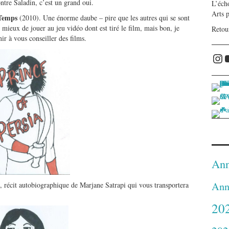
ntre Saladin, c’est un grand oui.
L’écho
Arts 
u Temps
(2010). Une énorme daube – pire que les autres qui se sont
ez mieux de jouer au jeu vidéo dont est tiré le film, mais bon, je
Retou
ir à vous conseiller des films.
Ins
Ann
Ann
 récit autobiographique de Marjane Satrapi qui vous transportera
20