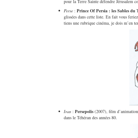
pour la Terre Sainte défendre Jérusalem co
Prince Of Persia : les Sables d
Perse
:
glissées dans cette liste. En fait vous feri
tiens une rubrique cinéma, je dois m’en ten
Persepolis
Iran
:
(2007), film d’animation,
dans le Téhéran des années 80.