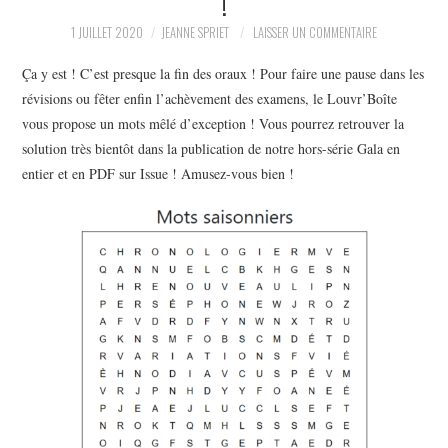
!
LA RÉDACTION
1 JUILLET 2020
JEANNE SPRIET
LAISSER UN COMMENTAIRE
Ça y est ! C’est presque la fin des oraux ! Pour faire une pause dans les
LE JOURNAL
révisions ou fêter enfin l’achèvement des examens, le Louvr’Boîte
vous propose un mots mêlé d’exception ! Vous pourrez retrouver la
solution très bientôt dans la publication de notre hors-série Gala en
entier et en PDF sur Issue ! Amusez-vous bien !