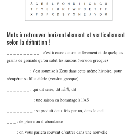
Mots à retrouver horizontalement et verticalement
selon la définition !
_ _ _ _ _ _ _ _ _ _ : c’est à cause de son enlèvement et de quelques
grains de grenade qu’on subit les saisons (version grecque)
_ _ _ _ _ _ _ : s’est soumise à Zeus dans cette même histoire, pour
récupérer sa fille chérie (version grecque)
_ _ _ _ _ _ _ : qui dit série, dit
chill
, dit
_ _ _ _ _ _ _ _ : une saison en hommage à l’AS
_ _ _ _ _ _ _ _ : se produit deux fois par an, dans le ciel
_ _ _ : de pierre ou d’abondance
_ _ _ : on vous parlera souvent d’entrer dans une nouvelle