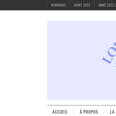
RUBRIQUES
AVANT 2022
ANNÉE 2022
ACCUEIL
À PROPOS
LA