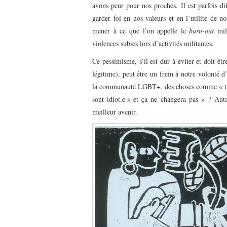
avons peur pour nos proches. Il est parfois dif
garder foi en nos valeurs et en l’utilité de 
mener à ce que l’on appelle le
burn-out
mili
violences subies lors d’activités militantes.
Ce pessimisme, s’il est dur à éviter et doit êtr
légitime), peut être un frein à notre volonté 
la communauté LGBT+, des choses comme « tu ne
sont idiot.e.s et ça ne changera pas » ? Aut
meilleur avenir.