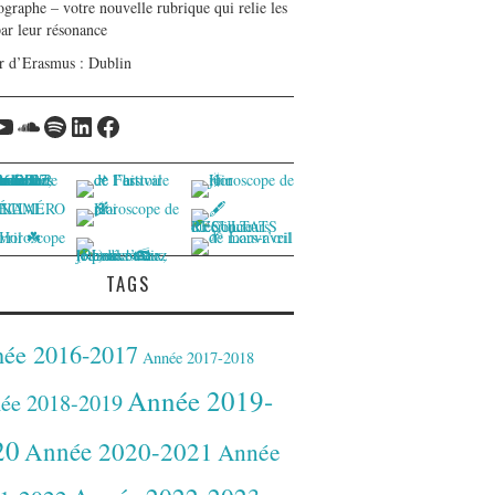
graphe – votre nouvelle rubrique qui relie les
par leur résonance
r d’Erasmus : Dublin
tagram
YouTube
Soundcloud
Spotify
LinkedIn
Facebook
TAGS
ée 2016-2017
Année 2017-2018
Année 2019-
ée 2018-2019
20
Année 2020-2021
Année