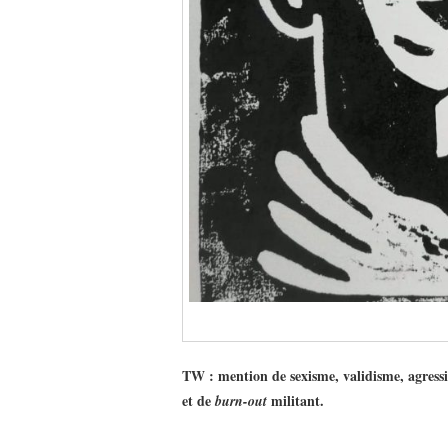
TW : mention de sexisme, validisme, agre
et de
militant.
burn-out