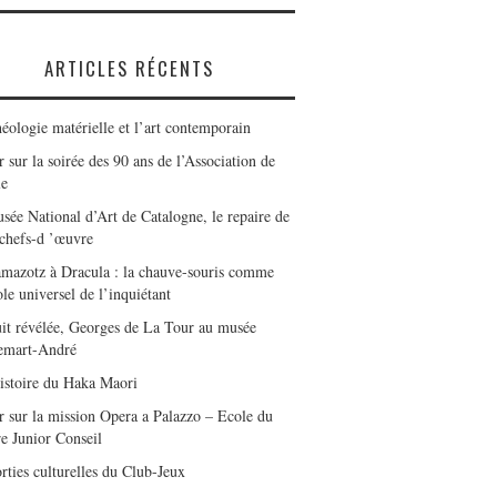
ARTICLES RÉCENTS
éologie matérielle et l’art contemporain
 sur la soirée des 90 ans de l’Association de
le
sée National d’Art de Catalogne, le repaire de
 chefs-d ’œuvre
mazotz à Dracula : la chauve-souris comme
le universel de l’inquiétant
it révélée, Georges de La Tour au musée
emart-André
istoire du Haka Maori
r sur la mission Opera a Palazzo – Ecole du
e Junior Conseil
rties culturelles du Club-Jeux