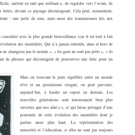
ficile, surtout en tant que militant.e, de regarder vers l’avant, de
nos luttes, devant ce paysage décourageant. Cela peut, notamment,
tant : une perte de sens, mais aussi des traumatismes liés aux
e considéré avec la plus grande bienveillance (car il est tout à fait
d’évolution des mentalités. Qui n’a jamais entendu, dans et hors de
 changeras pas le monde », « les gens ne sont pas prêts », « ils
ant de phrases qui découragent de poursuivre une lutte pour un
Mais en trouvant le juste équilibre entre un monde
rêvé et un pessimisme résigné, on peut parvenir,
aujourd’hui, à fonder un espoir en demain. Les
nouvelles générations sont notoirement bien plus
ouvertes que nos aîné.e.s, ce qui laisse présager d’une
poursuite de cette évolution des mentalités dont je
parlais aussi plus haut. La représentation des
minorités et l’éducation, si elles ne sont pas toujours