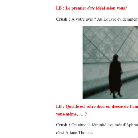
LB : Le premier
idéal selon vous?
date
Crush :
À votre avis ? Au Louvre évidemment
LB :
Quel.le est votre dieu ou déesse de l’
vous-même, … ?
Crush :
On aime la féminité assumée d’Aphrod
c’est Ariane Thomas.