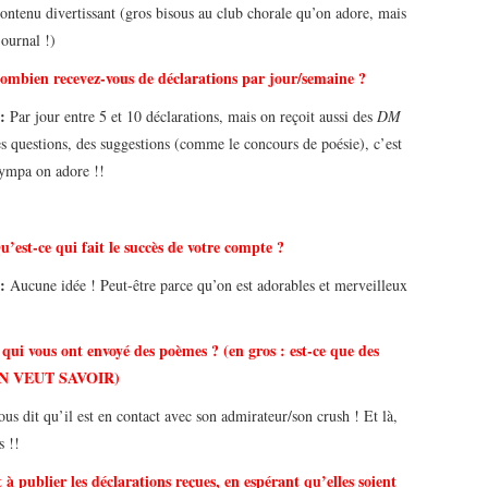
ontenu divertissant (gros bisous au club chorale qu’on adore, mais
 journal !)
ombien recevez-vous de déclarations par jour/semaine ?
 :
Par jour entre 5 et 10 déclarations, mais on reçoit aussi des
DM
s questions, des suggestions (comme le concours de poésie), c’est
sympa on adore !!
u’est-ce qui fait le succès de votre compte ?
 :
Aucune idée ! Peut-être parce qu’on est adorables et merveilleux
qui vous ont envoyé des poèmes ? (en gros : est-ce que des
? ON VEUT SAVOIR)
 nous dit qu’il est en contact avec son admirateur/son crush ! Et là,
s !!
 à publier les déclarations reçues, en espérant qu’elles soient