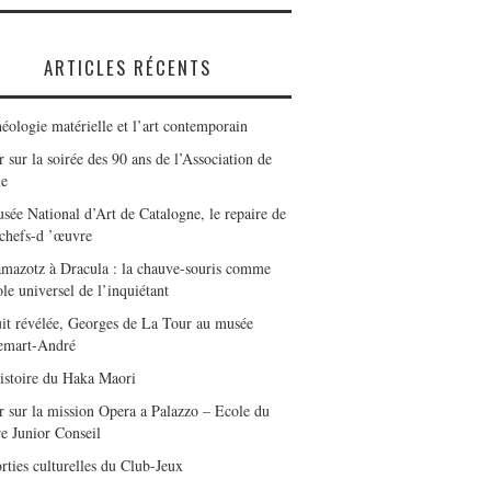
ARTICLES RÉCENTS
éologie matérielle et l’art contemporain
 sur la soirée des 90 ans de l’Association de
le
sée National d’Art de Catalogne, le repaire de
 chefs-d ’œuvre
mazotz à Dracula : la chauve-souris comme
le universel de l’inquiétant
it révélée, Georges de La Tour au musée
emart-André
istoire du Haka Maori
r sur la mission Opera a Palazzo – Ecole du
e Junior Conseil
rties culturelles du Club-Jeux