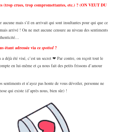
sées (trop crues, trop compromettantes, etc.) ? (ON VEUT DU
r aucune mais s’il en arrivait qui sont insultantes pour qui que ce
 jamais arrivé ! On ne met aucune censure au niveau des sentiments
thenticité…
us étant adressée via ce
?
spotted
éjà été visé, c’est un secret ❤ Par contre, on reçoit tout le
mpte en lui-même et ça nous fait des petits frissons d’amour
os sentiments et n’ayez pas honte de vous dévoiler, personne ne
chose qui existe (d’après nous, bien sûr) !