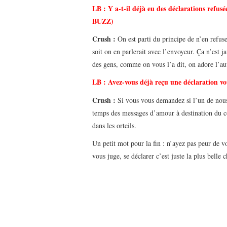
LB : Y a-t-il déjà eu des déclarations refu
BUZZ)
Crush :
On est parti du principe de n’en refuse
soit on en parlerait avec l’envoyeur. Ça n’est
des gens, comme on vous l’a dit, on adore l’au
LB :
Avez-vous déjà reçu une déclaration vo
Crush :
Si vous vous demandez si l’un de nous a d
temps des messages d’amour à destination du co
dans les orteils.
Un petit mot pour la fin : n’ayez pas peur de v
vous juge, se déclarer c’est juste la plus belle 