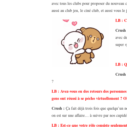
avec tous les clubs pour proposer du nouveau c
aussi au club jeu, le ciné club, et aussi vous le
LB :
C
Crush
avec de
super 
LB :
Q
Crush
?
LB :
Avez-vous eu des retours des personnes 
gens ont réussi à se pécho virtuellement 
Crush :
Ça fait déjà trois fois que quelqu’un
on est sur une affaire… à suivre par nos cupidé
LB :
Est-ce que votre rôle consiste seulement