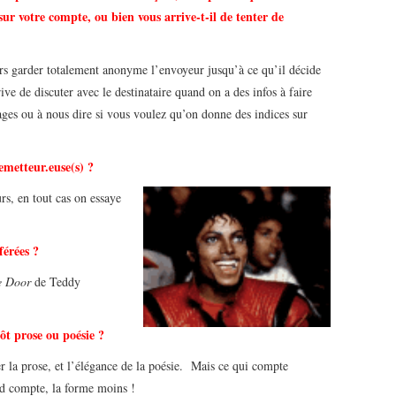
sur votre compte, ou bien vous arrive-t-il de tenter de
rs garder totalement anonyme l’envoyeur jusqu’à ce qu’il décide
ive de discuter avec le destinataire quand on a des infos à faire
ssages ou à nous dire si vous voulez qu’on donne des indices sur
emetteur.euse(s) ?
rs, en tout cas on essaye
férées ?
e Door
de Teddy
ôt prose ou poésie ?
la prose, et l’élégance de la poésie. Mais ce qui compte
ond compte, la forme moins !