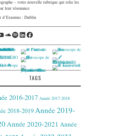
graphe – votre nouvelle rubrique qui relie les
par leur résonance
r d’Erasmus : Dublin
tagram
YouTube
Soundcloud
Spotify
LinkedIn
Facebook
TAGS
ée 2016-2017
Année 2017-2018
Année 2019-
ée 2018-2019
20
Année 2020-2021
Année