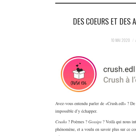
DES COEURS ET DES A
10 MAI 2020
Avez-vous entendu parler de «Crush.edl» ? De pr
impossible d’y échapper.
Crushs
? Poèmes ?
Gossips
? Voilà qui nous in
phénomène, et a voulu en savoir plus sur ce 