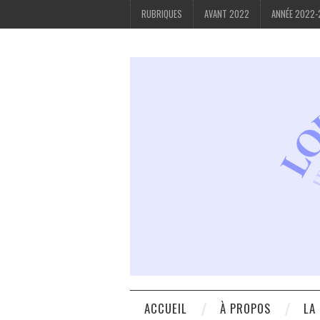
RUBRIQUES
AVANT 2022
ANNÉE 2022
ACCUEIL
À PROPOS
LA