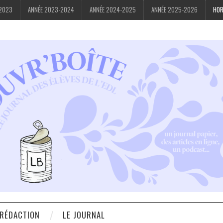
-2023
ANNÉE 2023-2024
ANNÉE 2024-2025
ANNÉE 2025-2026
HOR
 RÉDACTION
LE JOURNAL