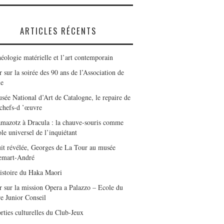
ARTICLES RÉCENTS
éologie matérielle et l’art contemporain
 sur la soirée des 90 ans de l’Association de
le
sée National d’Art de Catalogne, le repaire de
 chefs-d ’œuvre
mazotz à Dracula : la chauve-souris comme
le universel de l’inquiétant
it révélée, Georges de La Tour au musée
emart-André
istoire du Haka Maori
r sur la mission Opera a Palazzo – Ecole du
e Junior Conseil
rties culturelles du Club-Jeux