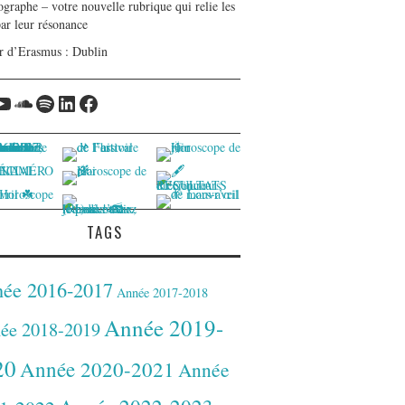
graphe – votre nouvelle rubrique qui relie les
par leur résonance
r d’Erasmus : Dublin
tagram
YouTube
Soundcloud
Spotify
LinkedIn
Facebook
TAGS
ée 2016-2017
Année 2017-2018
Année 2019-
ée 2018-2019
20
Année 2020-2021
Année