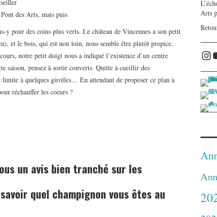
seiller
L’écho
Arts 
 Pont des Arts, mais puis
Retou
ons-y pour des coins plus verts. Le château de Vincennes a son petit
), et le bois, qui est non loin, nous semble être plutôt propice.
Ins
rcours, notre petit doigt nous a indiqué l’existence d’un centre
tte saison, pensez à sortir couverts. Quitte à cueillir des
e limite à quelques girolles… En attendant de proposer ce plan à
pour réchauffer les coeurs ?
Ann
ous un avis bien tranché sur les
Ann
e savoir quel champignon vous êtes au
20