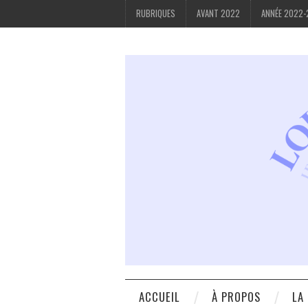
RUBRIQUES
AVANT 2022
ANNÉE 2022
ACCUEIL
À PROPOS
LA