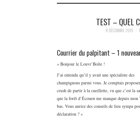
TEST – QUEL 
8 DÉCEMBRE 2019
Courrier du palpitant – 1 nouve
« Bonjour le Louvr’Boîte !
J’ai entendu qu’il y avait une spécialiste des
champignons parmi vous. Je comptais propose
crush de partir à la cueillette, vu que c’est la s
que la forêt d’Écouen me manque depuis mon
bas. Vous auriez des conseils de lieu sympa p
déclaration ? »