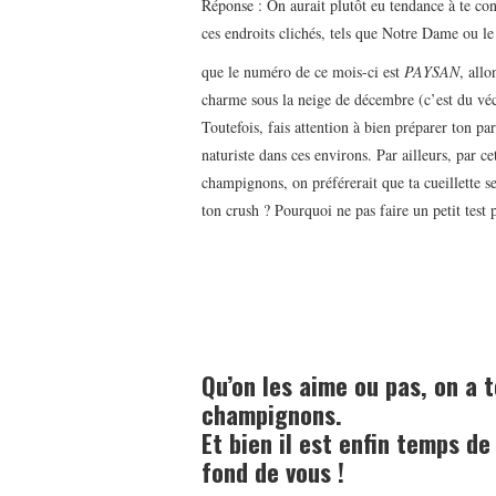
Réponse : On aurait plutôt eu tendance à te con
ces endroits clichés, tels que Notre Dame ou le
que le numéro de ce mois-ci est
PAYSAN
, all
charme sous la neige de décembre (c’est du vécu
Toutefois, fais attention à bien préparer ton pa
naturiste dans ces environs. Par ailleurs, par ce
champignons, on préférerait que ta cueillette s
ton crush ? Pourquoi ne pas faire un petit test 
Qu’on les aime ou pas, on a t
champignons.
Et bien il est enfin temps d
fond de vous !