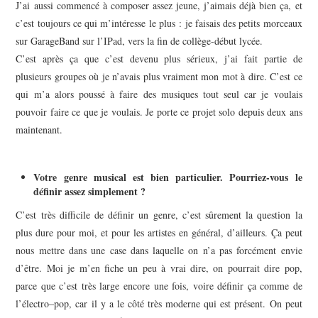
J’ai aussi commencé à composer assez jeune, j’aimais déjà bien ça, et
c’est toujours ce qui m’intéresse le plus : je faisais des petits morceaux
sur GarageBand sur l’IPad, vers la fin de collège-début lycée.
C’est après ça que c’est devenu plus sérieux, j’ai fait partie de
plusieurs groupes où je n’avais plus vraiment mon mot à dire. C’est ce
qui m’a alors poussé à faire des musiques tout seul car je voulais
pouvoir faire ce que je voulais. Je porte ce projet solo depuis deux ans
maintenant.
Votre genre musical est bien particulier. Pourriez-vous le
définir assez simplement ?
C’est très difficile de définir un genre, c’est sûrement la question la
plus dure pour moi, et pour les artistes en général, d’ailleurs. Ça peut
nous mettre dans une case dans laquelle on n’a pas forcément envie
d’être. Moi je m’en fiche un peu à vrai dire, on pourrait dire pop,
parce que c’est très large encore une fois, voire définir ça comme de
l’électro–pop, car il y a le côté très moderne qui est présent. On peut