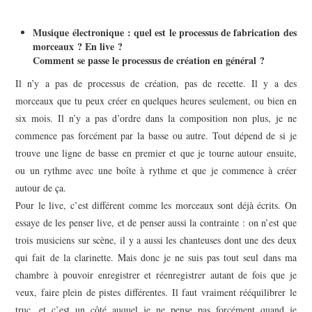
Musique électronique : quel est le processus de fabrication des
morceaux ? En live ?
Comment se passe le processus de création en général ?
Il n’y a pas de processus de création, pas de recette. Il y a des
morceaux que tu peux créer en quelques heures seulement, ou bien en
six mois. Il n’y a pas d’ordre dans la composition non plus, je ne
commence pas forcément par la basse ou autre. Tout dépend de si je
trouve une ligne de basse en premier et que je tourne autour ensuite,
ou un rythme avec une boîte à rythme et que je commence à créer
autour de ça.
Pour le live, c’est différent comme les morceaux sont déjà écrits. On
essaye de les penser live, et de penser aussi la contrainte : on n’est que
trois musiciens sur scène, il y a aussi les chanteuses dont une des deux
qui fait de la clarinette. Mais donc je ne suis pas tout seul dans ma
chambre à pouvoir enregistrer et réenregistrer autant de fois que je
veux, faire plein de pistes différentes. Il faut vraiment rééquilibrer le
truc, et c’est un côté auquel je ne pense pas forcément quand je