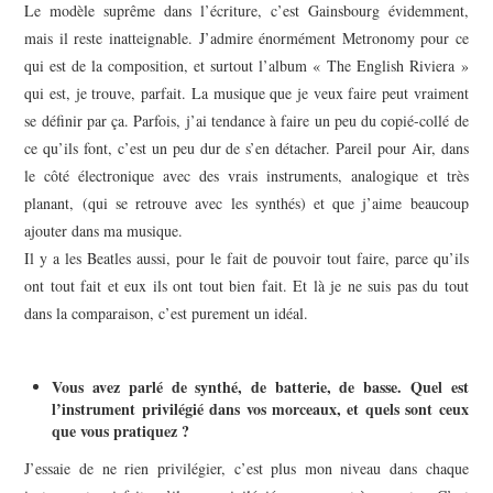
Le modèle suprême dans l’écriture, c’est Gainsbourg évidemment,
mais il reste inatteignable. J’admire énormément Metronomy pour ce
qui est de la composition, et surtout l’album « The English Riviera »
qui est, je trouve, parfait. La musique que je veux faire peut vraiment
se définir par ça. Parfois, j’ai tendance à faire un peu du copié-collé de
ce qu’ils font, c’est un peu dur de s’en détacher. Pareil pour Air, dans
le côté électronique avec des vrais instruments, analogique et très
planant, (qui se retrouve avec les synthés) et que j’aime beaucoup
ajouter dans ma musique.
Il y a les Beatles aussi, pour le fait de pouvoir tout faire, parce qu’ils
ont tout fait et eux ils ont tout bien fait. Et là je ne suis pas du tout
dans la comparaison, c’est purement un idéal.
Vous avez parlé de synthé, de batterie, de basse. Quel est
l’instrument privilégié dans vos morceaux, et quels sont ceux
que vous pratiquez ?
J’essaie de ne rien privilégier, c’est plus mon niveau dans chaque