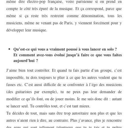
même dire électro-pop française, voire parisienne si on prend en
compte le côté très épuré de la musique. Et ça correspond, parce que
même si ça reste très restreint comme dénomination, tous les
musiciens, même ne venant pas de Paris, y viennent forcément pour y
développer leur musique.
Qu’est-ce qui vous a vraiment poussé à vous lancer en solo ?
Et comment avez-vous évolué jusqu’à faire ce que vous faites
aujourd’hui ?
J’aime bien tout contrôler. Et quand tu fais partie d’un groupe, c’est
impossible, tu dois toujours te plier à ce que les autres veulent que tu
fasses etc. C’est aussi difficile de se confronter à l’égo des musiciens
(des guitaristes par exemple), tu ne peux pas leur demander de
modifier ce qu’ils font, ou de jouer moins. Je me suis donc dit : autant
se lancer seul. Tu contrôles tout, et c’est tant mieux.
Tu décides de tout, mais sans être trop autoritaire non plus et que les
autres n’aient rien à dire, au contraire. Plus j’avance, plus je rencontre
des gens qui sont tellement talentueux que tu te tais et tu prêtes