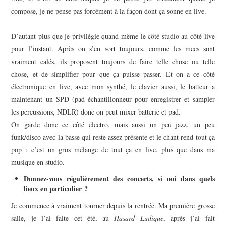
compose, je ne pense pas forcément à la façon dont ça sonne en live.
D’autant plus que je privilégie quand même le côté studio au côté live
pour l’instant. Après on s’en sort toujours, comme les mecs sont
vraiment calés, ils proposent toujours de faire telle chose ou telle
chose, et de simplifier pour que ça puisse passer. Et on a ce côté
électronique en live, avec mon synthé, le clavier aussi, le batteur a
maintenant un SPD (pad échantillonneur pour enregistrer et sampler
les percussions, NDLR) donc on peut mixer batterie et pad.
On garde donc ce côté électro, mais aussi un peu jazz, un peu
funk/disco avec la basse qui reste assez présente et le chant rend tout ça
pop : c’est un gros mélange de tout ça en live, plus que dans ma
musique en studio.
Donnez-vous régulièrement des concerts, si oui dans quels
lieux en particulier ?
Je commence à vraiment tourner depuis la rentrée. Ma première grosse
salle, je l’ai faite cet été, au
Hasard Ludique
, après j’ai fait