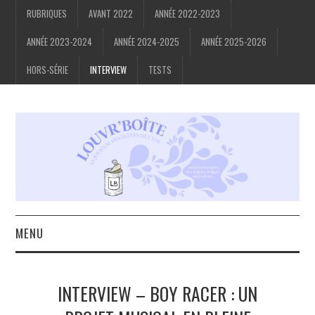
RUBRIQUES
AVANT 2022
ANNÉE 2022-2023
ANNÉE 2023-2024
ANNÉE 2024-2025
ANNÉE 2025-2026
HORS-SÉRIE
INTERVIEW
TESTS
MENU
ACCUEIL
INTERVIEW – BOY RACER : UN
À PROPOS