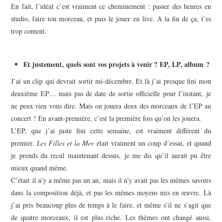
En fait, l’idéal c’est vraiment ce cheminement : passer des heures en
studio, faire ton morceau, et puis le jouer en live. A la fin de ça, t’es
trop content.
Et justement, quels sont vos projets à venir ? EP, LP, album ?
J’ai un clip qui devrait sortir mi-décembre. Et là j’ai presque fini mon
deuxième EP… mais pas de date de sortie officielle pour l’instant, je
ne peux rien vous dire. Mais on jouera deux des morceaux de l’EP au
concert ! En avant-première, c’est la première fois qu’on les jouera.
L’EP, que j’ai juste fini cette semaine, est vraiment différent du
premier.
Les Filles et la Mer
était vraiment un coup d’essai, et quand
je prends du recul maintenant dessus, je me dis qu’il aurait pu être
mieux quand même.
C’était il n’y a même pas un an, mais il n’y avait pas les mêmes savoirs
dans la composition déjà, et pas les mêmes moyens mis en œuvre. Là
j’ai pris beaucoup plus de temps à le faire, et même s’il ne s’agit que
de quatre morceaux, il est plus riche. Les thèmes ont changé aussi,