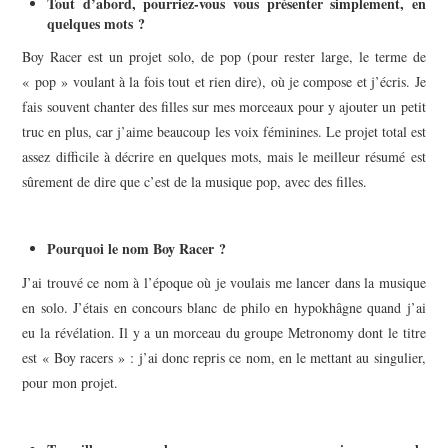
Tout d’abord, pourriez-vous vous présenter simplement, en
quelques mots ?
Boy Racer est un projet solo, de pop (pour rester large, le terme de
« pop » voulant à la fois tout et rien dire), où je compose et j’écris. Je
fais souvent chanter des filles sur mes morceaux pour y ajouter un petit
truc en plus, car j’aime beaucoup les voix féminines. Le projet total est
assez difficile à décrire en quelques mots, mais le meilleur résumé est
sûrement de dire que c’est de la musique pop, avec des filles.
Pourquoi le nom Boy Racer ?
J’ai trouvé ce nom à l’époque où je voulais me lancer dans la musique
en solo. J’étais en concours blanc de philo en hypokhâgne quand j’ai
eu la révélation. Il y a un morceau du groupe Metronomy dont le titre
est « Boy racers » : j’ai donc repris ce nom, en le mettant au singulier,
pour mon projet.