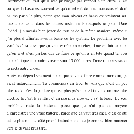
instrument qui fait qu’il sera privilégié par rapport à un autre. C’est
sûr que la basse est souvent ce qu’on retient de mes morceaux et dont
on me parle le plus, parce que mon niveau en basse est vraiment au-
dessus de celui dans les autres instruments desquels je joue. Dans
l’idéal, j’aimerais bien jouer de tout et de la même manière, même si
j’ai plus d’affinités avec la basse ou les synthés. Le problème avec les
synthés c’est aussi que ça vaut extrêmement cher, donc on fait avec ce
qu’on a et c’est parfois dur de faire ce qu’on a en tête quand tu vois
que celui que tu voudrais avoir vaut 15.000 euros. Donc tu te ravises et
tu mets autre chose.
Après ça dépend vraiment de ce que je veux faire comme morceau, ça
vient naturellement. Tu commences un truc, tu vois que c’est un peu
plus rock, c’est la guitare qui est plus présente. Si tu veux un truc plus
électro, là c’est le synthé, et un peu plus groove, c’est la basse. Le seul
problème reste la batterie, parce que je n’ai pas de moyens
d’enregistrer une vraie batterie, parce que ça vaut très cher, c’est ce qui
est le plus mis de côté pour l’instant mais que je compte bien ramener
vers le devant plus tard.