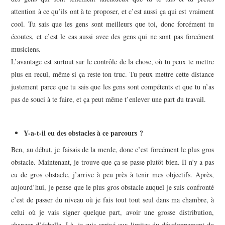
attention à ce qu’ils ont à te proposer, et c’est aussi ça qui est vraiment
cool. Tu sais que les gens sont meilleurs que toi, donc forcément tu
écoutes, et c’est le cas aussi avec des gens qui ne sont pas forcément
musiciens.
L’avantage est surtout sur le contrôle de la chose, où tu peux te mettre
plus en recul, même si ça reste ton truc. Tu peux mettre cette distance
justement parce que tu sais que les gens sont compétents et que tu n’as
pas de souci à te faire, et ça peut même t’enlever une part du travail.
Y-a-t-il eu des obstacles à ce parcours ?
Ben, au début, je faisais de la merde, donc c’est forcément le plus gros
obstacle. Maintenant, je trouve que ça se passe plutôt bien. Il n’y a pas
eu de gros obstacle, j’arrive à peu près à tenir mes objectifs. Après,
aujourd’hui, je pense que le plus gros obstacle auquel je suis confronté
c’est de passer du niveau où je fais tout tout seul dans ma chambre, à
celui où je vais signer quelque part, avoir une grosse distribution,
changer d’échelle. Là, je suis arrivé aux limites du développement du