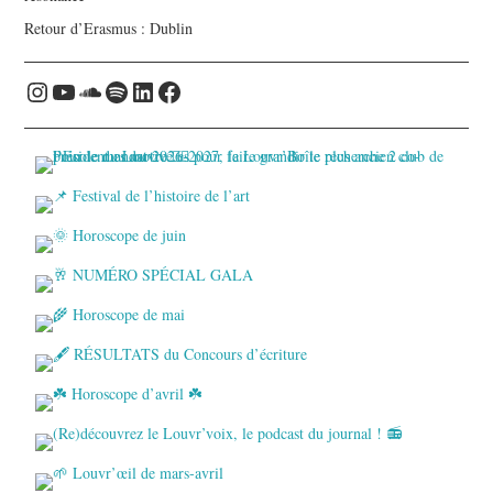
Retour d’Erasmus : Dublin
Instagram
YouTube
Soundcloud
Spotify
LinkedIn
Facebook