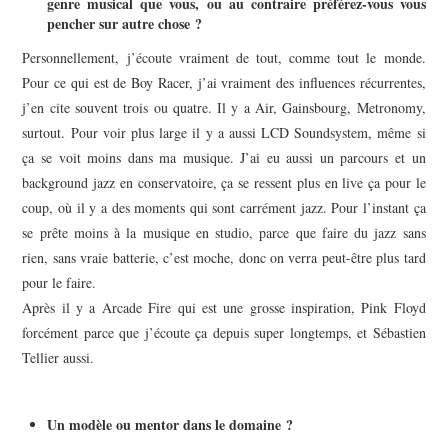
genre musical que vous, ou au contraire préférez-vous vous
pencher sur autre chose ?
Personnellement, j’écoute vraiment de tout, comme tout le monde.
Pour ce qui est de Boy Racer, j’ai vraiment des influences récurrentes,
j’en cite souvent trois ou quatre. Il y a Air, Gainsbourg, Metronomy,
surtout. Pour voir plus large il y a aussi LCD Soundsystem, même si
ça se voit moins dans ma musique. J’ai eu aussi un parcours et un
background jazz en conservatoire, ça se ressent plus en live ça pour le
coup, où il y a des moments qui sont carrément jazz. Pour l’instant ça
se prête moins à la musique en studio, parce que faire du jazz sans
rien, sans vraie batterie, c’est moche, donc on verra peut-être plus tard
pour le faire.
Après il y a Arcade Fire qui est une grosse inspiration, Pink Floyd
forcément parce que j’écoute ça depuis super longtemps, et Sébastien
Tellier aussi.
Un modèle ou mentor dans le domaine ?