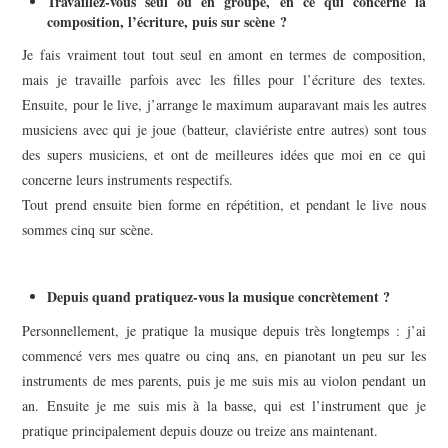
Travaillez-vous seul ou en groupe, en ce qui concerne la
composition, l’écriture, puis sur scène ?
Je fais vraiment tout tout seul en amont en termes de composition,
mais je travaille parfois avec les filles pour l’écriture des textes.
Ensuite, pour le live, j’arrange le maximum auparavant mais les autres
musiciens avec qui je joue (batteur, claviériste entre autres) sont tous
des supers musiciens, et ont de meilleures idées que moi en ce qui
concerne leurs instruments respectifs.
Tout prend ensuite bien forme en répétition, et pendant le live nous
sommes cinq sur scène.
Depuis quand pratiquez-vous la musique concrètement ?
Personnellement, je pratique la musique depuis très longtemps : j’ai
commencé vers mes quatre ou cinq ans, en pianotant un peu sur les
instruments de mes parents, puis je me suis mis au violon pendant un
an. Ensuite je me suis mis à la basse, qui est l’instrument que je
pratique principalement depuis douze ou treize ans maintenant.