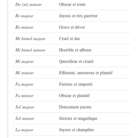
Do (ut) mineur
Obscur et triste
Ré majeur
Joyeux et très guerrier
Ré mineur
Grave et dévot
Mi bémol majeur
Cruel et dur
Mi bémol mineur
Horrible et affreux
Mi majeur
Querelleur et criard
Mi mineur
Efféminé, amoureux et plaintif
Fa majeur
Furieux et emporté
Fa mineur
Obscur et plaintif
Sol majeur
Doucement joyeux
Sol mineur
Sérieux et magnifique
La majeur
Joyeux et champêtre