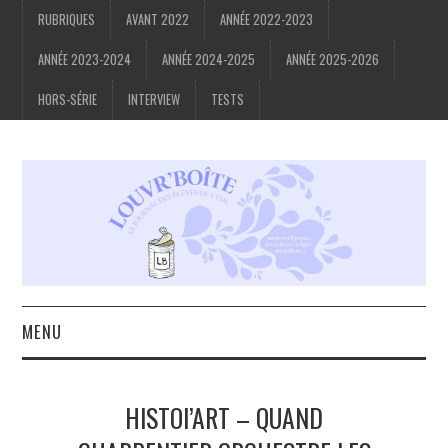
RUBRIQUES
AVANT 2022
ANNÉE 2022-2023
ANNÉE 2023-2024
ANNÉE 2024-2025
ANNÉE 2025-2026
HORS-SÉRIE
INTERVIEW
TESTS
MENU
ACCUEIL
HISTOI’ART – QUAND
À PROPOS