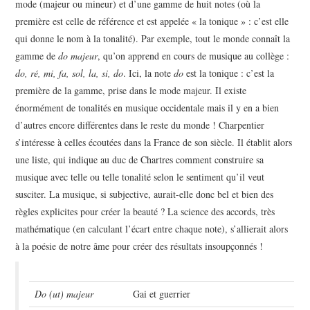
mode (majeur ou mineur) et d’une gamme de huit notes (où la
première est celle de référence et est appelée « la tonique » : c’est elle
qui donne le nom à la tonalité). Par exemple, tout le monde connaît la
gamme de
do majeur
, qu’on apprend en cours de musique au collège :
do, ré, mi, fa, sol, la, si, do
. Ici, la note
do
est la tonique : c’est la
première de la gamme, prise dans le mode majeur. Il existe
énormément de tonalités en musique occidentale mais il y en a bien
d’autres encore différentes dans le reste du monde ! Charpentier
s’intéresse à celles écoutées dans la France de son siècle. Il établit alors
une liste, qui indique au duc de Chartres comment construire sa
musique avec telle ou telle tonalité selon le sentiment qu’il veut
susciter. La musique, si subjective, aurait-elle donc bel et bien des
règles explicites pour créer la beauté ? La science des accords, très
mathématique (en calculant l’écart entre chaque note), s’allierait alors
à la poésie de notre âme pour créer des résultats insoupçonnés !
Do (ut) majeur
Gai et guerrier