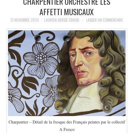
CHARPENTIER ORCHESTRE LES
AFFETTI MUSICAUX
LA RÉDACTION
13 NOVEMBRE 2020
LAUREEN GRESSÉ-DENOIS
LAISSER UN COMMENTAIRE
LE JOURNAL
Charpentier – Détail de la fresque des Français peintes par le collectif
A Fresco