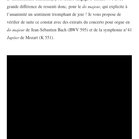
grande différence de ressenti donc, pour le
do majeur
, qui explicite à
l’unanimité un sentiment triomphant de joie ! Je vous propose de
vérifier de suite ce constat avec des extraits du concerto pour orgue en
do majeur
de Jean-Sébastien Bach (BWV 595) et de la symphonie n°41
Jupiter
de Mozart (K 551).