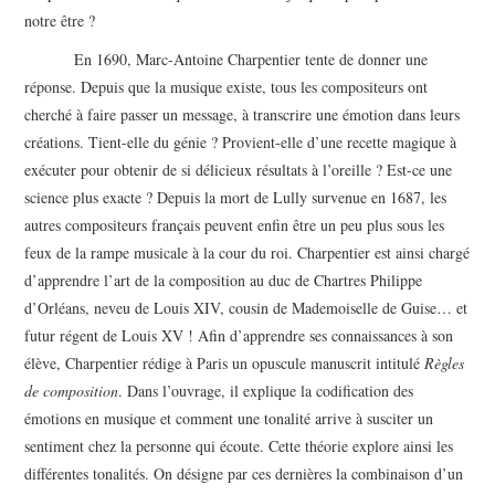
notre être ?
En 1690, Marc-Antoine Charpentier tente de donner une
réponse. Depuis que la musique existe, tous les compositeurs ont
cherché à faire passer un message, à transcrire une émotion dans leurs
créations. Tient-elle du génie ? Provient-elle d’une recette magique à
exécuter pour obtenir de si délicieux résultats à l’oreille ? Est-ce une
science plus exacte ? Depuis la mort de Lully survenue en 1687, les
autres compositeurs français peuvent enfin être un peu plus sous les
feux de la rampe musicale à la cour du roi. Charpentier est ainsi chargé
d’apprendre l’art de la composition au duc de Chartres Philippe
d’Orléans, neveu de Louis XIV, cousin de Mademoiselle de Guise… et
futur régent de Louis XV ! Afin d’apprendre ses connaissances à son
élève, Charpentier rédige à Paris un opuscule manuscrit intitulé
Règles
de composition
. Dans l’ouvrage, il explique la codification des
émotions en musique et comment une tonalité arrive à susciter un
sentiment chez la personne qui écoute. Cette théorie explore ainsi les
différentes tonalités. On désigne par ces dernières la combinaison d’un