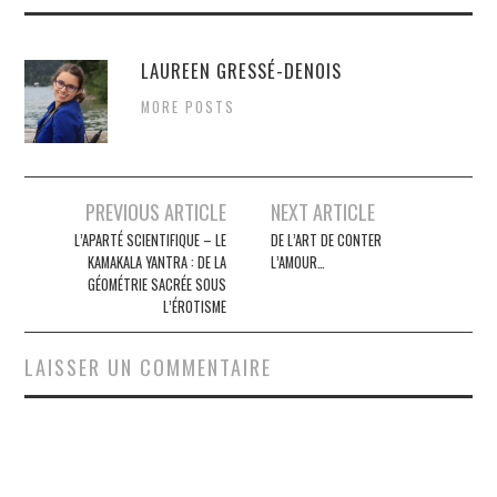
LAUREEN GRESSÉ-DENOIS
MORE POSTS
Navigation
PREVIOUS ARTICLE
NEXT ARTICLE
des
L’APARTÉ SCIENTIFIQUE – LE
DE L’ART DE CONTER
KAMAKALA YANTRA : DE LA
L’AMOUR…
articles
GÉOMÉTRIE SACRÉE SOUS
L’ÉROTISME
LAISSER UN COMMENTAIRE