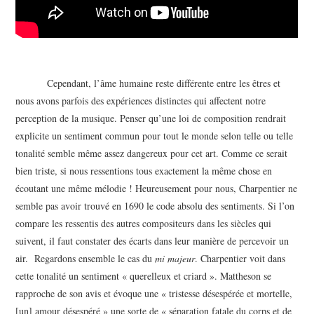
Cependant, l’âme humaine reste différente entre les êtres et
nous avons parfois des expériences distinctes qui affectent notre
perception de la musique. Penser qu’une loi de composition rendrait
explicite un sentiment commun pour tout le monde selon telle ou telle
tonalité semble même assez dangereux pour cet art. Comme ce serait
bien triste, si nous ressentions tous exactement la même chose en
écoutant une même mélodie ! Heureusement pour nous, Charpentier ne
semble pas avoir trouvé en 1690 le code absolu des sentiments. Si l’on
compare les ressentis des autres compositeurs dans les siècles qui
suivent, il faut constater des écarts dans leur manière de percevoir un
air. Regardons ensemble le cas du
mi majeur
. Charpentier voit dans
cette tonalité un sentiment « querelleux et criard ». Mattheson se
rapproche de son avis et évoque une « tristesse désespérée et mortelle,
[un] amour désespéré » une sorte de « séparation fatale du corps et de