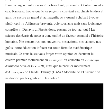
l’âme » engendrant un ressenti « tranchant, pressant ». Contrairement à
eux, Rameaux trouve que le
mi majeur
« convient aux chants tendres et
gais, ou encore au grand et au magnifique » quand Schubart évoque
plutôt ceci : « Allégresse bruyante. Joie souriante mais sans jouissance
complète ». Des avis différents donc, passant du tout au tout ! La
science des écarts de notes a donc oublié un facteur essentiel : l’histoire
humaine. Nos rencontres, nos souvenirs, nos actions, nos valeurs, nos
goûts, notre éducation influent sur toute formule mathématique
musicale. Je vous laisse vous forger votre opinion en écoutant le
célèbre premier mouvement en
mi majeur
du concerto du
Printemps
d’Antonio Vivaldi (RV 269), ainsi que le premier mouvement
d’
Arabesques
de Claude Debussy (L 66) ! Moralité de l’Histoire : on
ne discute pas les goûts et… les notes !